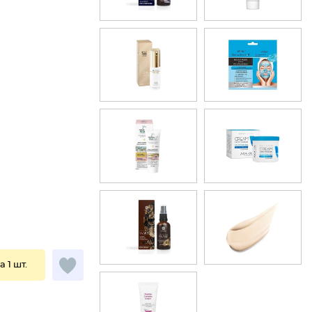
а 1 шт.