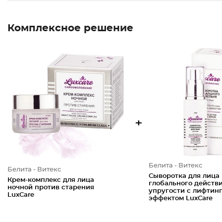
Комплексное решение
+
Белита - Витекс
Белита - Витекс
Сыворотка для лица
Крем-комплекс для лица
глобального действи
ночной против старения
упругости с лифтинг
LuxCare
эффектом LuxCare