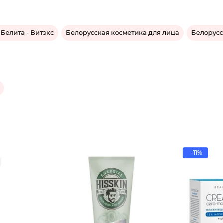
Белита - Витэкс
Белорусская косметика для лица
Белорусс
-11%