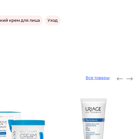
кий крем для лица
Уход
Все товары