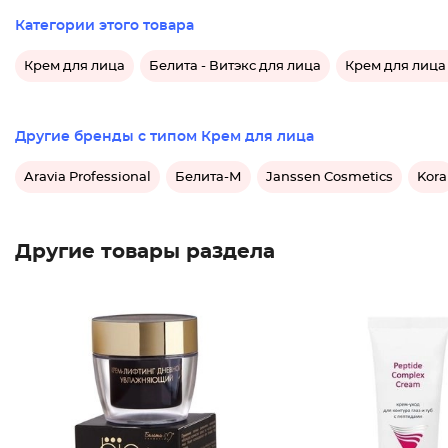
Категории этого товара
Крем для лица
Белита - Витэкс для лица
Крем для лица 
Другие бренды с типом Крем для лица
Aravia Professional
Белита-М
Janssen Cosmetics
Kora
Другие товары раздела