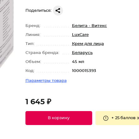
Поделиться:
Бренд:
Белита - Витекс
Линия:
LuxCare
Тип:
Крем для лица
Страна бренда:
Беларусь
Объем:
45 мл
Код:
1000015393
Параметры товара
1 645 ₽
+
25 баллов
з
В корзину