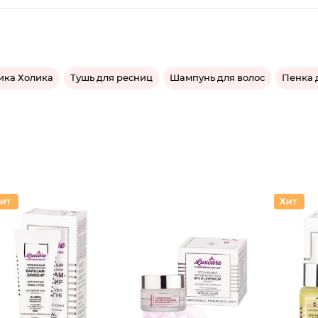
ика Холика
Тушь для ресниц
Шампунь для волос
Пенка 