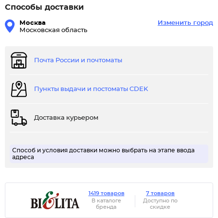
Способы доставки
Москва
Изменить город
Московская область
Почта России и почтоматы
Пункты выдачи и постоматы CDEK
Доставка курьером
Способ и условия доставки можно выбрать на этапе ввода
адреса
1419 товаров
7 товаров
В каталоге
Доступно по
бренда
скидке