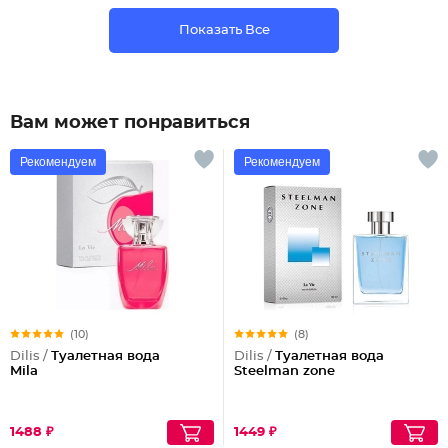
Показать Все
Вам может понравиться
Рекомендуем
Рекомендуем
(10)
(8)
Dilis /
Туалетная вода
Dilis /
Туалетная вода
Mila
Steelman zone
1488 ₽
1449 ₽