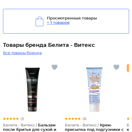
Просмотренные товары
+ 1 товаров
Товары бренда Белита - Витекс
Все товары бренда
(1)
(5)
Белита - Витекс /
Бальзам
Белита - Витекс /
Крем-
Бе
после бритья для сухой и
присыпка под подгузники с
ко