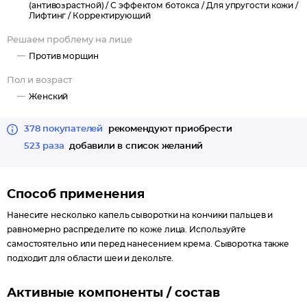
(антивозрастной) /
С эффектом ботокса /
Для упругости кожи /
Лифтинг /
Корректирующий
Решаем проблему на лице
Против морщин
Пол и возраст
Женский
378 покупателей
рекомендуют приобрести
523 раза
добавили в список желаний
Способ применения
Нанесите несколько капель сыворотки на кончики пальцев и
равномерно распределите по коже лица. Используйте
самостоятельно или перед нанесением крема. Сыворотка также
подходит для области шеи и декольте.
Активные компоненты / состав