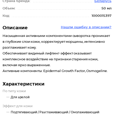
Страна бренда:
Беларусь
Объем:
50 мл
Код:
1000015397
Описание
Нашли ошибку в описании?
Насыщенная активными компонентами сыворотка проникает
в глубокие слои кожи, корректирует морщины, интенсивно
разглаживает кожу.
Обеспечивает видимый лифтинг-эффект оказывает
комплексное воздействие на признаки старения кожи,
включая ярко выраженные.
Активные компоненты: Epidermal Growth Factor, Osmogeline.
Характеристики
По типу кожи
Для зрелой
Эффект для кожи
Подтягивающий /
Разглаживающий /
Омолаживающий