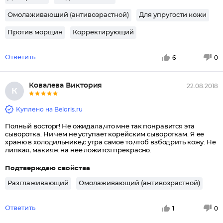
Омолаживающий (антивозрастной)
Для упругости кожи
Против морщин
Корректирующий
Ответить
6
0
Ковалева Виктория
22.08.2018
К
Куплено на Beloris.ru
Полный восторг! Не ожидала,что мне так понравится эта
сыворотка. Ни чем не уступает корейским сывороткам. Я ее
храню в холодильнике,с утра самое то,чтоб взбодрить кожу. Не
липкая, макияж на нее ложится прекрасно.
Подтверждаю свойства
Разглаживающий
Омолаживающий (антивозрастной)
Ответить
1
0