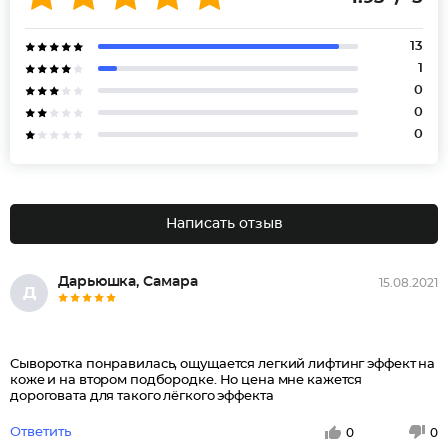
13
1
0
0
0
Написать отзыв
Дарьюшка, Самара
15.08.2021
Д
Сыворотка понравилась, ощущается легкий лифтинг эффект на
коже и на втором подбородке. Но цена мне кажется
дороговата для такого лёгкого эффекта
Ответить
0
0