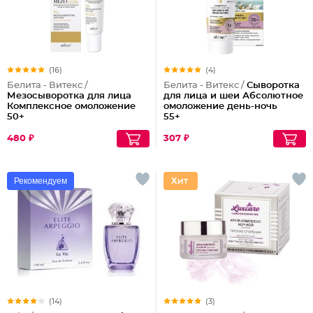
(16)
(4)
Белита - Витекс /
Белита - Витекс /
Сыворотка
Мезосыворотка для лица
для лица и шеи Абсолютное
Комплексное омоложение
омоложение день-ночь
50+
55+
480 ₽
307 ₽
Рекомендуем
(14)
(3)