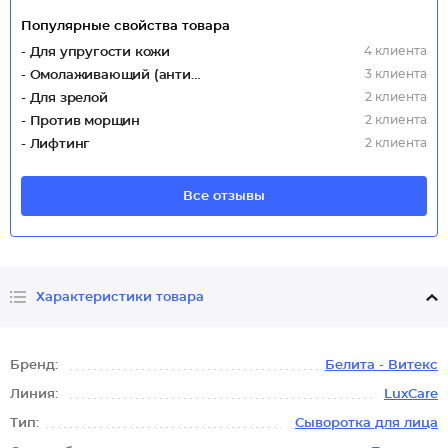
Популярные свойства товара
4 клиента
- Для упругости кожи
3 клиента
- Омолаживающий (антивозрастной)
2 клиента
- Для зрелой
2 клиента
- Против морщин
2 клиента
- Лифтинг
Все отзывы
Характеристики товара
Бренд:
Белита - Витекс
Линия:
LuxCare
Тип:
Сыворотка для лица