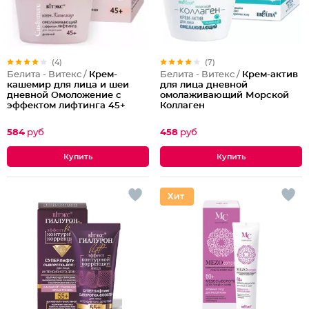
(4)
(7)
Белита - Витекс /
Крем-
Белита - Витекс /
Крем-актив
кашемир для лица и шеи
для лица дневной
дневной Омоложение с
омолаживающий Морской
эффектом лифтинга 45+
Коллаген
584
руб
458
руб