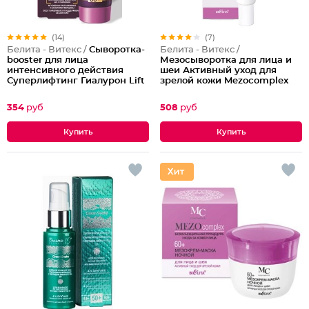
(14)
(7)
Белита - Витекс /
Сыворотка-
Белита - Витекс /
booster для лица
Мезосыворотка для лица и
интенсивного действия
шеи Активный уход для
Суперлифтинг Гиалурон Lift
зрелой кожи Mezocomplex
55+
60+
354
руб
508
руб