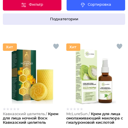
Фильтр
Сортировка
Подкатегории
Кавказский целитель /
Крем
McLureSun /
Крем для лица
для лица ночной Воск
омолаживающий маклюра с
Кавказский целитель
гиалуроновой кислотой