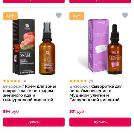
(1)
(2)
Бизорюк /
Крем для зоны
Бизорюк /
Сыворотка для
вокруг глаз с пептидом
лица Омоложение с
змеиного яда и
Муцином улитки и
гиалуроновой кислотой
Гиалуроновой кислотой
594
руб
531
руб