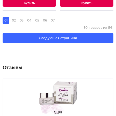
01
02
03
04
05
06
07
30
товаров из
196
Следующая страница
Отзывы