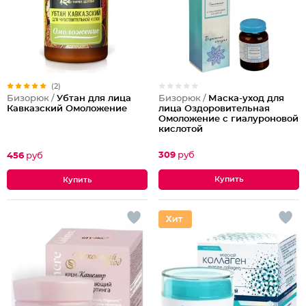
(2)
Бизорюк /
Маска-уход для
Бизорюк /
Убтан для лица
лица Оздоровительная
Кавказский Омоложение
Омоложение с гиалуроновой
кислотой
309
руб
456
руб