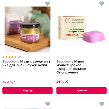
(2)
Бизорюк /
Мыло
Бизорюк /
Мазь с семенами
монастырское
чиа для очень сухой кожи
оздоровительное
Омоложение
261
руб
420
руб