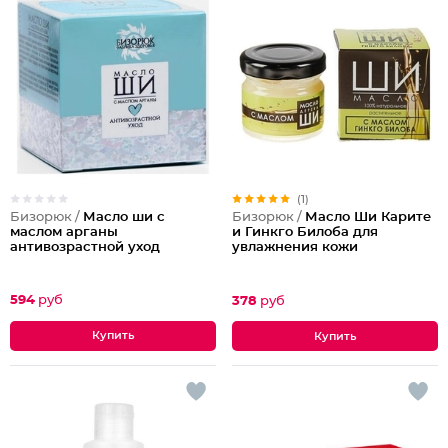
(1)
Бизорюк /
Масло ши с
Бизорюк /
Масло Ши Карите
маслом арганы
и Гинкго Билоба для
антивозрастной уход
увлажнения кожи
594
руб
378
руб