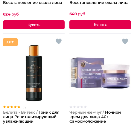
Восстановление овала лица
Восстановление овала лица
50-60 лет
40-50 лет
649
руб
624
руб
(5)
Черный жемчуг /
Ночной
Белита - Витекс /
Тоник для
крем для лица 46+
лица Ревитализирующий
Самоомоложение
увлажняющий