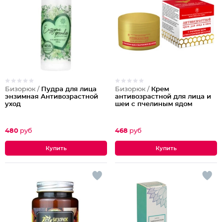
Бизорюк /
Пудра для лица
Бизорюк /
Крем
энзимная Антивозрастной
антивозрастной для лица и
уход
шеи с пчелиным ядом
480
руб
468
руб