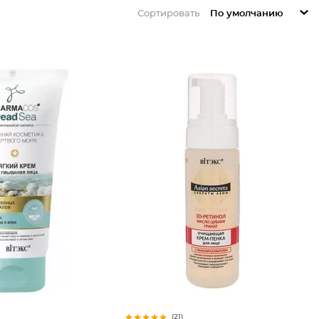
Сортировать
По умолчанию
(21)