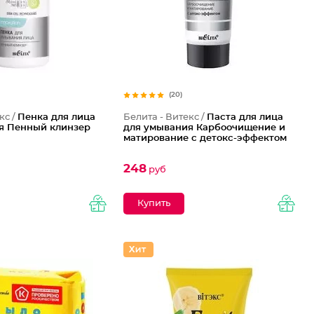
(20)
кс /
Пенка для лица
Белита - Витекс /
Паста для лица
я Пенный клинзер
для умывания Карбоочищение и
матирование с детокс-эффектом
248
руб