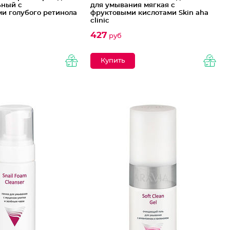
ьный с
для умывания мягкая с
и голубого ретинола
фруктовыми кислотами Skin aha
clinic
427
руб