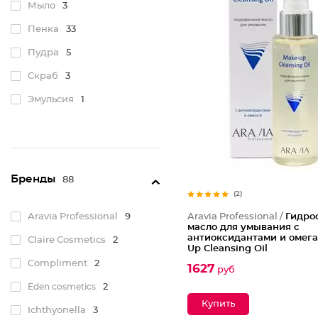
Мыло
3
Пенка
33
Пудра
5
Скраб
3
Эмульсия
1
Бренды
88
(2)
Aravia Professional
9
Aravia Professional /
Гидро
масло для умывания с
антиоксидантами и омега
Claire Cosmetics
2
Up Cleansing Oil
Compliment
2
1627
руб
Eden cosmetics
2
Ichthyonella
3