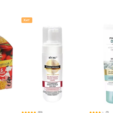
(33)
(7)