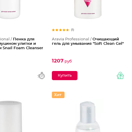
(1)
ional /
Пенка для
Aravia Professional /
Очищающий
муцином улитки и
гель для умывания "Soft Clean Gel"
 Snail Foam Cleanser
1207
руб