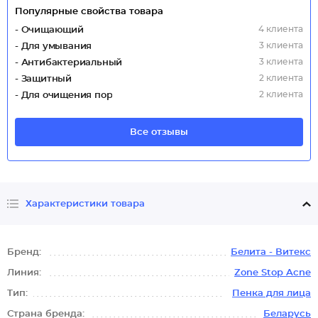
Популярные свойства товара
4 клиента
- Очищающий
3 клиента
- Для умывания
3 клиента
- Антибактериальный
2 клиента
- Защитный
2 клиента
- Для очищения пор
Все отзывы
Характеристики товара
Бренд:
Белита - Витекс
Линия:
Zone Stop Acne
Тип:
Пенка для лица
Страна бренда:
Беларусь