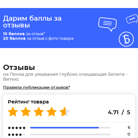
Дарим баллы за
отзывы
10 баллов
за отзыв*
20 баллов
за отзыв с фото товара
Отзывы
на Пенка для умывания глубоко очищающая Белита -
Витекс
Правила публикации отзывов*
Рейтинг товара
4.71 / 5
6
0