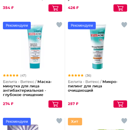
Young
354 ₽
426 ₽
Рекомендуем
Рекомендуем
(47)
(36)
Белита - Витекс /
Маска-
Белита - Витекс /
Микро-
минутка для лица
пилинг для лица
антибактериальная -
очищающий
глубокое очищение
274 ₽
257 ₽
Рекомендуем