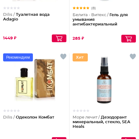
(8)
Dilis /
Туалетная вода
Белита - Витекс /
Гель для
Adagio
умывания
антибактериальный
1449 ₽
285 ₽
Рекомендуем
Dilis /
Одеколон Комбат
Море лечит /
Дезодорант
минеральный, стекло, SEA
Heals