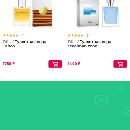
(4)
(8)
Dilis /
Туалетная вода
Dilis /
Туалетная вода
Taboo
Steelman zone
1759 ₽
1449 ₽