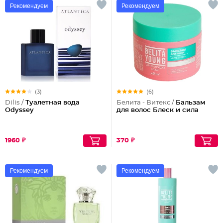
Рекомендуем
Рекомендуем
(3)
(6)
Dilis /
Туалетная вода
Белита - Витекс /
Бальзам
Odyssey
для волос Блеск и сила
1960 ₽
370 ₽
Рекомендуем
Рекомендуем