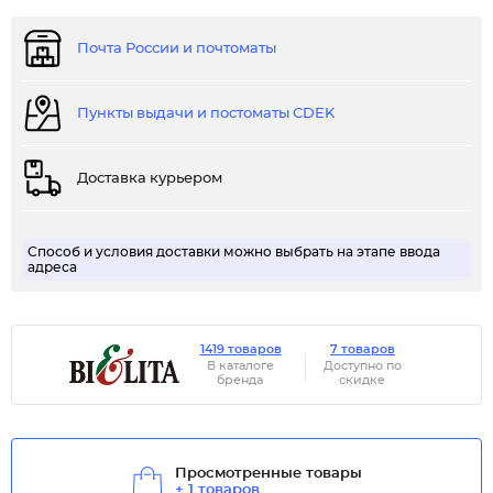
Почта России и почтоматы
Пункты выдачи и постоматы CDEK
Доставка курьером
Способ и условия доставки можно выбрать на этапе ввода
адреса
1419 товаров
7 товаров
В каталоге
Доступно по
бренда
скидке
Просмотренные товары
+ 1 товаров