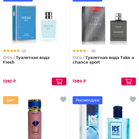
(2)
(5)
Dilis /
Туалетная вода
Dilis /
Туалетная вода Take a
Fresh
chance sport
1292 ₽
1380 ₽
Рекомендуем