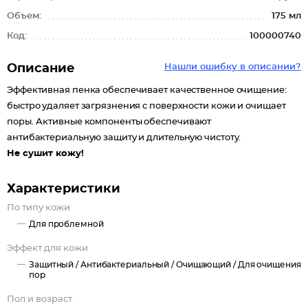
Объем:
175 мл
Код:
100000740
Описание
Нашли ошибку в описании?
Эффективная пенка обеспечивает качественное очищение:
быстро удаляет загрязнения с поверхности кожи и очищает
поры.
Активные компоненты обеспечивают
антибактериальную защиту и длительную чистоту.
Не сушит кожу!
Характеристики
По типу кожи
Для проблемной
Эффект для кожи
Защитный /
Антибактериальный /
Очищающий /
Для очищения
пор
Пол и возраст