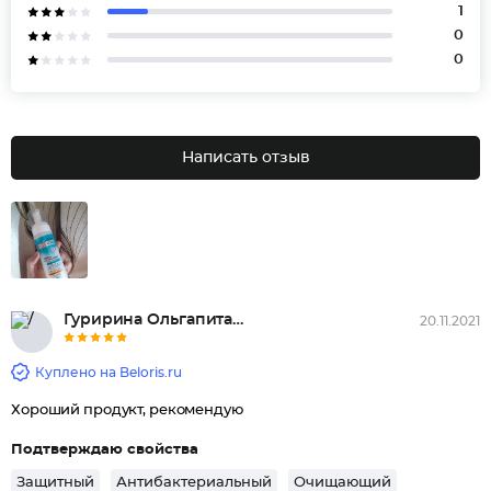
1
0
0
Написать отзыв
Гуририна Ольгапитает, увлажняе...
20.11.2021
Куплено на Beloris.ru
Хороший продукт, рекомендую
Подтверждаю свойства
Защитный
Антибактериальный
Очищающий