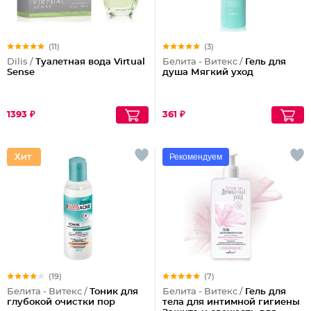
(11)
(3)
Dilis /
Туалетная вода Virtual
Белита - Витекс /
Гель для
Sense
душа Мягкий уход
1393 ₽
361 ₽
Рекомендуем
(19)
(7)
Белита - Витекс /
Тоник для
Белита - Витекс /
Гель для
глубокой очистки пор
тела для интимной гигиены