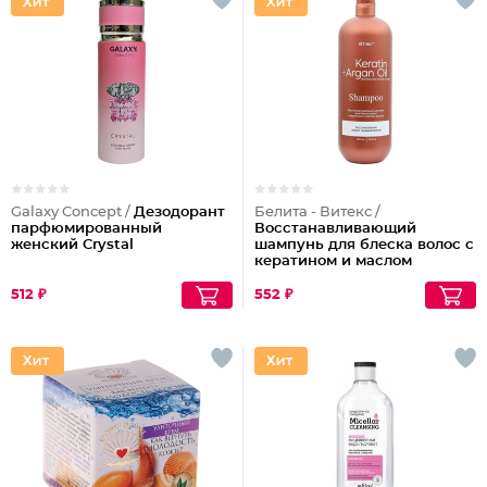
Galaxy Concept /
Дезодорант
Белита - Витекс /
парфюмированный
Восстанавливающий
женский Crystal
шампунь для блеска волос с
кератином и маслом
арганы
512 ₽
552 ₽