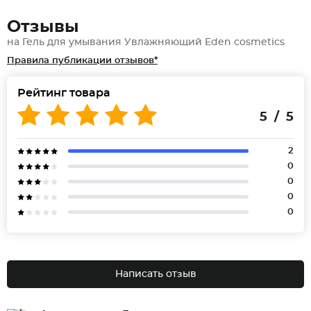
Отзывы
на Гель для умывания Увлажняющий Eden cosmetics
Правила публикации отзывов*
Рейтинг товара
5 / 5
2
0
0
0
0
Написать отзыв