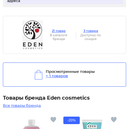
адреса
21 товар
3 товара
В каталоге
Доступно по
бренда
скидке
Просмотренные товары
+ 1 товаров
Товары бренда Eden cosmetics
Все товары бренда
-20%