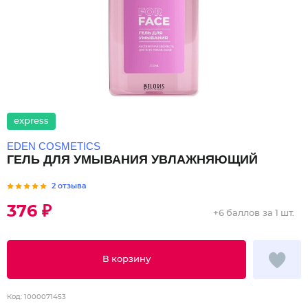
express
EDEN COSMETICS
ГЕЛЬ ДЛЯ УМЫВАНИЯ УВЛАЖНЯЮЩИЙ
2 отзыва
376 ₽
+
6 баллов
за 1 шт.
В корзину
Код:
1000071453