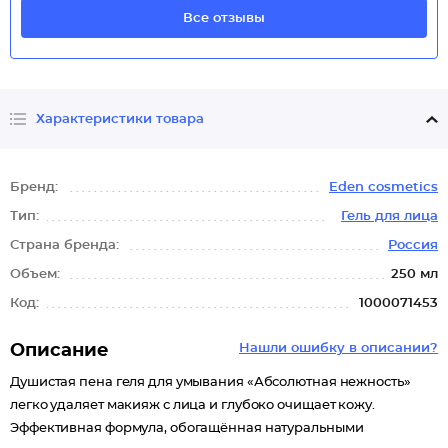
Все отзывы
Характеристики товара
Бренд:
Eden cosmetics
Тип:
Гель для лица
Страна бренда:
Россия
Объем:
250 мл
Код:
1000071453
Описание
Нашли ошибку в описании?
Душистая пена геля для умывания «Абсолютная нежность»
легко удаляет макияж с лица и глубоко очищает кожу.
Эффективная формула, обогащённая натуральными