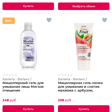
Выбрать объем
Белита - Витекс /
Белита - Витекс /
Мицеллярный гель для
Мицеллярная гель-пенка
умывания лица Мягкое
для умывания и снятия
очищение
макияжа с арбузом,
гиалуроном и
ниацинамидом
248
руб
258
руб