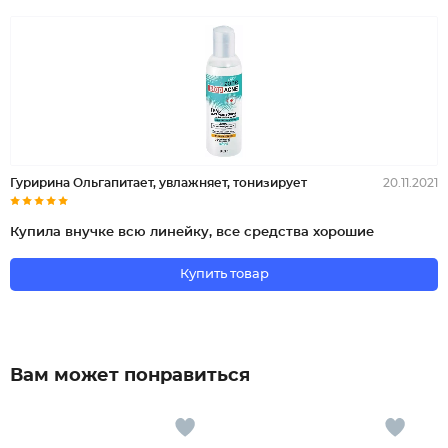
Гуририна Ольгапитает, увлажняет, тонизирует
20.11.2021
Купила внучке всю линейку, все средства хорошие
Купить товар
Вам может понравиться