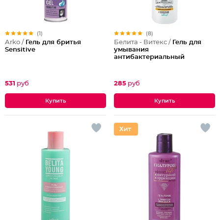
(1)
(8)
Arko /
Гель для бритья
Белита - Витекс /
Гель для
Sensitive
умывания
антибактериальный
531
руб
285
руб