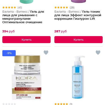
(41)
(28)
Белита - Витекс /
Гель для
Белита - Витекс /
Гель-тоник
лица для умывания с
для лица Эффект контурной
микрогранулами
коррекции Гиалурон Lift
Оптимальное очищение
Young
354
руб
287
руб
-9%
(1)