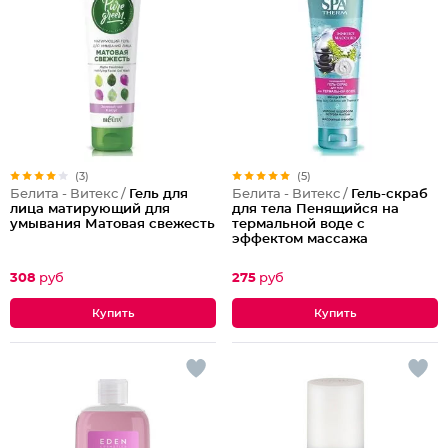
(3)
(5)
Белита - Витекс /
Гель для
Белита - Витекс /
Гель-скраб
лица матирующий для
для тела Пенящийся на
умывания Матовая свежесть
термальной воде с
эффектом массажа
308
руб
275
руб