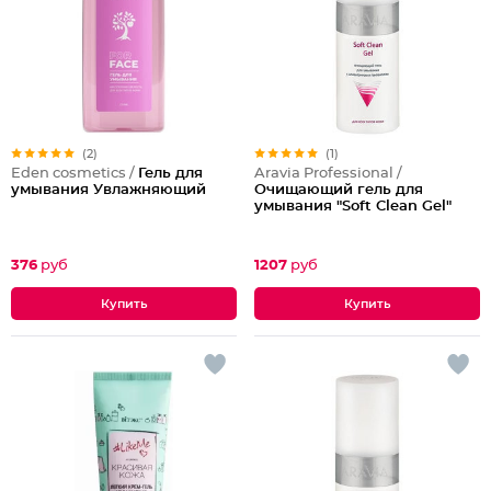
(2)
(1)
Eden cosmetics /
Гель для
Aravia Professional /
умывания Увлажняющий
Очищающий гель для
умывания "Soft Clean Gel"
376
руб
1207
руб