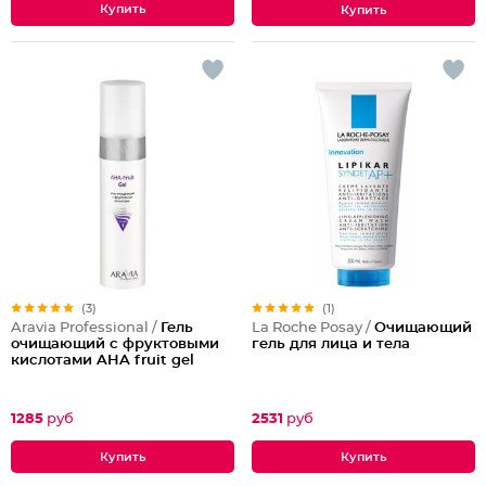
(3)
(1)
Aravia Professional /
Гель
La Roche Posay /
Очищающий
очищающий с фруктовыми
гель для лица и тела
кислотами AHA fruit gel
1285
руб
2531
руб