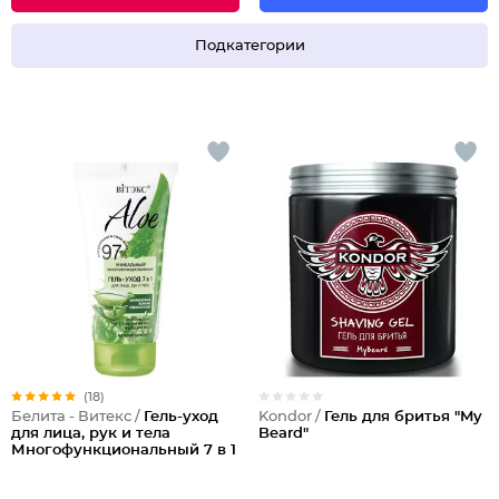
Подкатегории
(18)
Kondor /
Гель для бритья "My
Белита - Витекс /
Гель-уход
Beard"
для лица, рук и тела
Многофункциональный 7 в 1