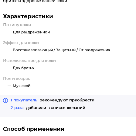
бритье и здоровье вашей кожи.
Характеристики
По типу кожи
Для раздраженной
Эффект для кожи
Восстанавливающий /
Защитный /
От раздражения
Использование для кожи
Для бритья
Пол и возраст
Мужской
1 покупатель
рекомендуют приобрести
2 раза
добавили в список желаний
Способ применения