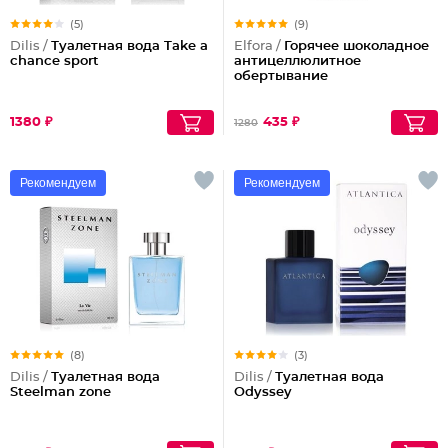
(5)
(9)
Dilis /
Туалетная вода Take a
Elfora /
Горячее шоколадное
chance sport
антицеллюлитное
обертывание
1380 ₽
435 ₽
1280
Рекомендуем
Рекомендуем
(8)
(3)
Dilis /
Туалетная вода
Dilis /
Туалетная вода
Steelman zone
Odyssey