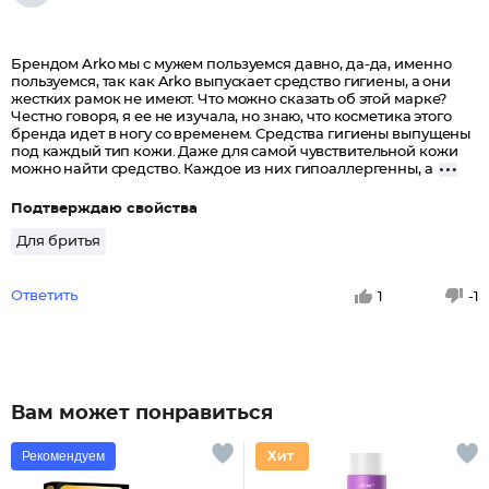
Брендом Arko мы с мужем пользуемся давно, да-да, именно
пользуемся, так как Arko выпускает средство гигиены, а они
жестких рамок не имеют. Что можно сказать об этой марке?
Честно говоря, я ее не изучала, но знаю, что косметика этого
бренда идет в ногу со временем. Средства гигиены выпущены
под каждый тип кожи. Даже для самой чувствительной кожи
можно найти средство. Каждое из них гипоаллергенны, а
Подтверждаю свойства
Для бритья
Ответить
1
-1
Вам может понравиться
Рекомендуем