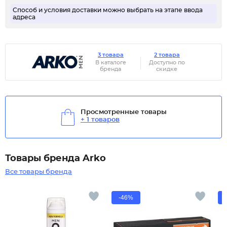
Способ и условия доставки можно выбрать на этапе ввода
адреса
3 товара
2 товара
В каталоге
Доступно по
бренда
скидке
Просмотренные товары
+ 1 товаров
Товары бренда Arko
Все товары бренда
-46%