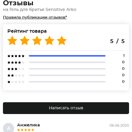
Отзывы
на Гель для бритья Sensitive Arko
Правила публикации отзывов*
Рейтинг товара
5 / 5
1
0
0
0
0
Написать отзыв
Анжелика
06.06.2020
А