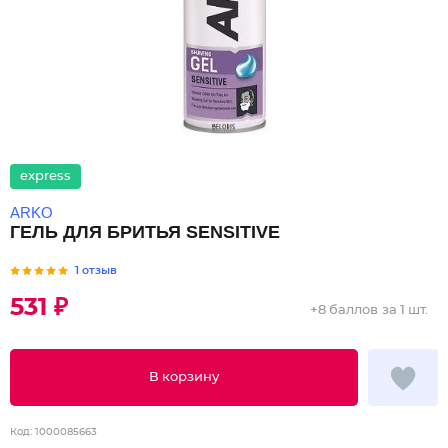
express
ARKO
ГЕЛЬ ДЛЯ БРИТЬЯ SENSITIVE
1 отзыв
531 ₽
+
8 баллов
за 1 шт.
В корзину
Код:
1000085663