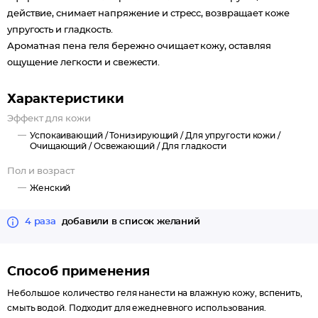
действие, снимает напряжение и стресс, возвращает коже
упругость и гладкость.
Ароматная пена геля бережно очищает кожу, оставляя
ощущение легкости и свежести.
Характеристики
Эффект для кожи
Успокаивающий /
Тонизирующий /
Для упругости кожи /
Очищающий /
Освежающий /
Для гладкости
Пол и возраст
Женский
4 раза
добавили в список желаний
Способ применения
Небольшое количество геля нанести на влажную кожу, вспенить,
смыть водой. Подходит для ежедневного использования.