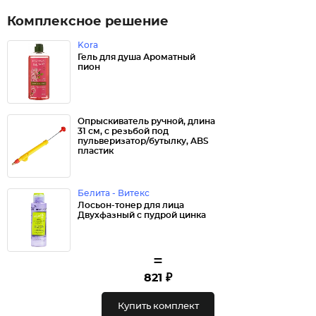
Комплексное решение
Kora
Гель для душа Ароматный
пион
Опрыскиватель ручной, длина
31 см, с резьбой под
пульверизатор/бутылку, ABS
пластик
Белита - Витекс
Лосьон-тонер для лица
Двухфазный с пудрой цинка
=
821 ₽
Купить комплект