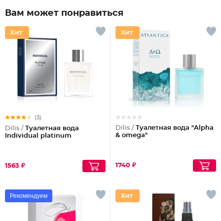
Вам может понравиться
(3)
Dilis /
Туалетная вода "Alpha
Dilis /
Туалетная вода
& omega"
Individual platinum
1740 ₽
1563 ₽
Рекомендуем