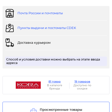
Почта России и почтоматы
Пункты выдачи и постоматы CDEK
Доставка курьером
Способ и условия доставки можно выбрать на этапе ввода
адреса
81 товар
19 товаров
В каталоге
Доступно по
бренда
скидке
Просмотренные товары