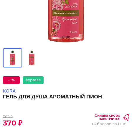
-3%
express
KORA
ГЕЛЬ ДЛЯ ДУША АРОМАТНЫЙ ПИОН
Скидка скоро
382 ₽
закончится
370 ₽
+
6 баллов
за 1 шт.