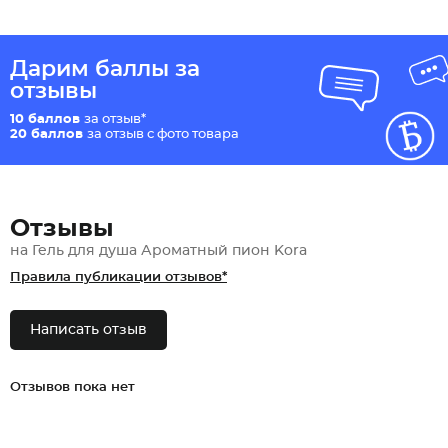
Дарим баллы за
отзывы
10 баллов
за отзыв*
20 баллов
за отзыв с фото товара
Отзывы
на Гель для душа Ароматный пион Kora
Правила публикации отзывов*
Написать отзыв
Отзывов пока нет