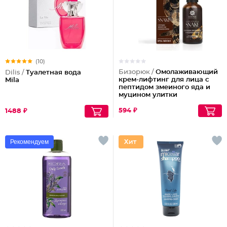
(10)
Бизорюк /
Омолаживающий
Dilis /
Туалетная вода
крем-лифтинг для лица с
Mila
пептидом змеиного яда и
муцином улитки
594 ₽
1488 ₽
Рекомендуем