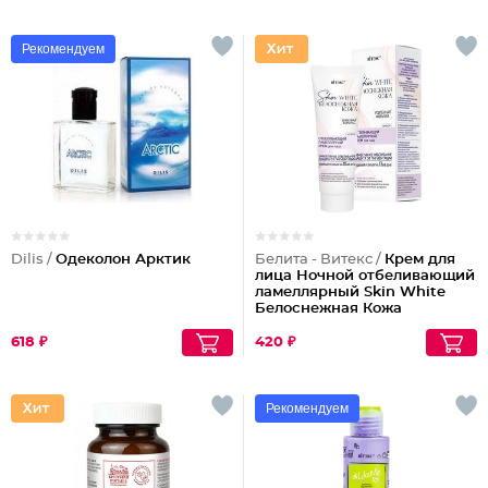
Рекомендуем
Dilis /
Одеколон Арктик
Белита - Витекс /
Крем для
лица Ночной отбеливающий
ламеллярный Skin White
Белоснежная Кожа
618 ₽
420 ₽
Рекомендуем