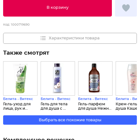
В корзину
Код:
1000719690
Характеристики товара
Также смотрят
Белита - Витекс
Белита - Витекс
Белита - Витекс
Белита - Вит
Гель-уход для
Гель для тела
Гель-парфюм
Крем-гель 
лица, рук и...
для душа с ...
для душа Нежн...
душа Кашеми
Выбрать все похожие товары