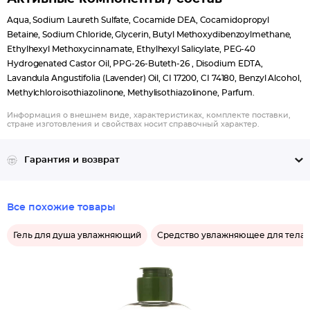
Aqua, Sodium Laureth Sulfate, Cocamide DEA, Cocamidopropyl
Betaine, Sodium Chloride, Glycerin, Butyl Methoxydibenzoylmethane,
Ethylhexyl Methoxycinnamate, Ethylhexyl Salicylate, PEG-40
Hydrogenated Castor Oil, PPG-26-Buteth-26 , Disodium EDTA,
Lavandula Angustifolia (Lavender) Oil, CI 17200, CI 74180, Benzyl Alcohol,
Methylchloroisothiazolinone, Methylisothiazolinone, Parfum.
Информация о внешнем виде, характеристиках, комплекте поставки,
стране изготовления и свойствах носит справочный характер.
Гарантия и возврат
Все похожие товары
Гель для душа увлажняющий
Средство увлажняющее для тела