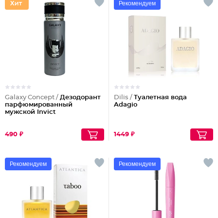
Рекомендуем
Galaxy Concept /
Дезодорант
Dilis /
Туалетная вода
парфюмированный
Adagio
мужской Invict
490 ₽
1449 ₽
Рекомендуем
Рекомендуем