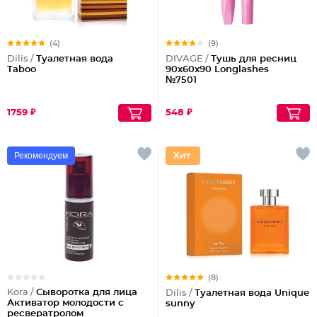
(4)
(9)
Dilis /
Туалетная вода
DIVAGE /
Тушь для ресниц
Taboo
90x60x90 Longlashes
№7501
1759 ₽
548 ₽
Рекомендуем
(8)
Kora /
Сыворотка для лица
Dilis /
Туалетная вода Unique
Активатор молодости с
sunny
ресвератролом