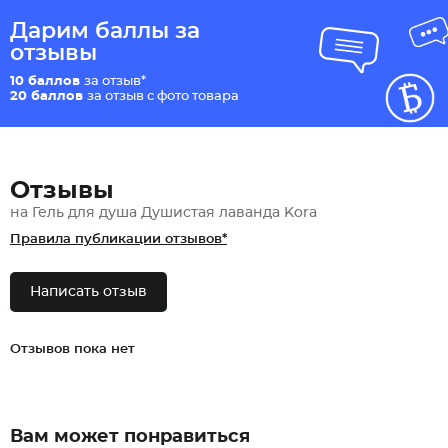
Дарим баллы за
отзывы
10 баллов
за отзыв*
20 баллов
за отзыв с фото товара
Отзывы
на Гель для душа Душистая лаванда Kora
Правила публикации отзывов*
Написать отзыв
Отзывов пока нет
Вам может понравиться