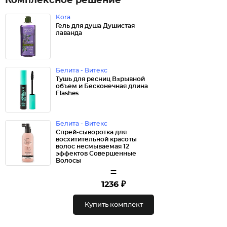
Комплексное решение
Kora
Гель для душа Душистая
лаванда
Белита - Витекс
Тушь для ресниц Взрывной
объем и Бесконечная длина
Flashes
Белита - Витекс
Спрей-сыворотка для
восхитительной красоты
волос несмываемая 12
эффектов Совершенные
Волосы
=
1236 ₽
Купить комплект