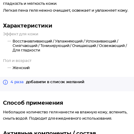
гладкость и мягкость кожи.
Легкая пена геля нежно очищает, освежает и увлажняет кожу.
Характеристики
Эффект для кожи
Восстанавливающий /
Увлажняющий /
Успокаивающий /
Смягчающий /
Тонизирующий /
Очищающий /
Освежающий /
Для гладкости
Пол и возраст
Женский
4 раза
добавили в список желаний
Способ применения
Небольшое количество геля нанести на влажную кожу, вспенить,
смыть водой. Подходит для ежедневного использования.
Активные компоненты / состав