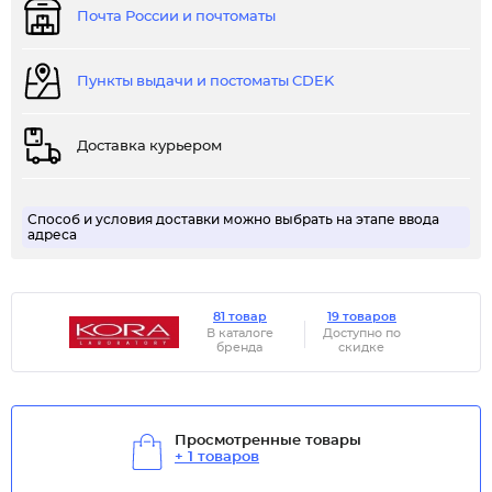
Почта России и почтоматы
Пункты выдачи и постоматы CDEK
Доставка курьером
Способ и условия доставки можно выбрать на этапе ввода
адреса
81 товар
19 товаров
В каталоге
Доступно по
бренда
скидке
Просмотренные товары
+ 1 товаров