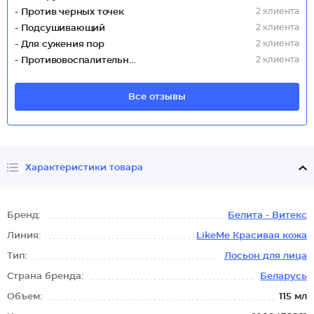
2 клиента
- Против черных точек
2 клиента
- Подсушивающий
2 клиента
- Для сужения пор
2 клиента
- Противовоспалительный
Все отзывы
Характеристики товара
Бренд:
Белита - Витекс
Линия:
LikeMe Красивая кожа
Тип:
Лосьон для лица
Страна бренда:
Беларусь
Объем:
115 мл