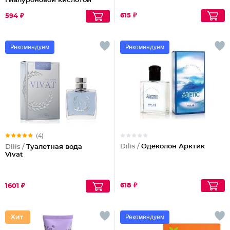
гиалуроновой кислотой
615 ₽
594 ₽
Рекомендуем
Рекомендуем
(4)
Dilis /
Одеколон Арктик
Dilis /
Туалетная вода
Vivat
618 ₽
1601 ₽
Рекомендуем