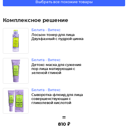
Выбрать все похожие товары
Комплексное решение
Белита - Витекс
Лосьон-тонер для лица
Двухфазный с пудрой цинка
Белита - Витекс
Детокс-маска для сужения
пор лица матирующая с
зеленой глиной
Белита - Витекс
Сыворотка-флюид для лица
совершенствующая с
гликолевой кислотой
=
810 ₽