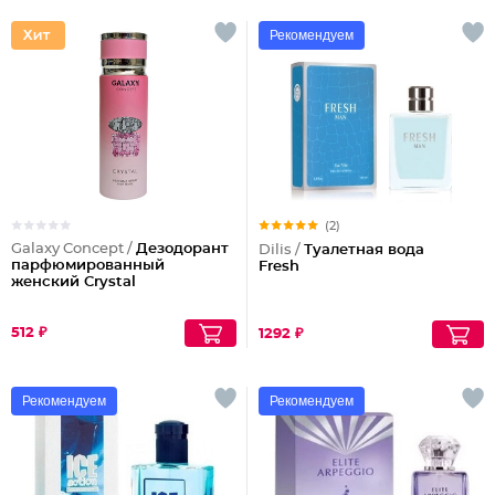
Рекомендуем
(2)
Galaxy Concept /
Дезодорант
Dilis /
Туалетная вода
парфюмированный
Fresh
женский Crystal
512 ₽
1292 ₽
Рекомендуем
Рекомендуем