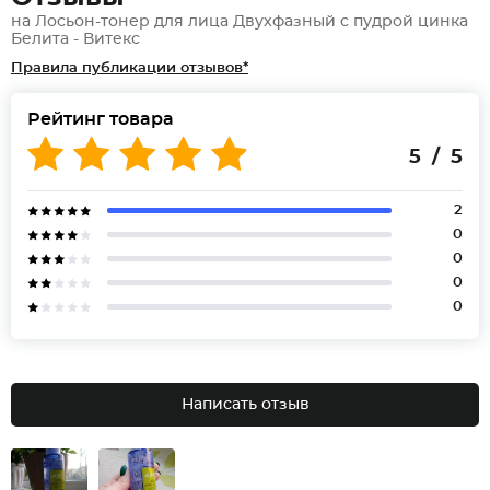
на Лосьон-тонер для лица Двухфазный с пудрой цинка
Белита - Витекс
Правила публикации отзывов*
Рейтинг товара
5 / 5
2
0
0
0
0
Написать отзыв