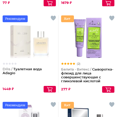
77 ₽
1679 ₽
Рекомендуем
(2)
Dilis /
Туалетная вода
Белита - Витекс /
Сыворотка-
Adagio
флюид для лица
совершенствующая с
гликолевой кислотой
1449 ₽
277 ₽
Рекомендуем