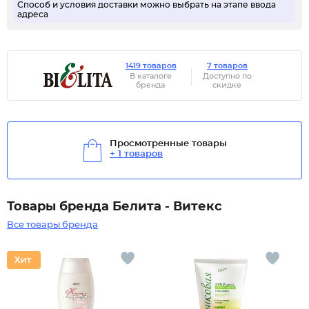
Способ и условия доставки можно выбрать на этапе ввода
адреса
1419 товаров
7 товаров
В каталоге
Доступно по
бренда
скидке
Просмотренные товары
+ 1 товаров
Товары бренда Белита - Витекс
Все товары бренда