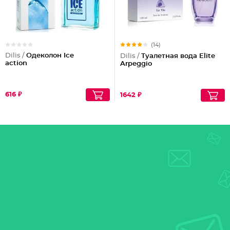
(14)
Dilis /
Одеколон Ice
Dilis /
Туалетная вода Elite
action
Arpeggio
616 ₽
1642 ₽