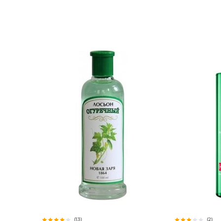
(13)
(2)