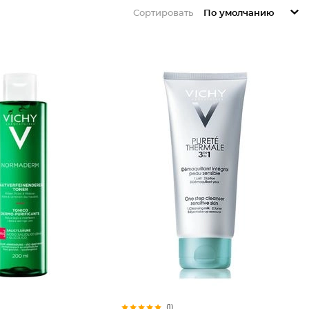
Сортировать
По умолчанию
(1)