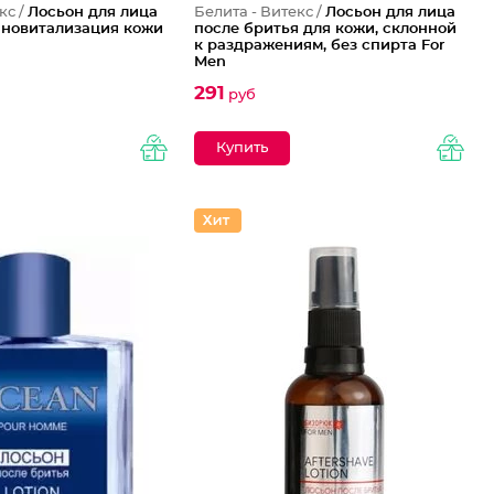
кс /
Лосьон для лица
Белита - Витекс /
Лосьон для лица
новитализация кожи
после бритья для кожи, склонной
к раздражениям, без спирта For
Men
291
руб