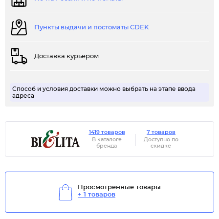
Пункты выдачи и постоматы CDEK
Доставка курьером
Способ и условия доставки можно выбрать на этапе ввода
адреса
1419 товаров
7 товаров
В каталоге
Доступно по
бренда
скидке
Просмотренные товары
+ 1 товаров