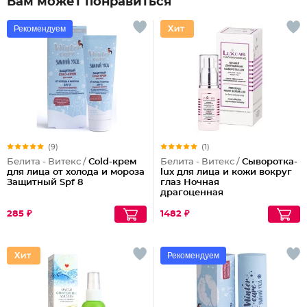
Вам может понравиться
Рекомендуем
(9)
(1)
Белита - Витекс /
Cold-крем
Белита - Витекс /
Сыворотка-
для лица от холода и мороза
lux для лица и кожи вокруг
Защитный Spf 8
глаз Ночная
драгоценная
285 ₽
1482 ₽
Рекомендуем