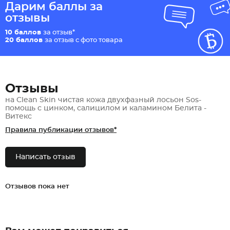
Дарим баллы за
отзывы
10 баллов
за отзыв*
20 баллов
за отзыв с фото товара
Отзывы
на Clean Skin чистая кожа двухфазный лосьон Sos-
помощь с цинком, салицилом и каламином Белита -
Витекс
Правила публикации отзывов*
Написать отзыв
Отзывов пока нет