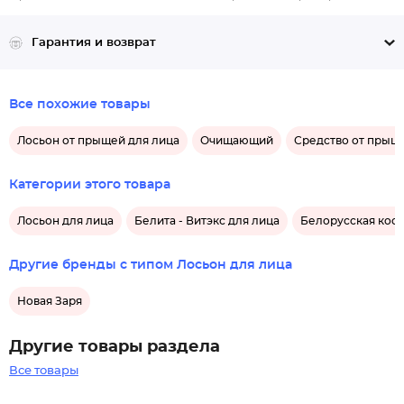
Гарантия и возврат
Все похожие товары
Лосьон от прыщей для лица
Очищающий
Средство от прыщ
Категории этого товара
Лосьон для лица
Белита - Витэкс для лица
Белорусская косм
Другие бренды с типом Лосьон для лица
Новая Заря
Другие товары раздела
Все товары