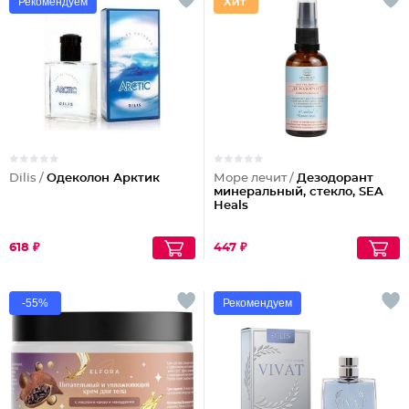
Рекомендуем
Dilis /
Одеколон Арктик
Море лечит /
Дезодорант
минеральный, стекло, SEA
Heals
618 ₽
447 ₽
-55%
Рекомендуем