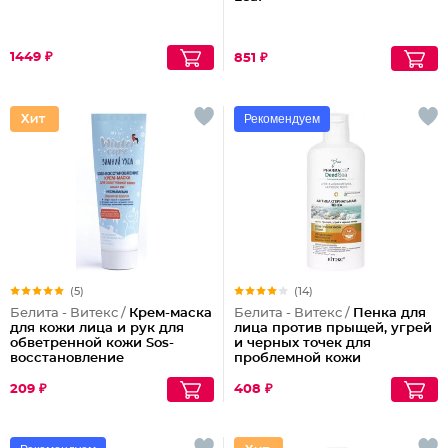
1449 ₽
851 ₽
Рекомендуем
(5)
(14)
Белита - Витекс /
Крем-маска
Белита - Витекс /
Пенка для
для кожи лица и рук для
лица против прыщей, угрей
обветренной кожи Sos-
и черных точек для
восстановление
проблемной кожи
Антибактериальная
209 ₽
408 ₽