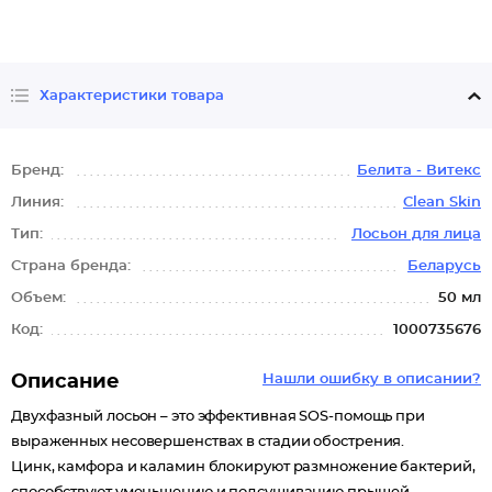
Характеристики товара
Бренд:
Белита - Витекс
Линия:
Clean Skin
Тип:
Лосьон для лица
Страна бренда:
Беларусь
Объем:
50 мл
Код:
1000735676
Описание
Нашли ошибку в описании?
Двухфазный лосьон – это эффективная SOS-помощь при
выраженных несовершенствах в стадии обострения.
Цинк, камфора и каламин блокируют размножение бактерий,