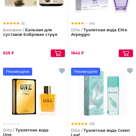
(1)
(14)
Бизорюк /
Бальзам для
Dilis /
Туалетная вода Elite
суставов Бобровая струя
Arpeggio
525 ₽
1642 ₽
Рекомендуем
Рекомендуем
(13)
Dilis /
Туалетная вода
Dilis /
Туалетная вода Green
One
Leaf