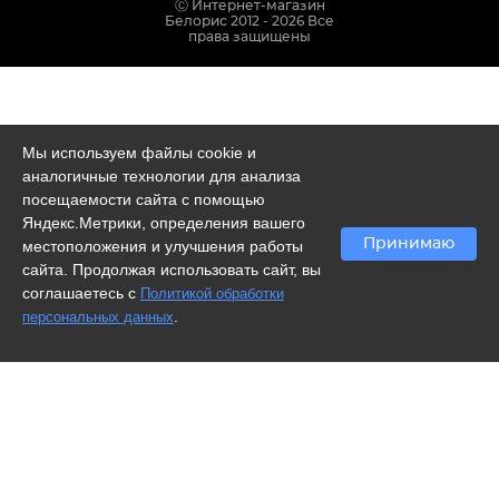
Ⓒ Интернет-магазин
Белорис 2012 - 2026 Все
права защищены
Мы используем файлы cookie и
аналогичные технологии для анализа
посещаемости сайта с помощью
Яндекс.Метрики, определения вашего
Принимаю
местоположения и улучшения работы
сайта. Продолжая использовать сайт, вы
соглашаетесь с
Политикой обработки
.
персональных данных