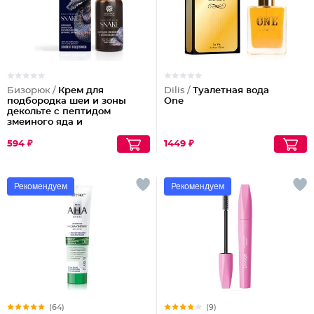
Бизорюк /
Крем для
Dilis /
Туалетная вода
подбородка шеи и зоны
One
декольте с пептидом
змеиного яда и
антиоксидантами
594 ₽
1449 ₽
Рекомендуем
Рекомендуем
(64)
(9)