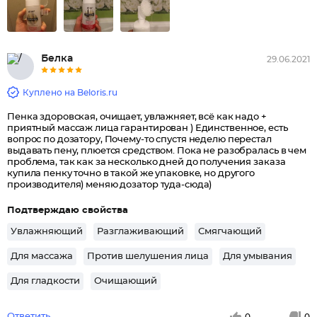
Белка
29.06.2021
Куплено на Beloris.ru
Пенка здоровская, очищает, увлажняет, всё как надо +
приятный массаж лица гарантирован ) Единственное, есть
вопрос по дозатору, Почему-то спустя неделю перестал
выдавать пену, плюется средством. Пока не разобралась в чем
проблема, так как за несколько дней до получения заказа
купила пенку точно в такой же упаковке, но другого
производителя) меняю дозатор туда-сюда)
Подтверждаю свойства
Увлажняющий
Разглаживающий
Смягчающий
Для массажа
Против шелушения лица
Для умывания
Для гладкости
Очищающий
Ответить
0
0