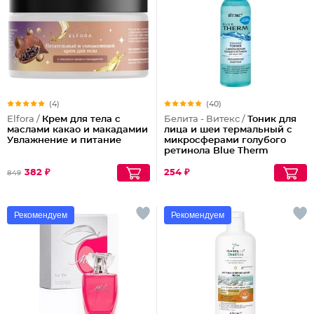
(4)
(40)
Elfora /
Крем для тела с
Белита - Витекс /
Тоник для
маслами какао и макадамии
лица и шеи термальный с
Увлажнение и питание
микросферами голубого
ретинола Blue Therm
382 ₽
254 ₽
849
Рекомендуем
Рекомендуем