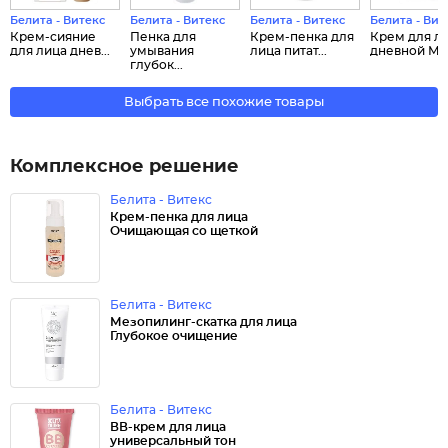
Белита - Витекс
Белита - Витекс
Белита - Витекс
Белита - Вит
Крем-сияние
Пенка для
Крем-пенка для
Крем для л
для лица днев...
умывания
лица питат...
дневной Мез
глубок...
Выбрать все похожие товары
Комплексное решение
Белита - Витекс
Крем-пенка для лица
Очищающая со щеткой
Белита - Витекс
Мезопилинг-скатка для лица
Глубокое очищение
Белита - Витекс
ВВ-крем для лица
универсальный тон