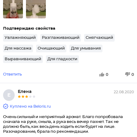
Подтверждаю свойства
Увлажняющий
Разглаживающий
Смягчающий
Для массажа
Очищающий
Для умывания
Выравнивающий
Для гладкости
Ответить
0
0
Елена
22.08.2020
Е
Куплено на Beloris.ru
Очень сильный и неприятный аромат. Благо попробовала
сначала на руке, смыла, а рука весь вечер пахнет. Так не
должно быть, как весь день ходить если будет на лице.
Разочарование, брала по рекомендации.