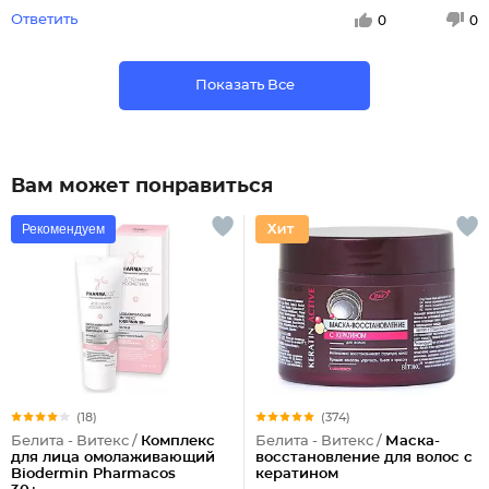
Ответить
0
0
Показать Все
Вам может понравиться
Рекомендуем
(18)
(374)
Белита - Витекс /
Комплекс
Белита - Витекс /
Маска-
для лица омолаживающий
восстановление для волос с
Biodermin Pharmacos
кератином