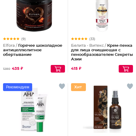
(9)
(33)
Elfora /
Горячее шоколадное
Белита - Витекс /
Крем-пенка
антицеллюлитное
для лица очищающая с
обертывание
пенообразователем Секреты
Азии
435 ₽
415 ₽
1280
Рекомендуем