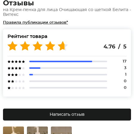
Отзывы
на Крем-пенка для лица Очищающая со щеткой Белита -
Витекс
Правила публикации отзывов*
Рейтинг товара
4.76 / 5
17
3
1
0
0
Написать отзыв