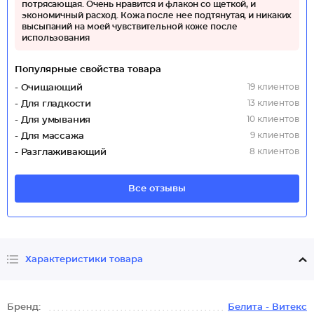
потрясающая. Очень нравится и флакон со щеткой, и
экономичный расход. Кожа после нее подтянутая, и никаких
высыпаний на моей чувствительной коже после
использования
Популярные свойства товара
19 клиентов
- Очищающий
13 клиентов
- Для гладкости
10 клиентов
- Для умывания
9 клиентов
- Для массажа
8 клиентов
- Разглаживающий
Все отзывы
Характеристики товара
Бренд:
Белита - Витекс