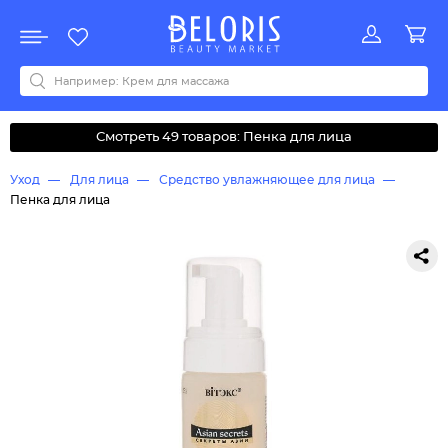
Распродажа
Акции
Новинки
Хит продаж
Все бренды
0-9
A
B
C
D
E
F
G
H
I
J
K
L
M
N
O
P
Q
R
S
T
U
V
W
Y
Z
А
Б
В
Д
З
И
М
О
К
Л
Н
П
Р
С
Т
У
Ф
Ч
Смотреть 49 товаров: Пенка для лица
Уход
Для лица
Средство увлажняющее для лица
Пенка для лица