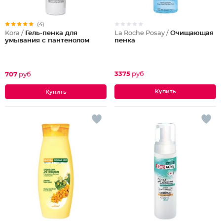
(4)
La Roche Posay /
Очищающая
Kora /
Гель-пенка для
пенка
умывания с пантенолом
3375
руб
707
руб