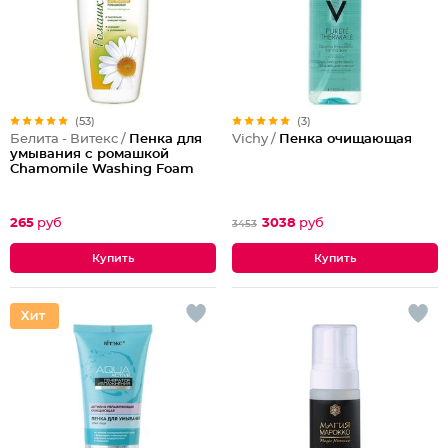
(53)
(3)
Белита - Витекс /
Пенка для
Vichy /
Пенка очищающая
умывания с ромашкой
Chamomile Washing Foam
265
руб
3038
руб
3453