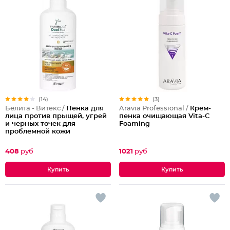
(14)
(3)
Белита - Витекс /
Пенка для
Aravia Professional /
Крем-
лица против прыщей, угрей
пенка очищающая Vita-C
и черных точек для
Foaming
проблемной кожи
Антибактериальная
408
руб
1021
руб