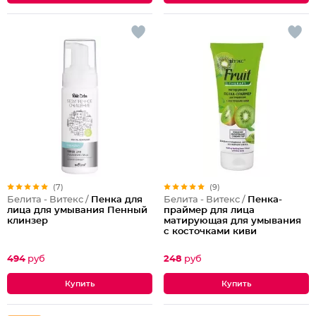
(7)
(9)
Белита - Витекс /
Пенка для
Белита - Витекс /
Пенка-
лица для умывания Пенный
праймер для лица
клинзер
матирующая для умывания
с косточками киви
494
руб
248
руб