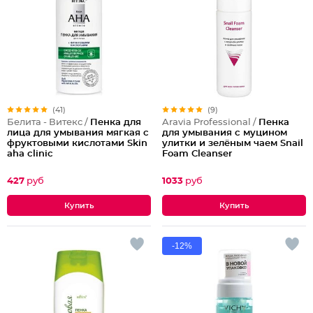
(41)
(9)
Белита - Витекс /
Пенка для
Aravia Professional /
Пенка
лица для умывания мягкая с
для умывания с муцином
фруктовыми кислотами Skin
улитки и зелёным чаем Snail
aha clinic
Foam Cleanser
427
руб
1033
руб
-12%