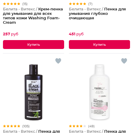
(15)
(7)
Белита - Витекс /
Крем-пенка
Белита - Витекс /
Пенка для
для умывания для всех
умывания глубоко
типов кожи Washing Foam-
очищающая
Cream
257
руб
451
руб
(105)
(49)
Белита - Витекс /
Пенка для
Белита - Витекс /
Пенка для