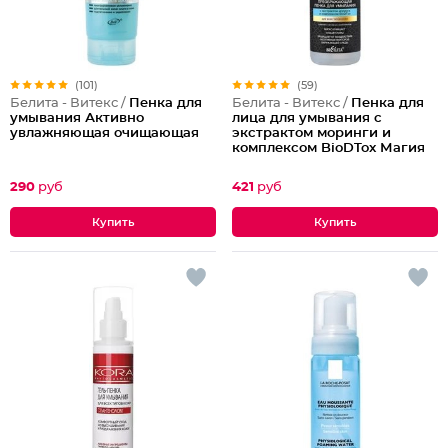
(101)
(59)
Белита - Витекс /
Пенка для
Белита - Витекс /
Пенка для
умывания Активно
лица для умывания с
увлажняющая очищающая
экстрактом моринги и
комплексом BioDTox Магия
Марокко
290
руб
421
руб