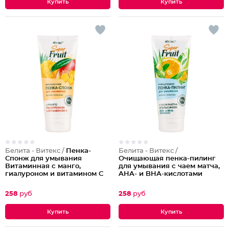
Белита - Витекс /
Пенка-
Белита - Витекс /
Спонж для умывания
Очищающая пенка-пилинг
Витаминная с манго,
для умывания с чаем матча,
гиалуроном и витамином С
AHA- и BHA-кислотами
258
руб
258
руб