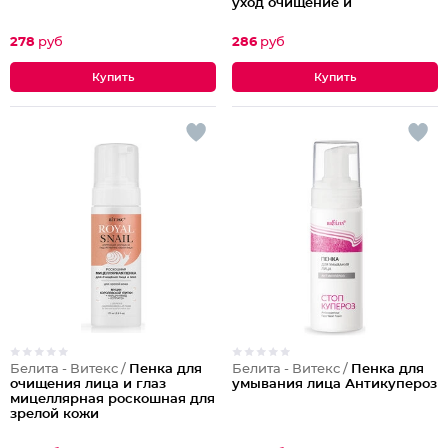
уход очищение и
увлажнение для лица
278
руб
286
руб
Белита - Витекс /
Пенка для
Белита - Витекс /
Пенка для
очищения лица и глаз
умывания лица Антикупероз
мицеллярная роскошная для
зрелой кожи