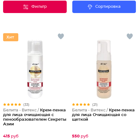
Фильтр
Сортировка
(33)
(21)
Белита - Витекс /
Крем-пенка
Белита - Витекс /
Крем-пенка
для лица очищающая с
для лица Очищающая со
пенообразователем Секреты
щеткой
Азии
415
руб
550
руб