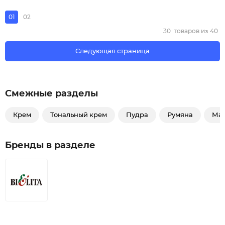
01
02
30
товаров из
40
Следующая страница
Смежные разделы
Крем
Тональный крем
Пудра
Румяна
Ма
Бренды в разделе