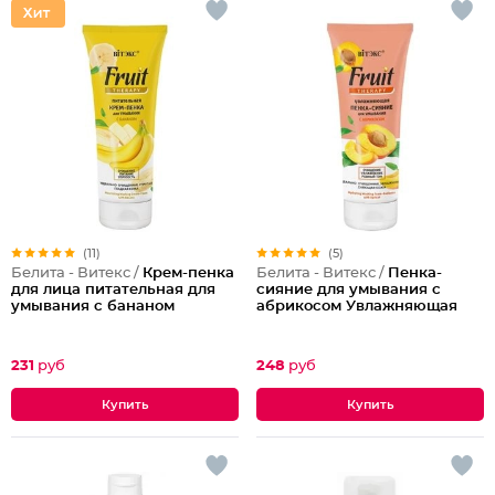
(11)
(5)
Белита - Витекс /
Крем-пенка
Белита - Витекс /
Пенка-
для лица питательная для
сияние для умывания с
умывания с бананом
абрикосом Увлажняющая
231
руб
248
руб