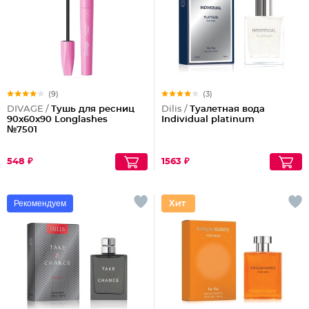
(9)
(3)
DIVAGE /
Тушь для ресниц
Dilis /
Туалетная вода
90x60x90 Longlashes
Individual platinum
№7501
548 ₽
1563 ₽
Рекомендуем