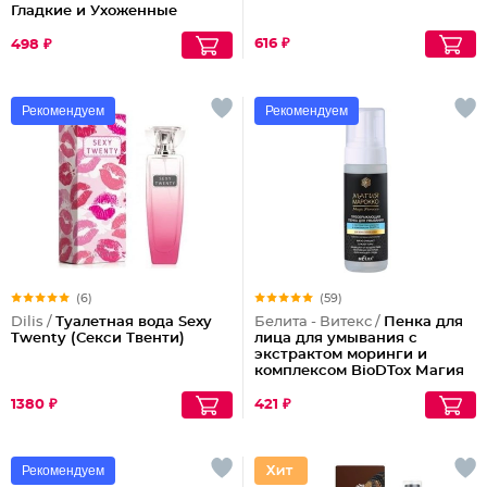
Гладкие и Ухоженные
616 ₽
498 ₽
Рекомендуем
Рекомендуем
(6)
(59)
Dilis /
Туалетная вода Sexy
Белита - Витекс /
Пенка для
Twenty (Секси Твенти)
лица для умывания с
экстрактом моринги и
комплексом BioDTox Магия
Марокко
1380 ₽
421 ₽
Рекомендуем