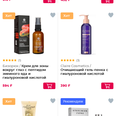
452 ₽
(1)
(3)
Бизорюк /
Крем для зоны
Claire Cosmetics /
вокруг глаз с пептидом
Очищающий гель-пенка с
змеиного яда и
гиалуроновой кислотой
гиалуроновой кислотой
594 ₽
390 ₽
Рекомендуем