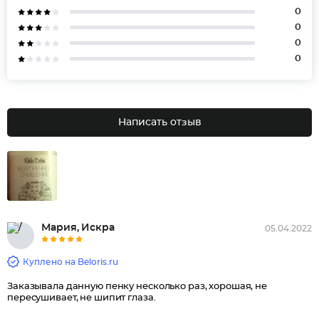
0
0
0
0
Написать отзыв
Мария, Искра
05.04.2022
Куплено на Beloris.ru
Заказывала данную пенку несколько раз, хорошая, не
пересушивает, не шипит глаза.