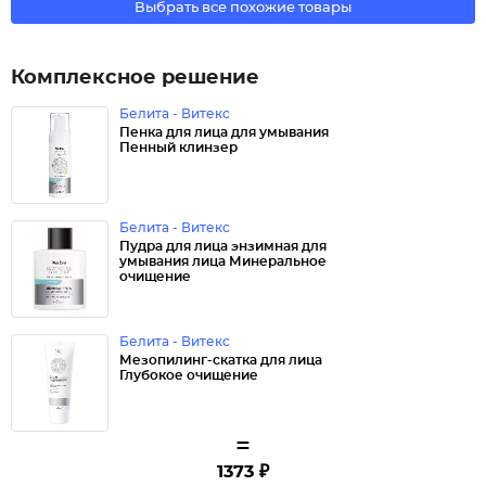
Выбрать все похожие товары
Комплексное решение
Белита - Витекс
Пенка для лица для умывания
Пенный клинзер
Белита - Витекс
Пудра для лица энзимная для
умывания лица Минеральное
очищение
Белита - Витекс
Мезопилинг-скатка для лица
Глубокое очищение
=
1373 ₽