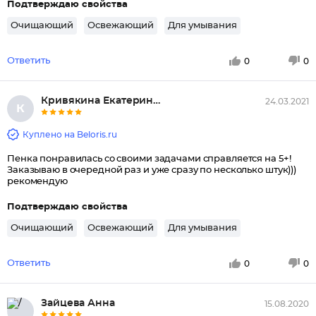
Подтверждаю свойства
Очищающий
Освежающий
Для умывания
Ответить
0
0
Кривякина Екатерина Сергеевна
24.03.2021
К
Куплено на Beloris.ru
Пенка понравилась со своими задачами справляется на 5+!
Заказываю в очередной раз и уже сразу по несколько штук)))
рекомендую
Подтверждаю свойства
Очищающий
Освежающий
Для умывания
Ответить
0
0
Зайцева Анна
15.08.2020