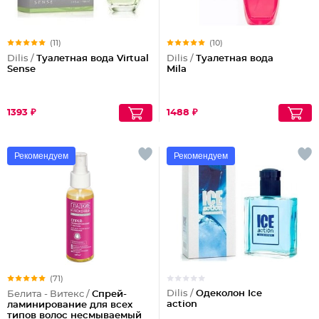
(11)
(10)
Dilis /
Туалетная вода Virtual
Dilis /
Туалетная вода
Sense
Mila
1393 ₽
1488 ₽
Рекомендуем
Рекомендуем
(71)
Dilis /
Одеколон Ice
Белита - Витекс /
Спрей-
action
ламинирование для всех
типов волос несмываемый