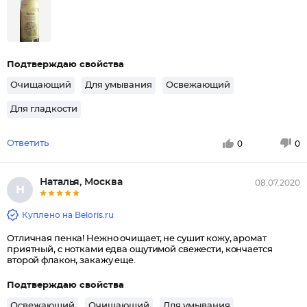
Подтверждаю свойства
Очищающий
Для умывания
Освежающий
Для гладкости
Ответить
0
0
Наталья, Москва
08.07.2020
Н
Куплено на Beloris.ru
Отличная пенка! Нежно очищает, не сушит кожу, аромат
приятный, с нотками едва ощутимой свежести, кончается
второй флакон, закажу еще.
Подтверждаю свойства
Освежающий
Очищающий
Для умывания