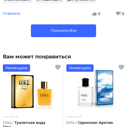
Ответить
0
0
Показать Все
Вам может понравиться
Рекомендуем
Рекомендуем
Dilis /
Туалетная вода
Dilis /
Одеколон Арктик