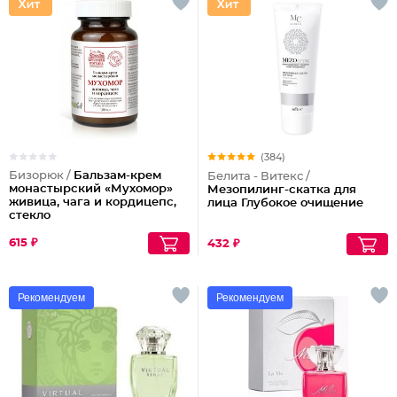
(384)
Бизорюк /
Бальзам-крем
Белита - Витекс /
монастырский «Мухомор»
Мезопилинг-скатка для
живица, чага и кордицепс,
лица Глубокое очищение
стекло
615 ₽
432 ₽
Рекомендуем
Рекомендуем