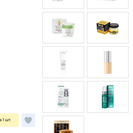
а 1 шт.