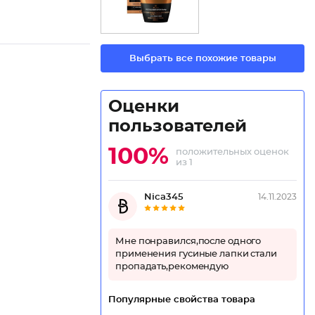
Выбрать все похожие товары
Оценки
пользователей
100%
положительных оценок
из 1
Nica345
14.11.2023
Мне понравился,после одного
применения гусиные лапки стали
пропадать,рекомендую
Популярные свойства товара