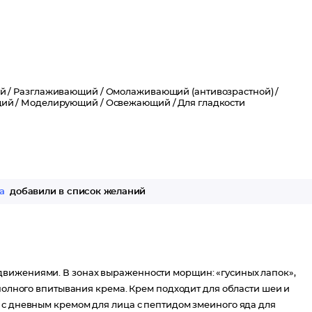
й /
Разглаживающий /
Омолаживающий (антивозрастной) /
ий /
Моделирующий /
Освежающий /
Для гладкости
а
добавили в список желаний
вижениями. В зонах выраженности морщин: «гусиных лапок»,
 полного впитывания крема. Крем подходит для области шеи и
 с дневным кремом для лица с пептидом змеиного яда для