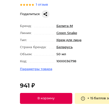
1 отзыв
Поделиться:
Бренд:
Белита-М
Линия:
Green Snake
Тип:
Крем для лица
Страна бренда:
Беларусь
Объем:
50 мл
Код:
1000036798
Параметры товара
941 ₽
+
15 баллов
з
В корзину