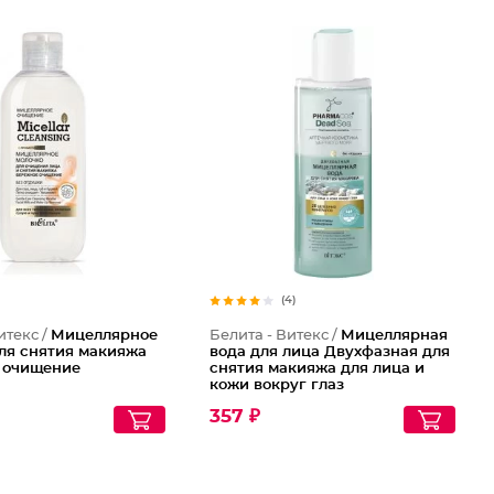
(4)
итекс /
Мицеллярное
Белита - Витекс /
Мицеллярная
ля снятия макияжа
вода для лица Двухфазная для
 очищение
снятия макияжа для лица и
кожи вокруг глаз
357 ₽