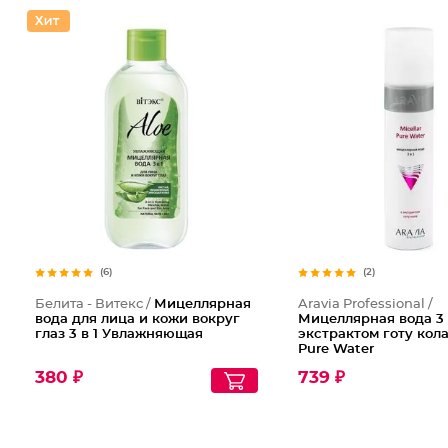
(6)
(2)
Белита - Витекс /
Мицеллярная
Aravia Professional /
вода для лица и кожи вокруг
Мицеллярная вода 3 в
глаз 3 в 1 Увлажняющая
экстрактом готу кола
Pure Water
380 ₽
739 ₽