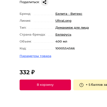
Поделиться:
Бренд:
Белита - Витекс
Линия:
UltraLong
Тип:
Демакияж для лица
Страна бренда:
Беларусь
Объем:
400 мл
Код:
1000554566
Параметры товара
332 ₽
+
5 баллов
за
В корзину