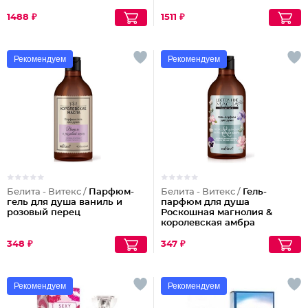
1488 ₽
1511 ₽
Рекомендуем
Рекомендуем
Белита - Витекс /
Парфюм-
Белита - Витекс /
Гель-
гель для душа ваниль и
парфюм для душа
розовый перец
Роскошная магнолия &
королевская амбра
348 ₽
347 ₽
Рекомендуем
Рекомендуем