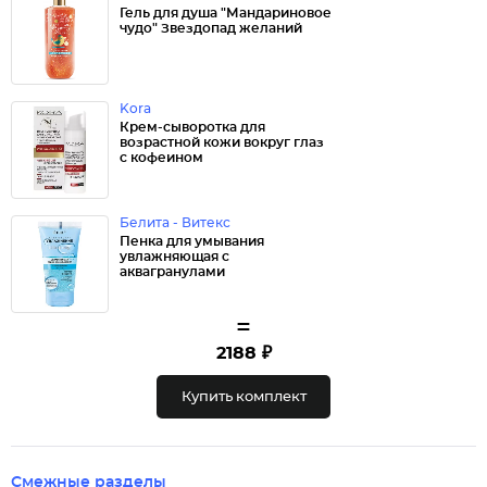
Гель для душа "Мандариновое
чудо" Звездопад желаний
Kora
Крем-сыворотка для
возрастной кожи вокруг глаз
с кофеином
Белита - Витекс
Пенка для умывания
увлажняющая с
аквагранулами
=
2188 ₽
Купить комплект
Смежные разделы