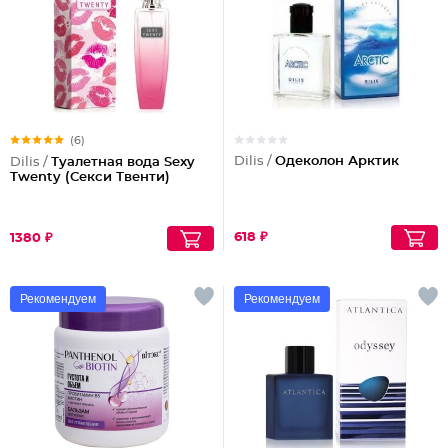
(6)
Dilis /
Одеколон Арктик
Dilis /
Туалетная вода Sexy
Twenty (Секси Твенти)
618 ₽
1380 ₽
Рекомендуем
Рекомендуем