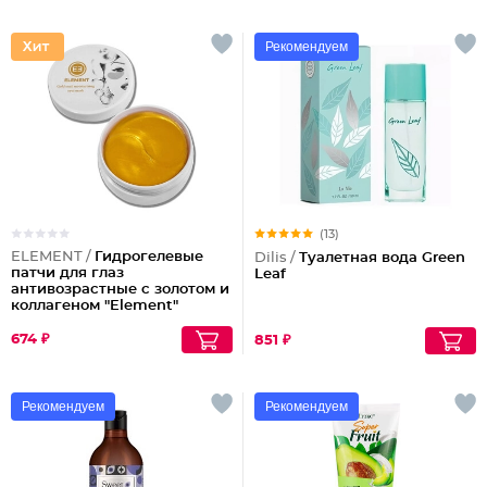
Рекомендуем
(13)
ELEMENT /
Гидрогелевые
Dilis /
Туалетная вода Green
патчи для глаз
Leaf
антивозрастные с золотом и
коллагеном "Element"
674 ₽
851 ₽
Рекомендуем
Рекомендуем