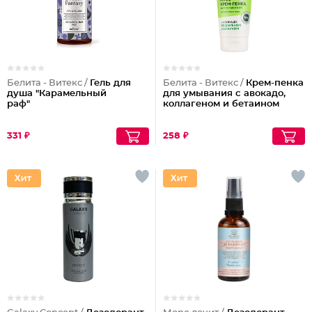
Белита - Витекс /
Гель для
Белита - Витекс /
Крем-пенка
душа "Карамельный
для умывания с авокадо,
раф"
коллагеном и бетаином
331 ₽
258 ₽