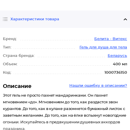
Характеристики товара
Бренд:
Белита - Витекс
Тип:
Гель для душа для тела
Страна бренда:
Беларусь
Объем:
400 мл
Код:
1000736150
Описание
Нашли ошибку в описании?
Этот гель не просто пахнет мандаринками. Он пахнет
мгновением «до». Мгновением до того, как раздастся звон
курантов. До того, как в кулаке разомнется бумажный листок с
заветным желанием. До того, как на ёлке вспыхнут новогодние
огоньки. Искупайтесь в предвкушении душевных аккордов
праздника.