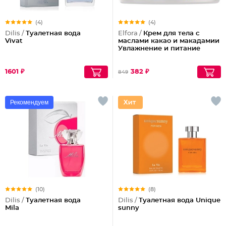
(4)
(4)
Dilis /
Туалетная вода
Elfora /
Крем для тела с
Vivat
маслами какао и макадамии
Увлажнение и питание
1601 ₽
382 ₽
849
Рекомендуем
(10)
(8)
Dilis /
Туалетная вода
Dilis /
Туалетная вода Unique
Mila
sunny