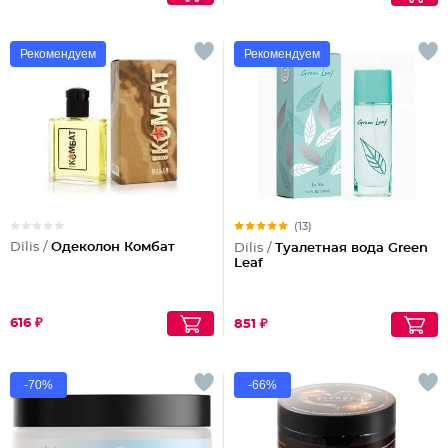
Рекомендуем
Рекомендуем
(13)
Dilis /
Одеколон Комбат
Dilis /
Туалетная вода Green
Leaf
616 ₽
851 ₽
-70%
-66%