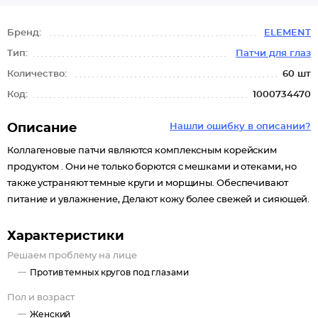
Бренд:
ELEMENT
Тип:
Патчи для глаз
Количество:
60 шт
Код:
1000734470
Описание
Нашли ошибку в описании?
Коллагеновые патчи являются комплексным корейским
продуктом . Они не только борются с мешками и отеками, но
также устраняют темные круги и морщины. Обеспечивают
питание и увлажнение, Делают кожу более свежей и сияющей.
Характеристики
Решаем проблему на лице
Против темных кругов под глазами
Пол и возраст
Женский