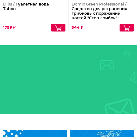
Dilis /
Туалетная вода
Domix Green Professional /
Taboo
Средство для устранения
грибковых поражений
ногтей "Стоп грибок"
1759 ₽
344 ₽