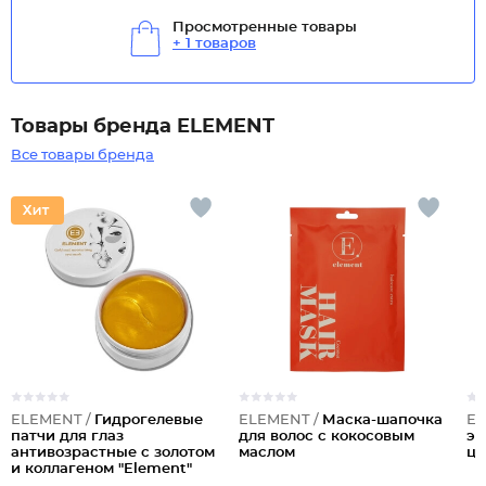
Просмотренные товары
+ 1 товаров
Товары бренда ELEMENT
Все товары бренда
ELEMENT /
Гидрогелевые
ELEMENT /
Маска-шапочка
EL
патчи для глаз
для волос с кокосовым
эк
антивозрастные с золотом
маслом
цв
и коллагеном "Element"