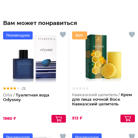
Вам может понравиться
Рекомендуем
(3)
Кавказский целитель /
Крем
Dilis /
Туалетная вода
для лица ночной Воск
Odyssey
Кавказский целитель
513 ₽
1960 ₽
Рекомендуем
Рекомендуем