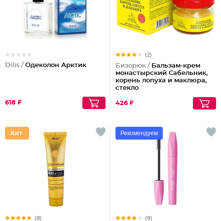
(2)
Dilis /
Одеколон Арктик
Бизорюк /
Бальзам-крем
монастырский Сабельник,
корень лопуха и маклюра,
стекло
618 ₽
426 ₽
Рекомендуем
(8)
(9)