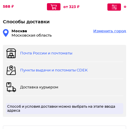
588 ₽
от
от 323 ₽
Способы доставки
Москва
Изменить город
Московская область
Почта России и почтоматы
Пункты выдачи и постоматы CDEK
Доставка курьером
Способ и условия доставки можно выбрать на этапе ввода
адреса