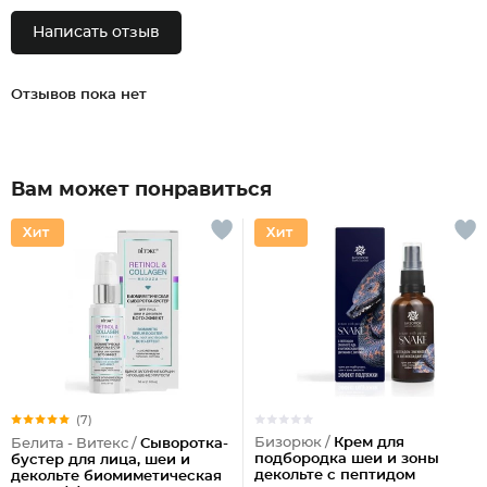
Написать отзыв
Отзывов пока нет
Вам может понравиться
(7)
Бизорюк /
Крем для
Белита - Витекс /
Сыворотка-
подбородка шеи и зоны
бустер для лица, шеи и
декольте с пептидом
декольте биомиметическая