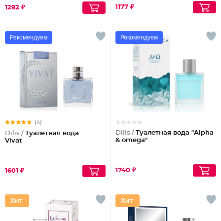
1177 ₽
1292 ₽
Рекомендуем
Рекомендуем
(4)
Dilis /
Туалетная вода "Alpha
Dilis /
Туалетная вода
& omega"
Vivat
1740 ₽
1601 ₽