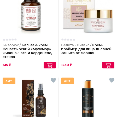
Бизорюк /
Бальзам-крем
Белита - Витекс /
Крем-
монастырский «Мухомор»
праймер для лица дневной
живица, чага и кордицепс,
Защита от морщин
стекло
615 ₽
1230 ₽