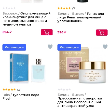
(5)
Бизорюк /
Омолаживающий
Белита - Витекс /
Тоник для
крем-лифтинг для лица с
лица Ревитализирующий
пептидом змеиного яда и
увлажняющий
муцином улитки
594 ₽
396 ₽
Рекомендуем
Рекомендуем
(2)
Белита - Витекс /
Dilis /
Туалетная вода
Прессованная сыворотка
Fresh
для лица Восполняющий
антивозрастной уход