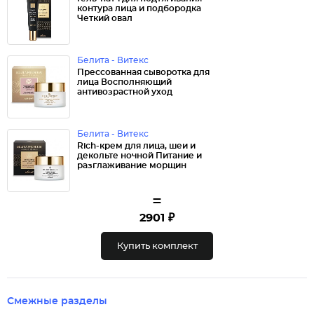
контура лица и подбородка
Четкий овал
Белита - Витекс
Прессованная сыворотка для
лица Восполняющий
антивозрастной уход
Белита - Витекс
Rich-крем для лица, шеи и
декольте ночной Питание и
разглаживание морщин
=
2901 ₽
Купить комплект
Смежные разделы