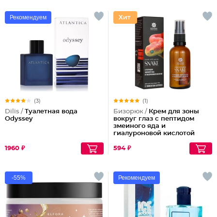
Рекомендуем
(3)
(1)
Dilis /
Туалетная вода
Бизорюк /
Крем для зоны
Odyssey
вокруг глаз с пептидом
змеиного яда и
гиалуроновой кислотой
1960 ₽
594 ₽
-55%
Рекомендуем