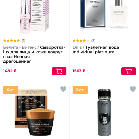
(1)
(3)
Белита - Витекс /
Сыворотка-
Dilis /
Туалетная вода
lux для лица и кожи вокруг
Individual platinum
глаз Ночная
драгоценная
1482 ₽
1563 ₽