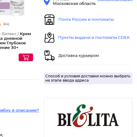
Московская область
Почта России и почтоматы
(54)
- Витекс /
Крем
Пункты выдачи и постоматы CDEK
ца дневной
ем Глубокое
ение 30+
Доставка курьером
Способ и условия доставки можно выбрать
на этапе ввода адреса
ибку в описании?
и,