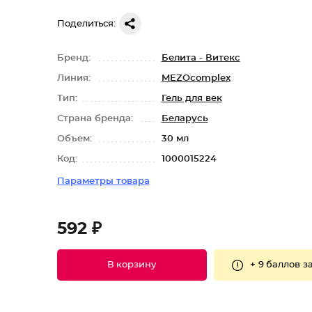
Поделиться:
Бренд:
Белита - Витекс
Линия:
MEZOcomplex
Тип:
Гель для век
Страна бренда:
Беларусь
Объем:
30 мл
Код:
1000015224
Параметры товара
592 ₽
+
9 баллов
за
В корзину