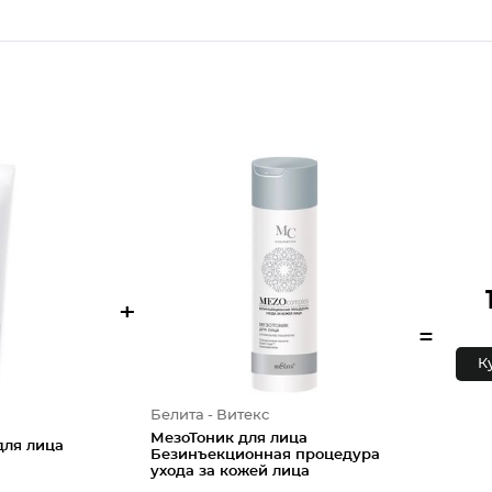
+
=
К
Белита - Витекс
МезоТоник для лица
для лица
Безинъекционная процедура
ухода за кожей лица