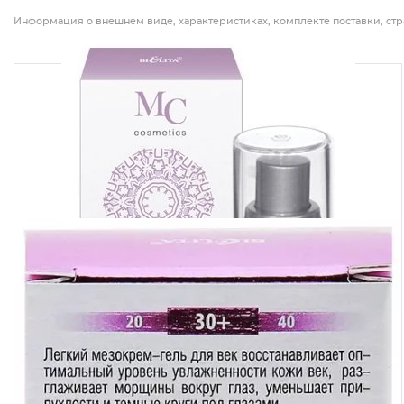
Информация о внешнем виде, характеристиках, комплекте поставки, стр