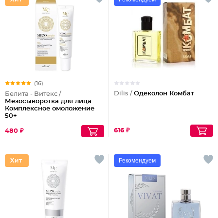
(16)
Dilis /
Одеколон Комбат
Белита - Витекс /
Мезосыворотка для лица
Комплексное омоложение
50+
616 ₽
480 ₽
Рекомендуем