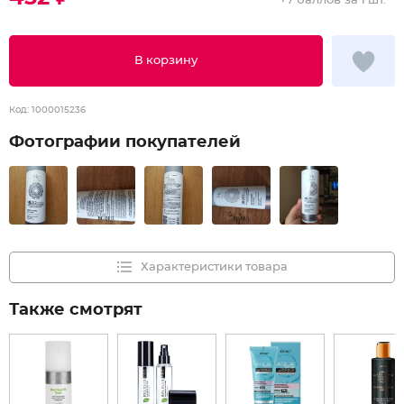
+
7 баллов
за 1 шт.
В корзину
Код:
1000015236
Фотографии покупателей
Характеристики товара
Также смотрят