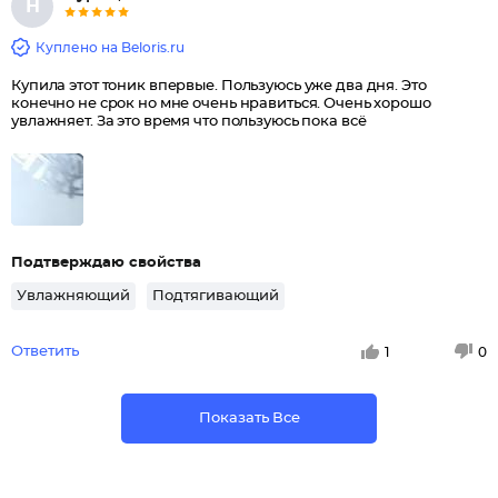
Н
Куплено на Beloris.ru
Купила этот тоник впервые. Пользуюсь уже два дня. Это
конечно не срок но мне очень нравиться. Очень хорошо
увлажняет. За это время что пользуюсь пока всё
Подтверждаю свойства
Увлажняющий
Подтягивающий
Ответить
1
0
Показать Все