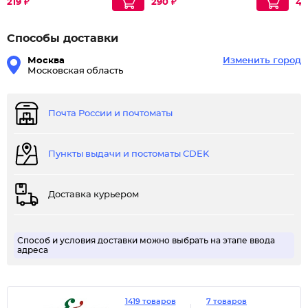
219 ₽
290 ₽
48
Способы доставки
Москва
Изменить город
Московская область
Почта России и почтоматы
Пункты выдачи и постоматы CDEK
Доставка курьером
Способ и условия доставки можно выбрать на этапе ввода
адреса
1419 товаров
7 товаров