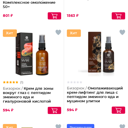
Комплексное омоложение
50+
801 ₽
1563 ₽
(1)
Бизорюк /
Омолаживающий
Бизорюк /
Крем для зоны
крем-лифтинг для лица с
вокруг глаз с пептидом
пептидом змеиного яда и
змеиного яда и
муцином улитки
гиалуроновой кислотой
594 ₽
594 ₽
Рекомендуем