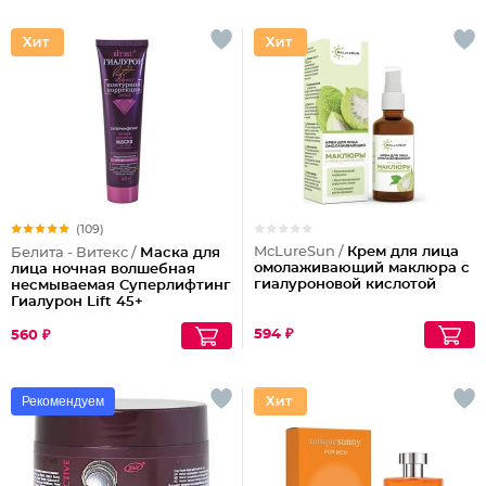
(109)
McLureSun /
Крем для лица
Белита - Витекс /
Маска для
омолаживающий маклюра с
лица ночная волшебная
гиалуроновой кислотой
несмываемая Суперлифтинг
Гиалурон Lift 45+
594 ₽
560 ₽
Рекомендуем