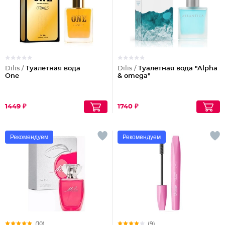
Dilis /
Туалетная вода
Dilis /
Туалетная вода "Alpha
One
& omega"
1449 ₽
1740 ₽
Рекомендуем
Рекомендуем
(10)
(9)