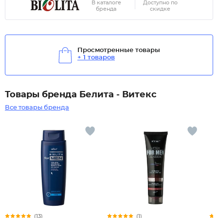
В каталоге
Доступно по
бренда
скидке
Просмотренные товары
+ 1 товаров
Товары бренда Белита - Витекс
Все товары бренда
(13)
(1)