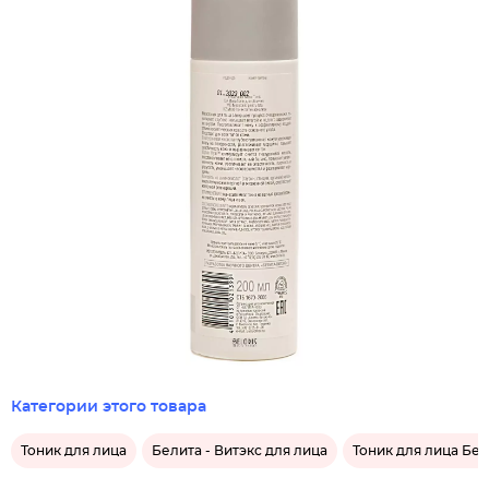
Категории этого товара
Тоник для лица
Белита - Витэкс для лица
Тоник для лица Бел