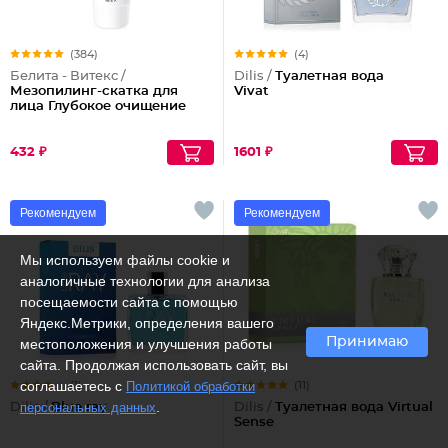
(384)
(4)
Белита - Витекс /
Dilis /
Туалетная вода
Мезопилинг-скатка для
Vivat
лица Глубокое очищение
432 ₽
1601 ₽
Рекомендуем
Рекомендуем
Мы используем файлы cookie и
аналогичные технологии для анализа
посещаемости сайта с помощью
Яндекс.Метрики, определения вашего
Принимаю
местоположения и улучшения работы
сайта. Продолжая использовать сайт, вы
соглашаетесь с
Политикой обработки
(1)
(11)
.
персональных данных
Dilis /
Blue ray
Dilis /
Туалетная вода Virtual
Sense