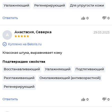
Увлажняющий
Регенерирующий
Для упругости кожи
Ответить
0
0
Анастасия, Северка
29.03.2023
А
Куплено на Beloris.ru
Классная штука, выравнивает кожу
Подтверждаю свойства
Восстанавливающий
Увлажняющий
Подтягивающий
Разглаживающий
Омолаживающий (антивозрастной)
Регенерирующий
Ответить
0
0