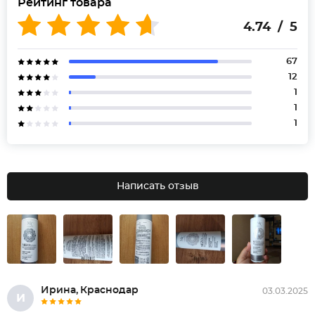
Рейтинг товара
4.74 / 5
67
12
1
1
1
Написать отзыв
Ирина, Краснодар
03.03.2025
И