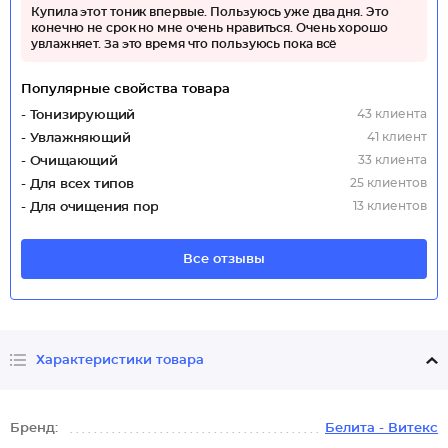
Купила этот тоник впервые. Пользуюсь уже два дня. Это
конечно не срок но мне очень нравиться. Очень хорошо
увлажняет. За это время что пользуюсь пока всё
Популярные свойства товара
43 клиента
- Тонизирующий
41 клиент
- Увлажняющий
33 клиента
- Очищающий
25 клиентов
- Для всех типов
13 клиентов
- Для очищения пор
Все отзывы
Характеристики товара
Бренд:
Белита - Витекс