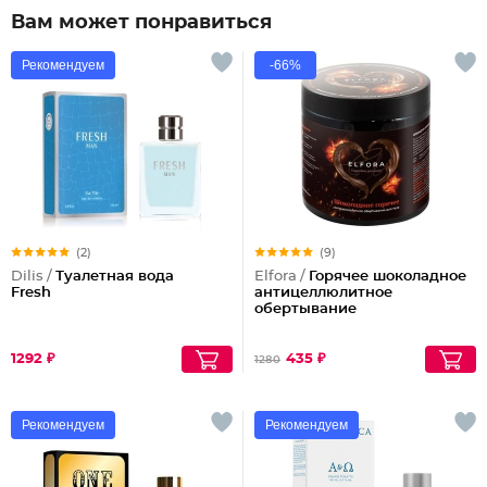
Вам может понравиться
Рекомендуем
-66%
(2)
(9)
Dilis /
Туалетная вода
Elfora /
Горячее шоколадное
Fresh
антицеллюлитное
обертывание
1292 ₽
435 ₽
1280
Рекомендуем
Рекомендуем