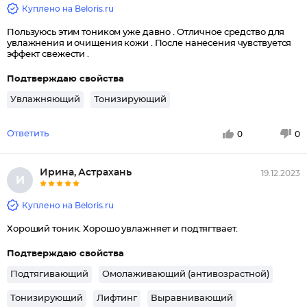
Куплено на Beloris.ru
Пользуюсь этим тоником уже давно . Отличное средство для
увлажнения и очищения кожи . После нанесения чувствуется
эффект свежести .
Подтверждаю свойства
Увлажняющий
Тонизирующий
Ответить
0
0
Ирина, Астрахань
19.12.2023
И
Куплено на Beloris.ru
Хороший тоник. Хорошо увлажняет и подтягтвает.
Подтверждаю свойства
Подтягивающий
Омолаживающий (антивозрастной)
Тонизирующий
Лифтинг
Выравнивающий