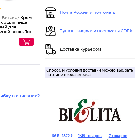
Почта России и почтоматы
- Витекс /
Крем-
тор для лица
ный для
Пункты выдачи и постоматы CDEK
мной кожи, Тон
жевый
Доставка курьером
Способ и условия доставки можно выбрать
на этапе ввода адреса
ибку в описании?
66 ₽ - 1872 ₽
1419 товаров
7 товаров