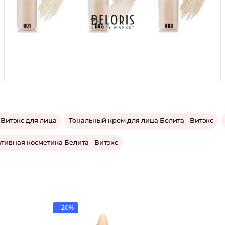
 Витэкс для лица
Тональный крем для лица Белита - Витэкс
тивная косметика Белита - Витэкс
-20%