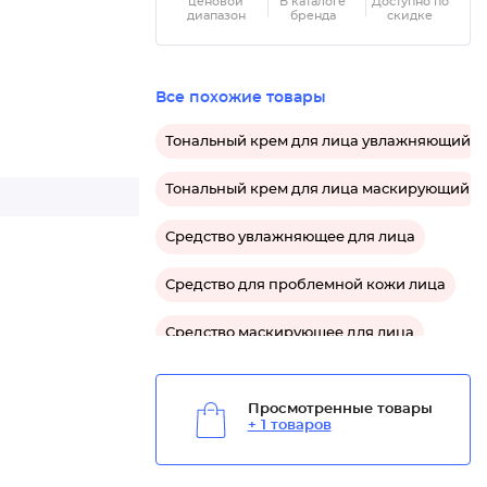
ценовой
В каталоге
Доступно по
диапазон
бренда
скидке
Все похожие товары
Тональный крем для лица увлажняющий
Тональный крем для лица маскирующий
Средство увлажняющее для лица
Средство для проблемной кожи лица
Средство маскирующее для лица
Просмотренные товары
+ 1 товаров