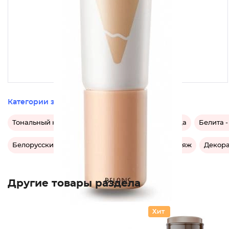
Категории этого товара
Тональный крем для лица
Корректор для лица
Белита -
Белорусский тональный крем для лица
Макияж
Декора
Другие товары раздела