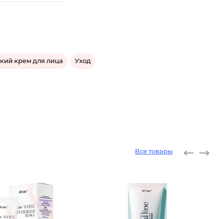
кий крем для лица
Уход
Все товары