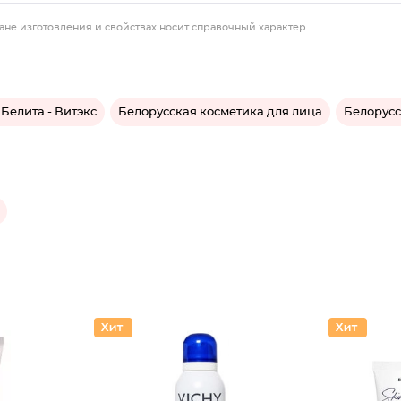
ане изготовления и свойствах носит справочный характер.
Белита - Витэкс
Белорусская косметика для лица
Белорусс