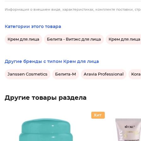
Информация о внешнем виде, характеристиках, комплекте поставки, стр
Категории этого товара
Крем для лица
Белита - Витэкс для лица
Крем для лица 
Другие бренды с типом Крем для лица
Janssen Cosmetics
Белита-М
Aravia Professional
Kora
Другие товары раздела