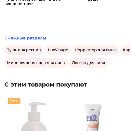
век день-ночь
Смежные разделы
Тушь для ресниц
LuxVisage
Корректор для лица
Кор
Мицеллярная вода для лица
Лосьон для лица
С этим товаром покупают