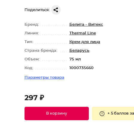
Поделиться:
Бренд:
Белита - Витекс
Линия:
Thermal Line
Тип:
Крем для лица
Страна бренда:
Беларусь
Объем:
75 мл
Код:
1000735660
Параметры товара
297 ₽
+
5 баллов
за
В корзину