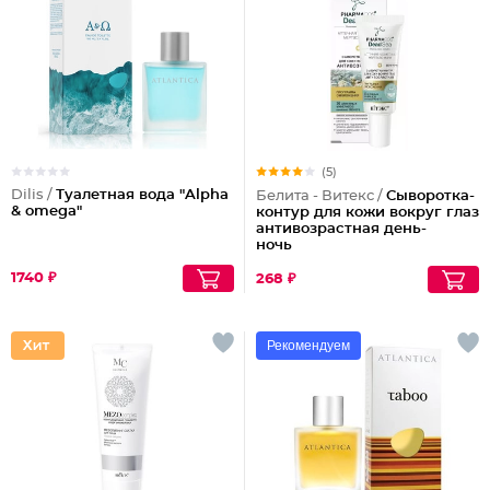
(5)
Dilis /
Туалетная вода "Alpha
Белита - Витекс /
Сыворотка-
& omega"
контур для кожи вокруг глаз
антивозрастная день-
ночь
1740 ₽
268 ₽
Рекомендуем