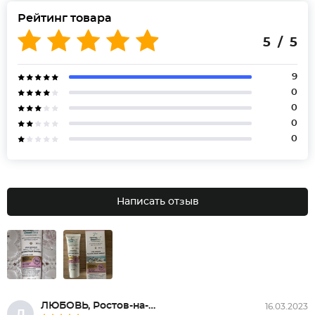
Рейтинг товара
5 / 5
9
0
0
0
0
Написать отзыв
ЛЮБОВЬ, Ростов-на-Дону
16.03.2023
Л