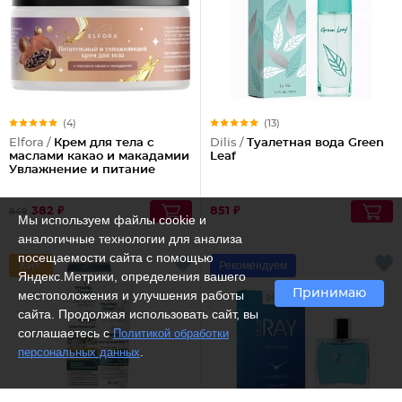
(4)
(13)
Elfora /
Крем для тела с
Dilis /
Туалетная вода Green
маслами какао и макадамии
Leaf
Увлажнение и питание
382 ₽
851 ₽
849
Мы используем файлы cookie и
аналогичные технологии для анализа
посещаемости сайта с помощью
Рекомендуем
Яндекс.Метрики, определения вашего
Принимаю
местоположения и улучшения работы
сайта. Продолжая использовать сайт, вы
соглашаетесь с
Политикой обработки
.
персональных данных