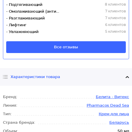
8 клиентов
- Подтягивающий
7 клиентов
- Омолаживающий (антивозрастной)
7 клиентов
- Разглаживающий
6 клиентов
- Лифтинг
5 клиентов
- Увлажняющий
Все отзывы
Характеристики товара
Бренд:
Белита - Витекс
Линия:
Pharmacos Dead Sea
Тип:
Крем для лица
Страна бренда:
Беларусь
Объем:
50 мл