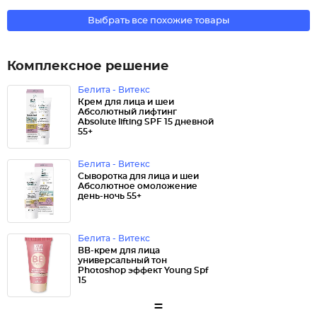
Выбрать все похожие товары
Комплексное решение
Белита - Витекс
Крем для лица и шеи
Абсолютный лифтинг
Absolute lifting SPF 15 дневной
55+
Белита - Витекс
Сыворотка для лица и шеи
Абсолютное омоложение
день-ночь 55+
Белита - Витекс
ВВ-крем для лица
универсальный тон
Photoshop эффект Young Spf
15
=