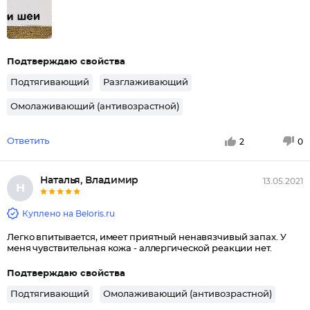
Подтверждаю свойства
Подтягивающий
Разглаживающий
Омолаживающий (антивозрастной)
Ответить
2
0
Наталья, Владимир
13.05.2021
Н
Куплено на Beloris.ru
Легко впитывается, имеет приятный ненавязчивый запах. У
меня чувствительная кожа - аллергической реакции нет.
Подтверждаю свойства
Подтягивающий
Омолаживающий (антивозрастной)