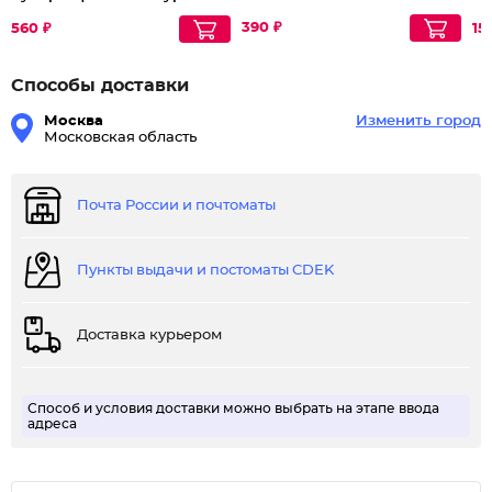
45+
де
390 ₽
560 ₽
15
Способы доставки
Москва
Изменить город
Московская область
Почта России и почтоматы
Пункты выдачи и постоматы CDEK
Доставка курьером
Способ и условия доставки можно выбрать на этапе ввода
адреса