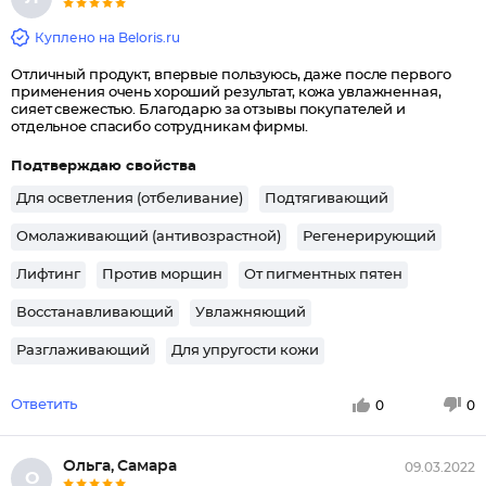
Куплено на Beloris.ru
Отличный продукт, впервые пользуюсь, даже после первого
применения очень хороший результат, кожа увлажненная,
сияет свежестью. Благодарю за отзывы покупателей и
отдельное спасибо сотрудникам фирмы.
Подтверждаю свойства
Для осветления (отбеливание)
Подтягивающий
Омолаживающий (антивозрастной)
Регенерирующий
Лифтинг
Против морщин
От пигментных пятен
Восстанавливающий
Увлажняющий
Разглаживающий
Для упругости кожи
Ответить
0
0
Ольга, Самара
09.03.2022
О