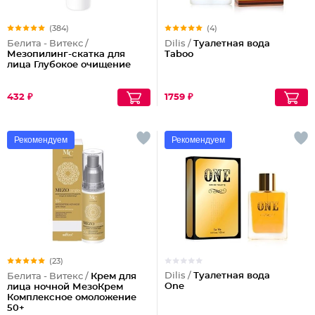
(384)
(4)
Белита - Витекс /
Dilis /
Туалетная вода
Мезопилинг-скатка для
Taboo
лица Глубокое очищение
432 ₽
1759 ₽
Рекомендуем
Рекомендуем
(23)
Dilis /
Туалетная вода
Белита - Витекс /
Крем для
One
лица ночной МезоКрем
Комплексное омоложение
50+