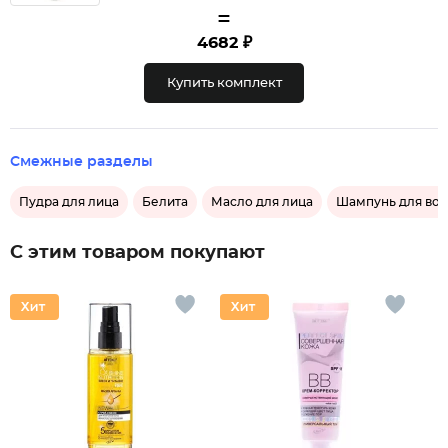
=
4682 ₽
Купить комплект
Смежные разделы
Пудра для лица
Белита
Масло для лица
Шампунь для во
С этим товаром покупают