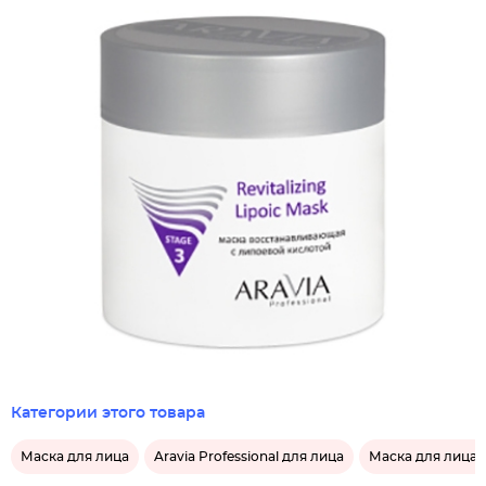
Категории этого товара
Маска для лица
Aravia Professional для лица
Маска для лица A