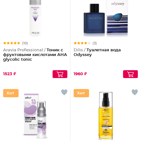
(10)
(3)
Aravia Professional /
Тоник с
Dilis /
Туалетная вода
фруктовыми кислотами AHA
Odyssey
glycolic tonic
1523 ₽
1960 ₽