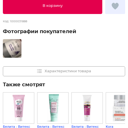
В корзину
Код:
1000031888
Фотографии покупателей
Характеристики товара
Также смотрят
Белита - Витекс
Белита - Витекс
Белита - Витекс
Kora