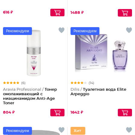
616 ₽
1488 ₽
Рекомендуем
Рекомендуем
(6)
(14)
Aravia Professional /
Тонер
Dilis /
Туалетная вода Elite
омолаживающий с
Arpeggio
ниацинамидом Anti-Age
Toner
804 ₽
1642 ₽
Рекомендуем