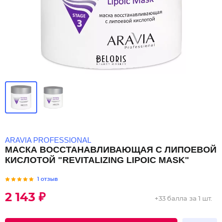
ARAVIA PROFESSIONAL
МАСКА ВОССТАНАВЛИВАЮЩАЯ С ЛИПОЕВОЙ
КИСЛОТОЙ "REVITALIZING LIPOIC MASK"
1 отзыв
2 143 ₽
+
33 балла
за 1 шт.