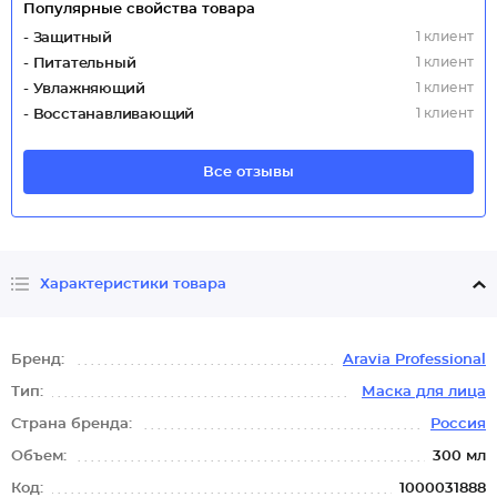
Популярные свойства товара
1 клиент
- Защитный
1 клиент
- Питательный
1 клиент
- Увлажняющий
1 клиент
- Восстанавливающий
Все отзывы
Характеристики товара
Бренд:
Aravia Professional
Тип:
Маска для лица
Страна бренда:
Россия
Объем:
300 мл
Код:
1000031888