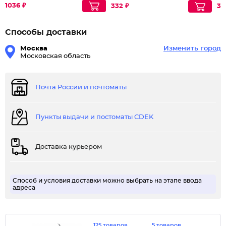
1036 ₽
332 ₽
31
Способы доставки
Москва
Изменить город
Московская область
Почта России и почтоматы
Пункты выдачи и постоматы CDEK
Доставка курьером
Способ и условия доставки можно выбрать на этапе ввода
адреса
125 товаров
5 товаров