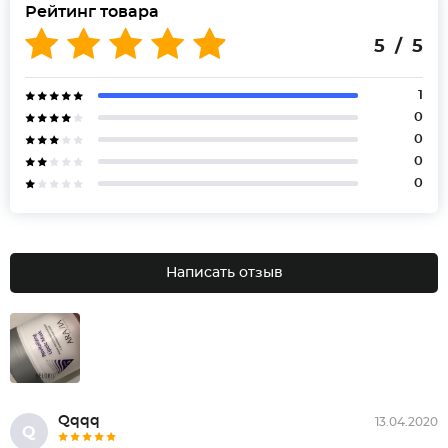
Рейтинг товара
5 / 5
1
0
0
0
0
Написать отзыв
Qqqq
13.04.2020
Q