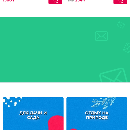
1506 ₽
254 ₽
849
ДЛЯ ДАЧИ И
ОТДЫХ НА
САДА
ПРИРОДЕ