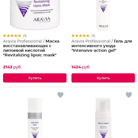
(1)
(1)
Aravia Professional /
Маска
Aravia Professional /
Гель для
восстанавливающая с
интенсивного ухода
липоевой кислотой
"Intensive action gel"
"Revitalizing lipoic mask"
2143
руб
1424
руб