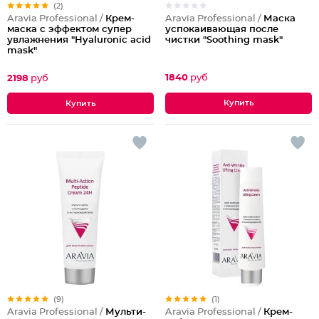
(2)
Aravia Professional /
Маска
Aravia Professional /
Крем-
успокаивающая после
маска с эффектом супер
чистки "Soothing mask"
увлажнения "Hyaluronic acid
mask"
1840
руб
2198
руб
(9)
(1)
Aravia Professional /
Мульти-
Aravia Professional /
Крем-