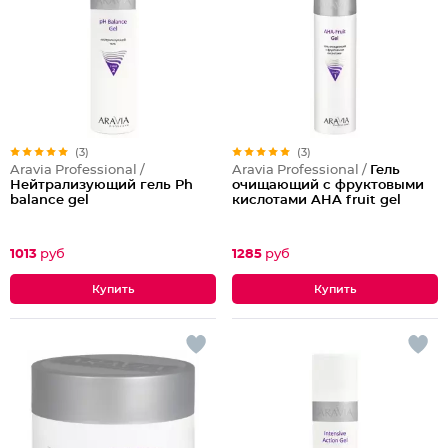
(3)
(3)
Aravia Professional /
Aravia Professional /
Гель
Нейтрализующий гель Ph
очищающий с фруктовыми
balance gel
кислотами AHA fruit gel
1013
руб
1285
руб