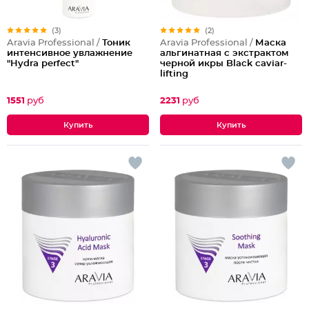
(3)
(2)
Aravia Professional /
Тоник
Aravia Professional /
Маска
интенсивное увлажнение
альгинатная с экстрактом
"Hydra perfect"
черной икры Black caviar-
lifting
1551
руб
2231
руб