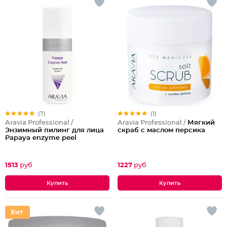
(7)
(1)
Aravia Professional /
Aravia Professional /
Мягкий
Энзимный пилинг для лица
скраб с маслом персика
Papaya enzyme peel
1513
руб
1227
руб