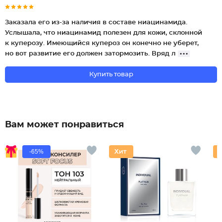
Заказала его из-за наличия в составе ниацинамида.
Услышала, что ниацинамид полезен для кожи, склонной
к куперозу. Имеющийся купероз он конечно не уберет,
но вот развитие его должен затормозить. Вряд л
Купить товар
Вам может понравиться
-65%