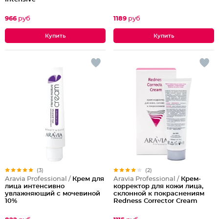
966
руб
1189
руб
(3)
(2)
Aravia Professional /
Крем для
Aravia Professional /
Крем-
лица интенсивно
корректор для кожи лица,
увлажняющий с мочевиной
склонной к покраснениям
10%
Redness Corrector Cream