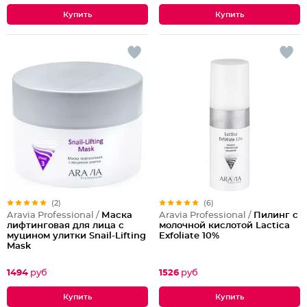
(2)
(6)
Aravia Professional /
Маска
Aravia Professional /
Пилинг с
лифтинговая для лица с
молочной кислотой Lactica
муцином улитки Snail-Lifting
Exfoliate 10%
Mask
1494
руб
1526
руб