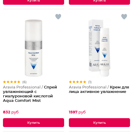
(6)
(1)
Aravia Professional /
Спрей
Aravia Professional /
Крем для
увлажняющий с
лица активное увлажнение
гиалуроновой кислотой
Aqua Comfort Mist
832
руб
1597
руб