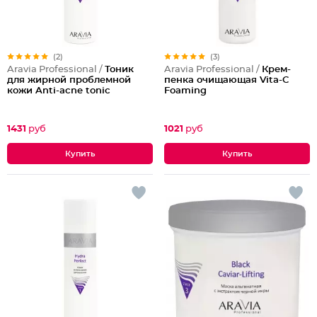
(2)
(3)
Aravia Professional /
Тоник
Aravia Professional /
Крем-
для жирной проблемной
пенка очищающая Vita-C
кожи Anti-acne tonic
Foaming
1431
руб
1021
руб