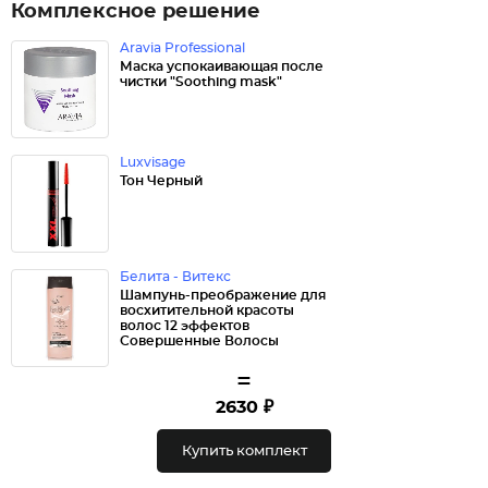
Комплексное решение
Aravia Professional
Маска успокаивающая после
чистки "Soothing mask"
Luxvisage
Тон Черный
Белита - Витекс
Шампунь-преображение для
восхитительной красоты
волос 12 эффектов
Совершенные Волосы
=
2630 ₽
Купить комплект