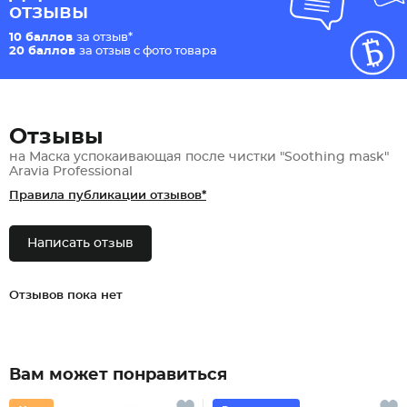
отзывы
10 баллов
за отзыв*
20 баллов
за отзыв с фото товара
Отзывы
на Маска успокаивающая после чистки "Soothing mask"
Aravia Professional
Правила публикации отзывов*
Написать отзыв
Отзывов пока нет
Вам может понравиться