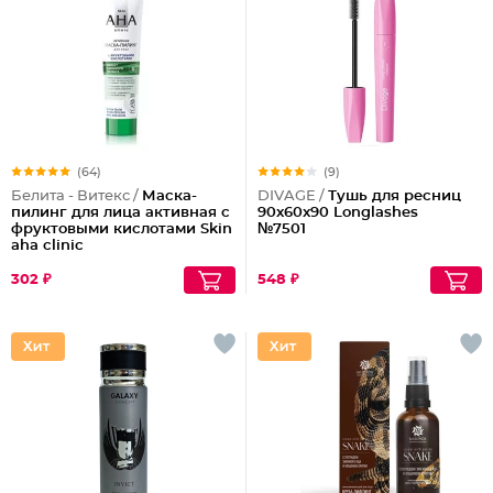
(64)
(9)
Белита - Витекс /
Маска-
DIVAGE /
Тушь для ресниц
пилинг для лица активная с
90x60x90 Longlashes
фруктовыми кислотами Skin
№7501
aha clinic
302 ₽
548 ₽