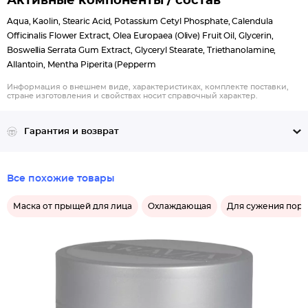
Активные компоненты / состав
Aqua, Kaolin, Stearic Acid, Potassium Cetyl Phosphate, Calendula
Officinalis Flower Extract, Olea Europaea (Olive) Fruit Oil, Glycerin,
Boswellia Serrata Gum Extract, Glyceryl Stearate, Triethanolamine,
Allantoin, Mentha Piperita (Pepperm
Информация о внешнем виде, характеристиках, комплекте поставки,
стране изготовления и свойствах носит справочный характер.
Гарантия и возврат
Все похожие товары
Маска от прыщей для лица
Охлаждающая
Для сужения пор