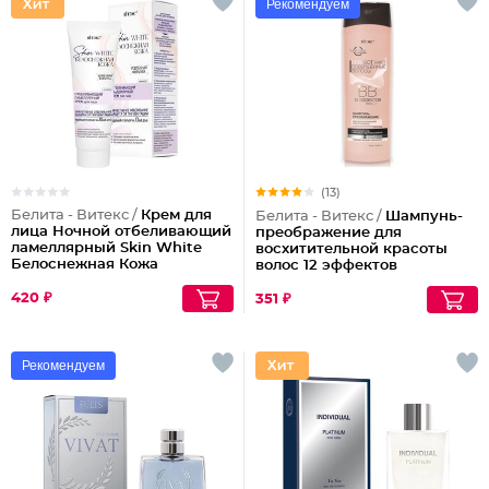
Рекомендуем
(13)
Белита - Витекс /
Крем для
Белита - Витекс /
Шампунь-
лица Ночной отбеливающий
преображение для
ламеллярный Skin White
восхитительной красоты
Белоснежная Кожа
волос 12 эффектов
Совершенные Волосы
420 ₽
351 ₽
Рекомендуем