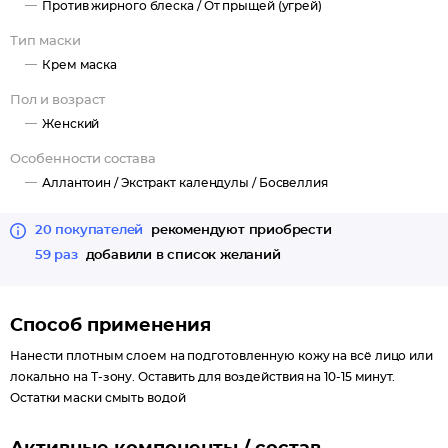
Против жирного блеска /
От прыщей (угрей)
Тип маски
Крем маска
Пол и возраст
Женский
Особенности состава
Аллантоин /
Экстракт календулы /
Босвеллия
20 покупателей
рекомендуют приобрести
59 раз
добавили в список желаний
Способ применения
Нанести плотным слоем на подготовленную кожу на всё лицо или
локально на Т-зону. Оставить для воздействия на 10-15 минут.
Остатки маски смыть водой