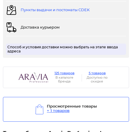
Пункты выдачи и постоматы CDEK
Доставка курьером
Способ и условия доставки можно выбрать на этапе ввода
адреса
125 товаров
5 товаров
В каталоге
Доступно по
бренда
скидке
Просмотренные товары
+ 1 товаров