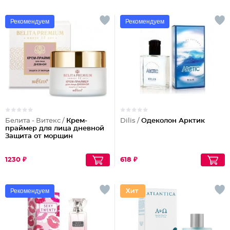
Рекомендуем
Рекомендуем
Белита - Витекс /
Крем-
Dilis /
Одеколон Арктик
праймер для лица дневной
Защита от морщин
1230 ₽
618 ₽
Рекомендуем