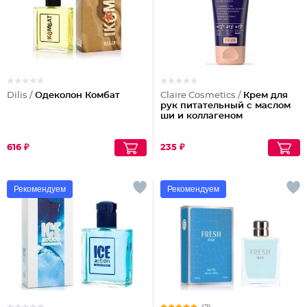
Dilis /
Одеколон Комбат
Claire Cosmetics /
Крем для
рук питательный с маслом
ши и коллагеном
616 ₽
235 ₽
Рекомендуем
Рекомендуем