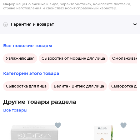
Информация о внешнем виде, характеристиках, комплекте поставки,
стране изготовления и свойствах носит справочный характер.
Гарантия и возврат
Все похожие товары
Увлажняющая
Сыворотка от морщин для лица
Омолаживаю
Категории этого товара
Сыворотка для лица
Белита - Витэкс для лица
Сыворотка для
Другие товары раздела
Все товары