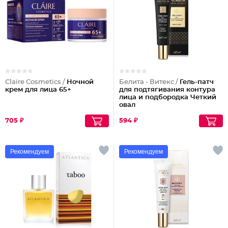
Claire Cosmetics /
Ночной
Белита - Витекс /
Гель-патч
крем для лица 65+
для подтягивания контура
лица и подбородка Четкий
овал
705 ₽
594 ₽
Рекомендуем
Рекомендуем