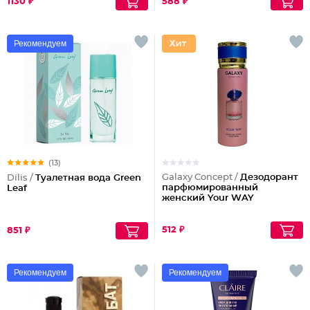
1130 ₽
588 ₽
Рекомендуем
(13)
Galaxy Concept /
Дезодорант
Dilis /
Туалетная вода Green
парфюмированный
Leaf
женский Your WAY
512 ₽
851 ₽
Рекомендуем
Рекомендуем