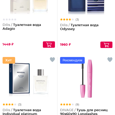
(3)
Dilis /
Туалетная вода
Dilis /
Туалетная вода
Adagio
Odyssey
1449 ₽
1960 ₽
Рекомендуем
(3)
(9)
Dilis /
Туалетная вода
DIVAGE /
Тушь для ресниц
Individual platinum
90x60x90 Longlashes