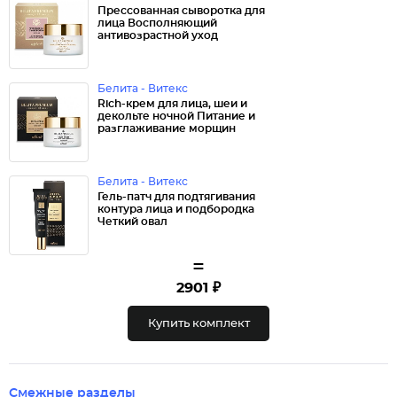
Прессованная сыворотка для
лица Восполняющий
антивозрастной уход
Белита - Витекс
Rich-крем для лица, шеи и
декольте ночной Питание и
разглаживание морщин
Белита - Витекс
Гель-патч для подтягивания
контура лица и подбородка
Четкий овал
=
2901 ₽
Купить комплект
Смежные разделы