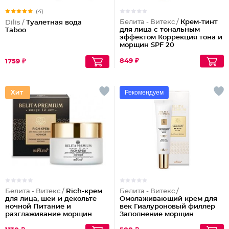
(4)
Белита - Витекс /
Крем-тинт
Dilis /
Туалетная вода
для лица с тональным
Taboo
эффектом Коррекция тона и
морщин SPF 20
849 ₽
1759 ₽
Рекомендуем
Белита - Витекс /
Rich-крем
Белита - Витекс /
для лица, шеи и декольте
Омолаживающий крем для
ночной Питание и
век Гиалуроновый филлер
разглаживание морщин
Заполнение морщин