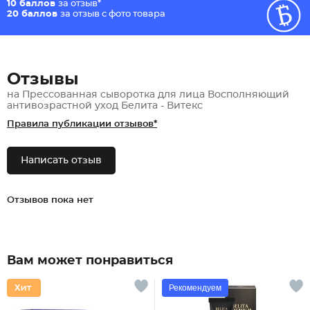
10 баллов
за отзыв*
20 баллов
за отзыв с фото товара
Отзывы
на Прессованная сыворотка для лица Восполняющий
антивозрастной уход Белита - Витекс
Правила публикации отзывов*
Написать отзыв
Отзывов пока нет
Вам может понравиться
Рекомендуем