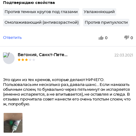
Подтверждаю свойства
Против темных кругов под глазами
Увлажняющий
Омолаживающий (антивозрастной)
Против припухлости
Ответить
0
0
Бегония, Санкт-Петербург
22.03.2021
Это один из тех кремов, которые делают НИЧЕГО.
Пользовалась им несколько раз, давала шанс... Если намазать
обычным слоем, то буквально через пять минут он испаряется
(именно испаряется, а не впитывается), не оставляя и следа. В
отзывах прочитала совет нанести его очень толстым слоем, что
ж, попробую.