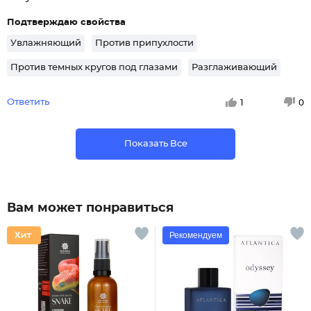
Подтверждаю свойства
Увлажняющий
Против припухлости
Против темных кругов под глазами
Разглаживающий
Ответить
1
0
Показать Все
Вам может понравиться
Рекомендуем