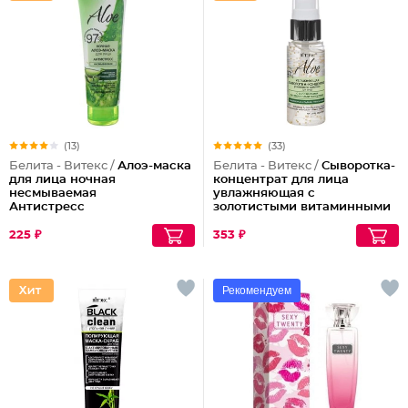
(13)
(33)
Белита - Витекс /
Алоэ-маска
Белита - Витекс /
Сыворотка-
для лица ночная
концентрат для лица
несмываемая
увлажняющая с
Антистресс
золотистыми витаминными
капсулами
225 ₽
353 ₽
Рекомендуем