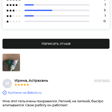
1
3
1
0
Написать отзыв
Ирина, Астрахань
27.07.2023
И
Куплено на Beloris.ru
Мне этот гель очень понравился. Легкий, не липкий, быстро
апитывается. Свою работу он работает.