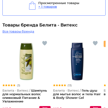
Просмотренные товары
+ 1 товаров
Товары бренда Белита - Витекс
Все товары бренда
(3)
(13)
Белита - Витекс /
Шампунь
Белита - Витекс /
Гель-душ
Бе
для нормальных волос
для мытья волос и тела Hair
ва
оливковый Питание &
& Body Shower Gel
Увлажнение