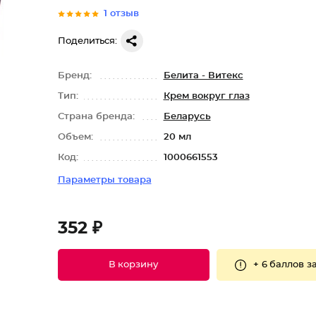
1 отзыв
Поделиться:
Бренд:
Белита - Витекс
Тип:
Крем вокруг глаз
Страна бренда:
Беларусь
Объем:
20 мл
Код:
1000661553
Параметры товара
352 ₽
+
6 баллов
за
В корзину