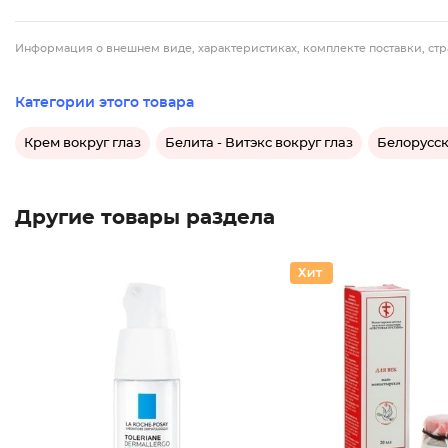
Информация о внешнем виде, характеристиках, комплекте поставки, стр
Категории этого товара
Крем вокруг глаз
Белита - Витэкс вокруг глаз
Белорусск
Другие товары раздела