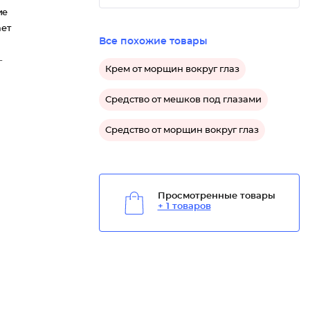
ие
ает
Все похожие товары
-
Крем от морщин вокруг глаз
Средство от мешков под глазами
Средство от морщин вокруг глаз
Просмотренные товары
+ 1 товаров