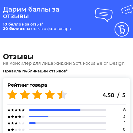
Дарим баллы за
отзывы
10 баллов
за отзыв*
20 баллов
за отзыв с фото товара
Отзывы
на Консилер для лица жидкий Soft Focus Belor Design
Правила публикации отзывов*
Рейтинг товара
4.58 / 5
8
3
1
0