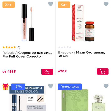
(1)
Бизорюк /
Мазь Суставная,
Relouis /
Корректор для лица
30 мл
Pro Full Cover Corrector
426 ₽
от 451 ₽
-57%
Рекомендуем