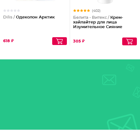
(402)
Dilis /
Одеколон Арктик
Белита - Витекс /
Крем-
хайлайтер для лица
Изумительное Сияние
618 ₽
305 ₽