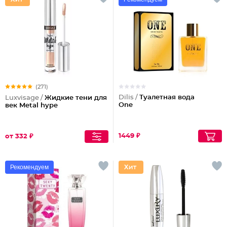
(271)
Dilis /
Туалетная вода
Luxvisage /
Жидкие тени для
One
век Metal hype
1449 ₽
от 332 ₽
Рекомендуем