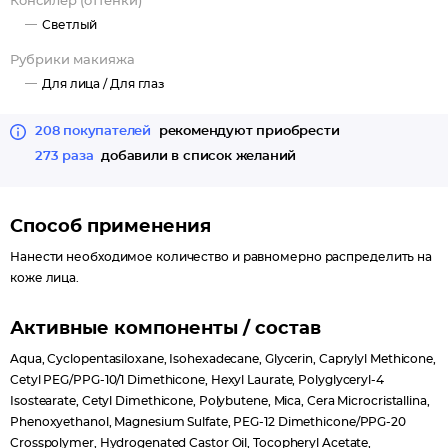
Консилер (оттенки)
Светлый
Рубрики макияжа
Для лица /
Для глаз
208 покупателей
рекомендуют приобрести
273 раза
добавили в список желаний
Способ применения
Нанести необходимое количество и равномерно распределить на
коже лица.
Активные компоненты / состав
Aqua, Cyclopentasiloxane, Isohexadecane, Glycerin, Caprylyl Methicone,
Cetyl PEG/PPG-10/1 Dimethicone, Hexyl Laurate, Polyglyceryl-4
Isostearate, Cetyl Dimethicone, Polybutene, Mica, Cera Microcristallina,
Phenoxyethanol, Magnesium Sulfate, PEG-12 Dimethicone/PPG-20
Crosspolymer, Hydrogenated Castor Oil, Tocopheryl Acetate,