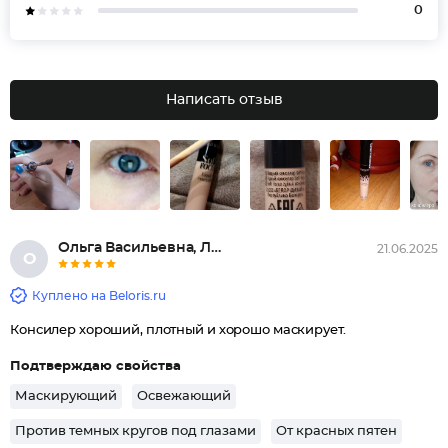
0
Написать отзыв
Ольга Васильевна, Локоть
21.06.2025
О
Куплено на Beloris.ru
Консилер хороший, плотный и хорошо маскирует.
Подтверждаю свойства
Маскирующий
Освежающий
Против темных кругов под глазами
От красных пятен