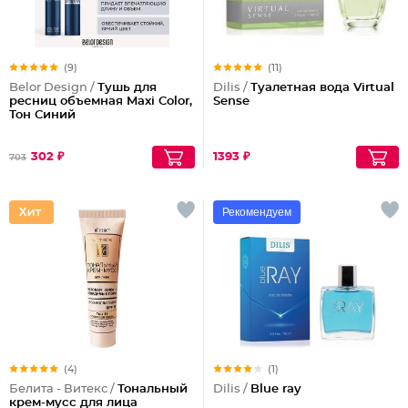
(9)
(11)
Belor Design /
Тушь для
Dilis /
Туалетная вода Virtual
ресниц объемная Maxi Color,
Sense
Тон Синий
302 ₽
1393 ₽
703
Рекомендуем
(4)
(1)
Белита - Витекс /
Тональный
Dilis /
Blue ray
крем-мусс для лица