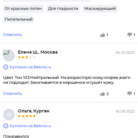
От красных пятен
Для гладкости
Маскирующий
Питательный
Ответить
1
1
Елена Ш., Москва
04.01.2023
Куплено на Beloris.ru
Цвет: Тон 103 Нейтральный. На возрастную кожу скорее всего
не подходит. Закатывается в морщинки и сушит кожу.
Ответить
2
1
Ольга, Курган
10.09.2022
О
Куплено на Beloris.ru
Понравился