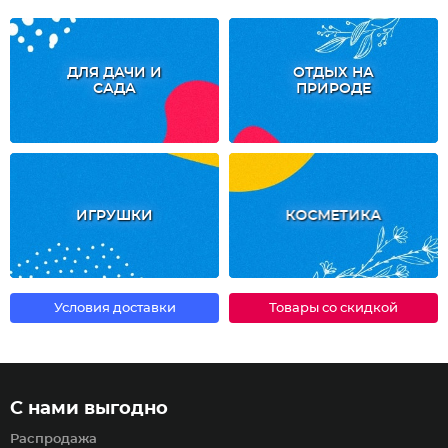
ДЛЯ ДАЧИ И
ОТДЫХ НА
САДА
ПРИРОДЕ
ИГРУШКИ
КОСМЕТИКА
Условия доставки
Товары со скидкой
С нами выгодно
Распродажа