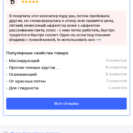
Я покупала этот консилер пару раз, потом пробовала
другие, но снова вернулась к этому, мне нравится цена,
лёгкий, невесомый эффект на коже с эффектом
рассеивания света, плюс - с ним легко работать, быстро
тушуется и быстро сохнет. Одно но, если под глазами
впадина с тонкой кожей, то использовать кон
Популярные свойства товара
9 клиентов
- Маскирующий
8 клиентов
- Против темных кругов под глазами
8 клиентов
- Освежающий
7 клиентов
- От красных пятен
4 клиента
- Для гладкости
Все отзывы