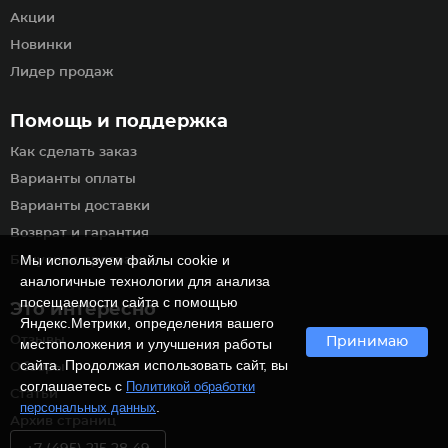
Акции
Новинки
Лидер продаж
Помощь и поддержка
Как сделать заказ
Варианты оплаты
Варианты доставки
Возврат и гарантия
Мы используем файлы cookie и
Бонусная программа
аналогичные технологии для анализа
посещаемости сайта с помощью
Это интересно
Яндекс.Метрики, определения вашего
Отзывы
Принимаю
местоположения и улучшения работы
сайта. Продолжая использовать сайт, вы
Обзоры
соглашаетесь с
Политикой обработки
Статьи
.
персональных данных
Архив страниц