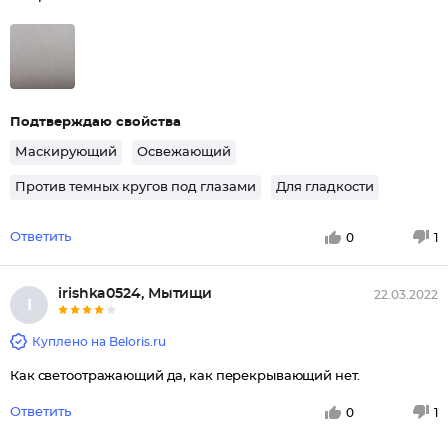
Подтверждаю свойства
Маскирующий
Освежающий
Против темных кругов под глазами
Для гладкости
Ответить
0
1
irishka0524, Мытищи
22.03.2022
I
Куплено на Beloris.ru
Как светоотражающий да, как перекрывающий нет.
Ответить
0
1