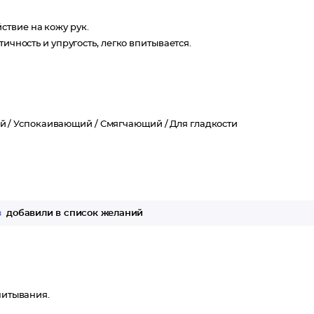
твие на кожу рук.
ичность и упругость, легко впитывается.
й /
Успокаивающий /
Смягчающий /
Для гладкости
з
добавили в список желаний
питывания.