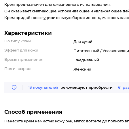
Крем предназначен для ежедневного использования.
Он оказывает смягчающее, успокаивающее и увлажняющее дейс
Крем придаёт коже удивительную бархатистость, мягкость, эласт
Характеристики
По типу кожи
Для сухой
Эффект для кожи
Питательный /
Увлажняющи
Время применения
Ежедневный
Пол и возраст
Женский
13 покупателей
рекомендуют приобрести
61 ра
Способ применения
Нанесите крем на чистую кожу рук, мягко вотрите до полного в