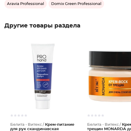
Aravia Professional
Domix Green Professional
Другие товары раздела
Белита - Витекс /
Крем-питание
Белита - Витекс /
Крем
для рук скандинавская
трещин MONARDA дл