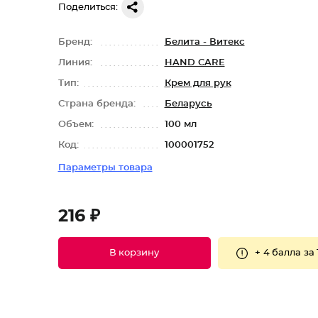
Поделиться:
Бренд:
Белита - Витекс
Линия:
HAND CARE
Тип:
Крем для рук
Страна бренда:
Беларусь
Объем:
100 мл
Код:
100001752
Параметры товара
216 ₽
+
4 балла
за 
В корзину