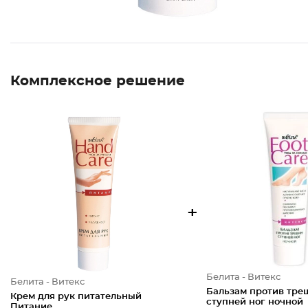
Комплексное решение
+
Белита - Витекс
Белита - Витекс
Бальзам против тре
Крем для рук питательный
ступней ног ночной
Питание