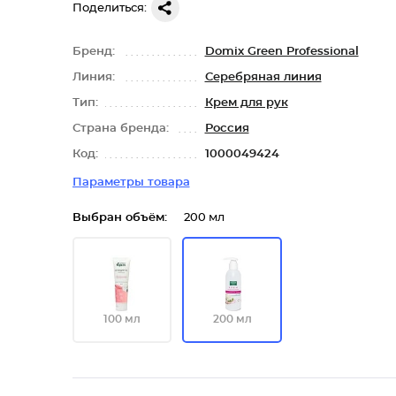
Поделиться:
Бренд:
Domix Green Professional
Линия:
Серебряная линия
Тип:
Крем для рук
Страна бренда:
Россия
Код:
1000049424
Параметры товара
Выбран объём:
200 мл
100 мл
200 мл