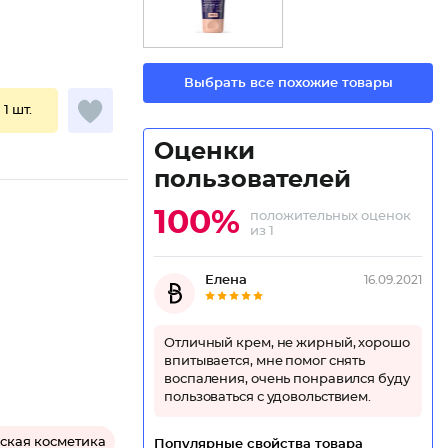
Выбрать все похожие товары
 1 шт.
Оценки
пользователей
100%
положительных оценок
из 1
Елена
16.09.2021
Отличный крем, не жирный, хорошо
впитывается, мне помог снять
воспаления, очень понравился буду
пользоваться с удовольствием.
ская косметика
Популярные свойства товара