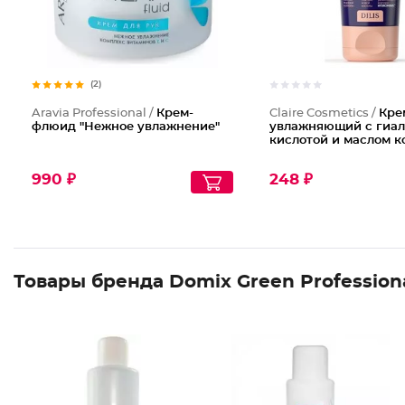
(2)
Aravia Professional /
Крем-
Claire Cosmetics /
Кре
флюид "Нежное увлажнение"
увлажняющий с гиа
кислотой и маслом к
990 ₽
248 ₽
Товары бренда Domix Green Profession