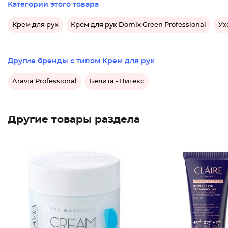
Категории этого товара
Крем для рук
Крем для рук Domix Green Professional
Ух
Другие бренды с типом Крем для рук
Aravia Professional
Белита - Витекс
Другие товары раздела