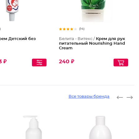
)
(14)
рем Детский без
Белита - Витекс /
Крем для рук
питательный Nourishing Hand
Cream
3 ₽
240 ₽
Все товары бренда