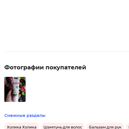
Фотографии покупателей
Смежные разделы
Холика Холика
Шампунь для волос
Бальзам для рук