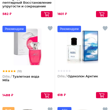
пептидный Восстановление
упругости и сокращение
морщин (ночной)
582 ₽
1601 ₽
Рекомендуем
Рекомендуем
(10)
Dilis /
Одеколон Арктик
Dilis /
Туалетная вода
Mila
618 ₽
1488 ₽