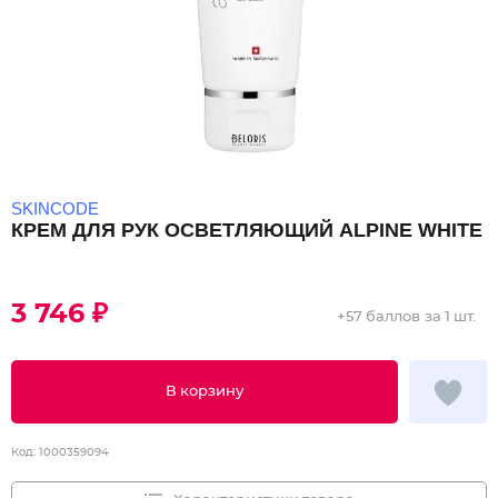
SKINCODE
КРЕМ ДЛЯ РУК ОСВЕТЛЯЮЩИЙ ALPINE WHITE
3 746 ₽
+
57 баллов
за 1 шт.
В корзину
Код:
1000359094