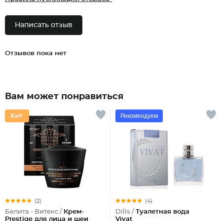
Написать отзыв
Отзывов пока нет
Вам может понравиться
Рекомендуем
(2)
(4)
Белита - Витекс /
Крем-
Dilis /
Туалетная вода
Prestige для лица и шеи
Vivat