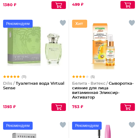
499 ₽
1380 ₽
Рекомендуем
(11)
(5)
Dilis /
Туалетная вода Virtual
Белита - Витекс /
Сыворотка-
Sense
сияние для лица
витаминная Эликсир-
Активатор
1393 ₽
753 ₽
Рекомендуем
Рекомендуем