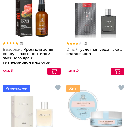
(1)
(5)
Бизорюк /
Крем для зоны
Dilis /
Туалетная вода Take a
вокруг глаз с пептидом
chance sport
змеиного яда и
гиалуроновой кислотой
594 ₽
1380 ₽
Рекомендуем