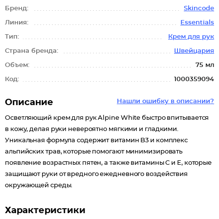
Бренд:
Skincode
Линия:
Essentials
Тип:
Крем для рук
Страна бренда:
Швейцария
Объем:
75 мл
Код:
1000359094
Описание
Нашли ошибку в описании?
Осветляющий крем для рук Alpine White быстро впитывается
в кожу, делая руки невероятно мягкими и гладкими.
Уникальная формула содержит витамин B3 и комплекс
альпийских трав, которые помогают минимизировать
появление возрастных пятен, а также витамины C и E, которые
защищают руки от вредного ежедневного воздействия
окружающей среды.
Характеристики