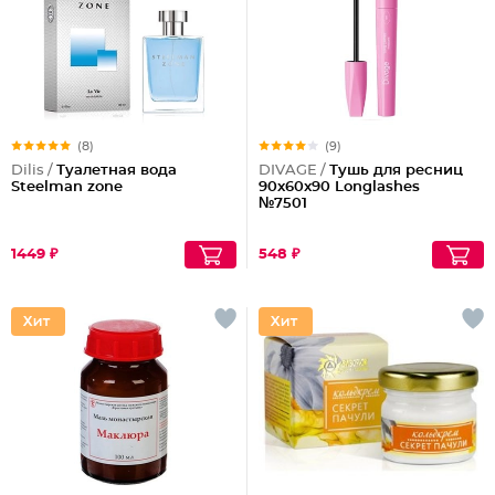
(8)
(9)
Dilis /
Туалетная вода
DIVAGE /
Тушь для ресниц
Steelman zone
90x60x90 Longlashes
№7501
1449 ₽
548 ₽