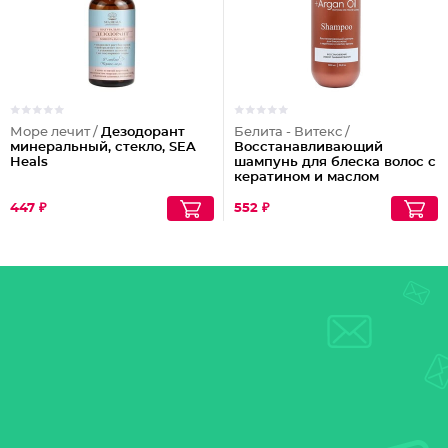
Море лечит /
Дезодорант
Белита - Витекс /
минеральный, стекло, SEA
Восстанавливающий
Heals
шампунь для блеска волос с
кератином и маслом
арганы
447 ₽
552 ₽