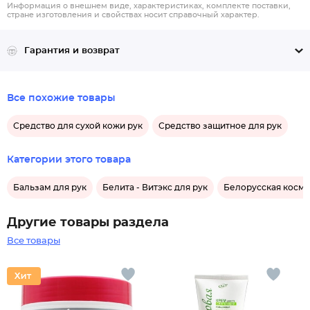
Информация о внешнем виде, характеристиках, комплекте поставки,
стране изготовления и свойствах носит справочный характер.
Гарантия и возврат
Все похожие товары
Средство для сухой кожи рук
Средство защитное для рук
Категории этого товара
Бальзам для рук
Белита - Витэкс для рук
Белорусская косме
Другие товары раздела
Все товары