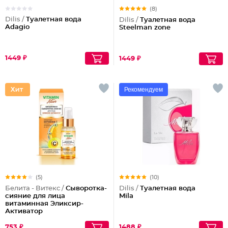
(8)
Dilis /
Туалетная вода
Dilis /
Туалетная вода
Adagio
Steelman zone
1449 ₽
1449 ₽
Рекомендуем
(5)
(10)
Белита - Витекс /
Сыворотка-
Dilis /
Туалетная вода
сияние для лица
Mila
витаминная Эликсир-
Активатор
753 ₽
1488 ₽