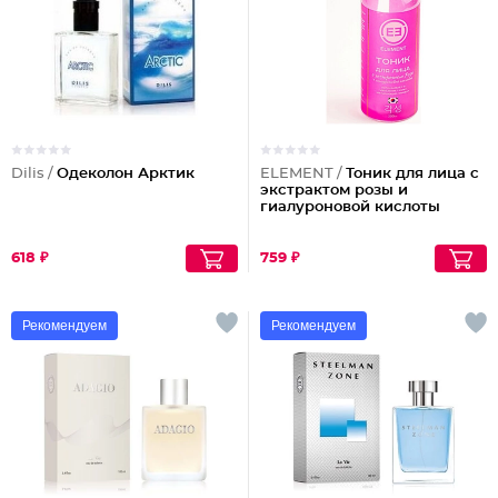
Dilis /
Одеколон Арктик
ELEMENT /
Тоник для лица с
экстрактом розы и
гиалуроновой кислоты
618 ₽
759 ₽
Рекомендуем
Рекомендуем