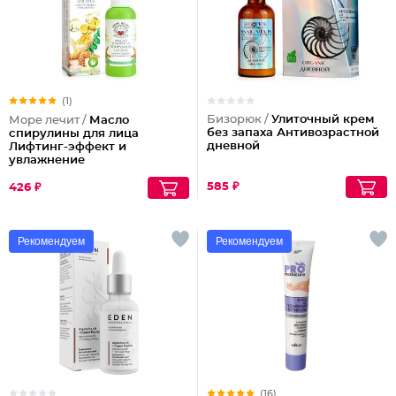
(1)
Бизорюк /
Улиточный крем
Море лечит /
Масло
без запаха Антивозрастной
спирулины для лица
дневной
Лифтинг-эффект и
увлажнение
585 ₽
426 ₽
Рекомендуем
Рекомендуем
(16)