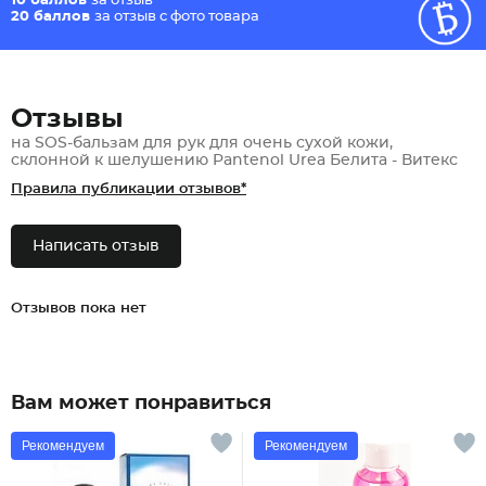
10 баллов
за отзыв*
20 баллов
за отзыв с фото товара
Отзывы
на SOS-бальзам для рук для очень сухой кожи,
склонной к шелушению Pantenol Urea Белита - Витекс
Правила публикации отзывов*
Написать отзыв
Отзывов пока нет
Вам может понравиться
Рекомендуем
Рекомендуем