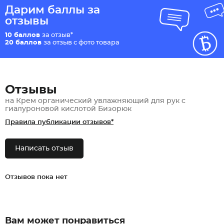
Дарим баллы за
отзывы
10 баллов
за отзыв*
20 баллов
за отзыв с фото товара
Отзывы
на Крем органический увлажняющий для рук с
гиалуроновой кислотой Бизорюк
Правила публикации отзывов*
Написать отзыв
Отзывов пока нет
Вам может понравиться