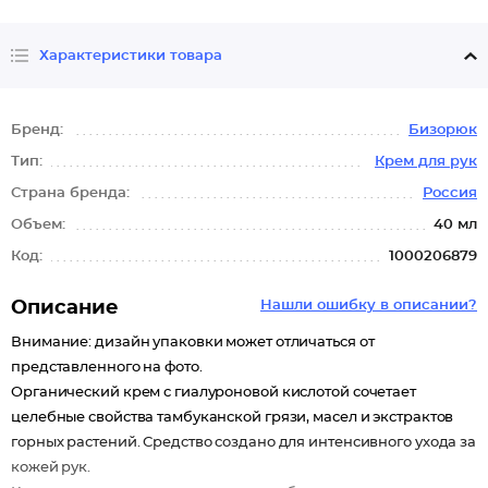
Характеристики товара
Бренд:
Бизорюк
Тип:
Крем для рук
Страна бренда:
Россия
Объем:
40 мл
Код:
1000206879
Описание
Нашли ошибку в описании?
Внимание: дизайн упаковки может отличаться от
представленного на фото.
Органический крем с гиалуроновой кислотой сочетает
целебные свойства тамбуканской грязи, масел и экстрактов
горных растений. Средство создано для интенсивного ухода за
кожей рук.