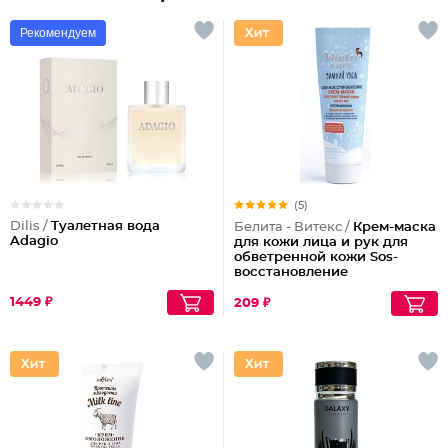
Рекомендуем
(5)
Dilis /
Туалетная вода
Белита - Витекс /
Крем-маска
Adagio
для кожи лица и рук для
обветренной кожи Sos-
восстановление
1449 ₽
209 ₽