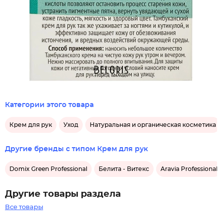
Категории этого товара
Крем для рук
Уход
Натуральная и органическая косметика
Другие бренды с типом Крем для рук
Domix Green Professional
Белита - Витекс
Aravia Professional
Другие товары раздела
Все товары