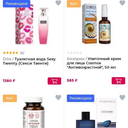
Рекомендуем
(6)
Бизорюк /
Улиточный крем
Dilis /
Туалетная вода Sexy
для лица Cosmos
Twenty (Секси Твенти)
"Антивозрастной", 50 мл
585 ₽
1380 ₽
Рекомендуем