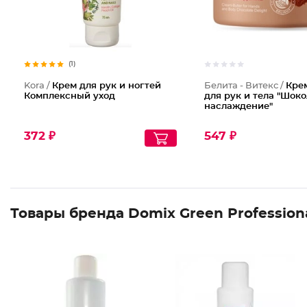
(1)
Kora /
Крем для рук и ногтей
Белита - Витекс /
Кре
Комплексный уход
для рук и тела "Шок
наслаждение"
372 ₽
547 ₽
Товары бренда Domix Green Profession