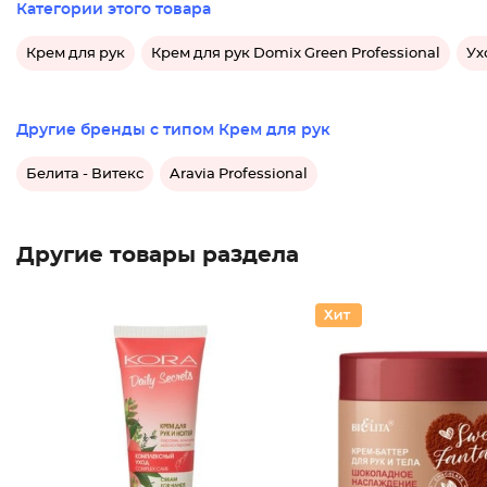
Категории этого товара
Крем для рук
Крем для рук Domix Green Professional
Ух
Другие бренды с типом Крем для рук
Белита - Витекс
Aravia Professional
Другие товары раздела