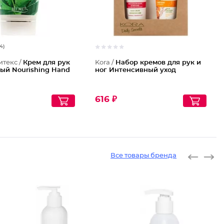
14)
итекс /
Крем для рук
Kora /
Набор кремов для рук и
ый Nourishing Hand
ног Интенсивный уход
616 ₽
Все товары бренда