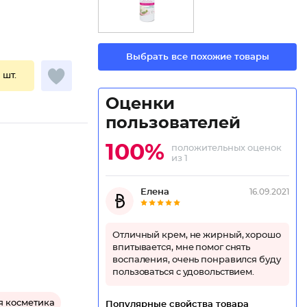
Выбрать все похожие товары
1 шт.
Оценки
пользователей
100%
положительных оценок
из 1
Елена
16.09.2021
Отличный крем, не жирный, хорошо
впитывается, мне помог снять
воспаления, очень понравился буду
пользоваться с удовольствием.
я косметика
Популярные свойства товара