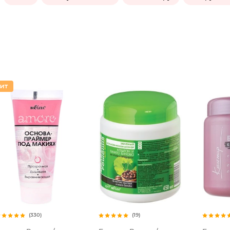
(330)
(19)