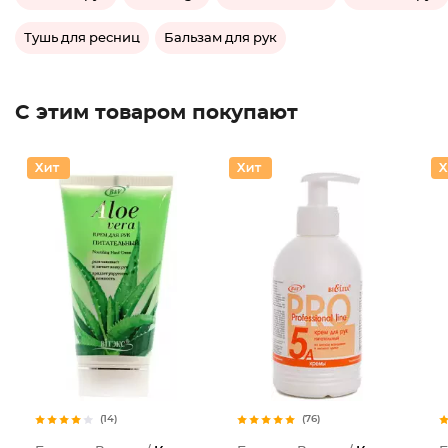
Тушь для ресниц
Бальзам для рук
С этим товаром покупают
(14)
(76)