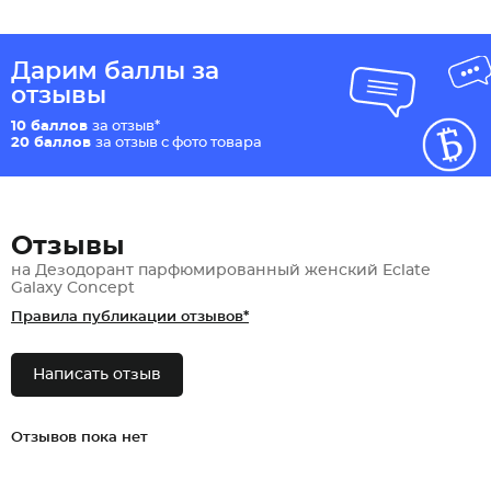
Дарим баллы за
отзывы
10 баллов
за отзыв*
20 баллов
за отзыв с фото товара
Отзывы
на Дезодорант парфюмированный женский Eclate
Galaxy Concept
Правила публикации отзывов*
Написать отзыв
Отзывов пока нет