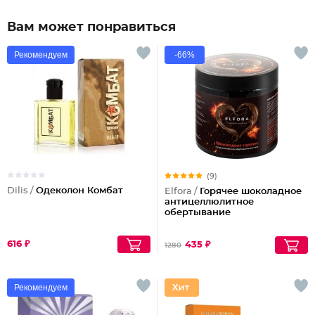
Вам может понравиться
Рекомендуем
-66%
(9)
Dilis /
Одеколон Комбат
Elfora /
Горячее шоколадное
антицеллюлитное
обертывание
616 ₽
435 ₽
1280
Рекомендуем