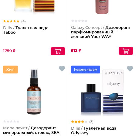
(4)
Galaxy Concept /
Дезодорант
Dilis /
Туалетная вода
парфюмированный
Taboo
женский Your WAY
512 ₽
1759 ₽
Рекомендуем
(3)
Море лечит /
Дезодорант
Dilis /
Туалетная вода
минеральный, стекло, SEA
Odyssey