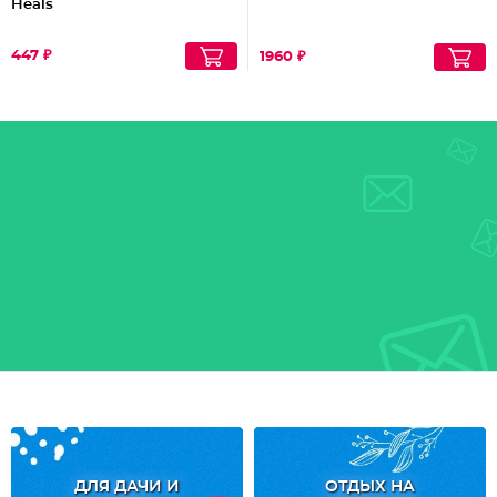
Heals
447 ₽
1960 ₽
ДЛЯ ДАЧИ И
ОТДЫХ НА