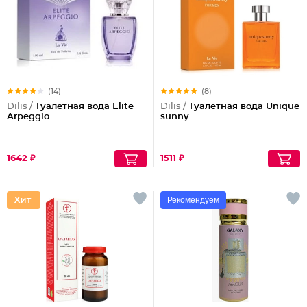
(14)
(8)
Dilis /
Туалетная вода Elite
Dilis /
Туалетная вода Unique
Arpeggio
sunny
1642 ₽
1511 ₽
Рекомендуем