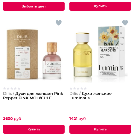
Выбрать цвет
Dilis /
Духи для женщин Pink
Dilis /
Духи женские
Pepper PINK MOLéCULE
Luminous
2630
руб
1421
руб