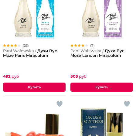
(23)
(7)
Pani Walewska /
Духи Byc
Pani Walewska /
Духи Byc
Moze Paris Miraculum
Moze London Miraculum
492
руб
505
руб