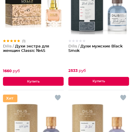
(1)
Dilis /
Духи мужские Black
Dilis /
Духи экстра для
Smok
женщин Classic №45
2533
руб
1660
руб