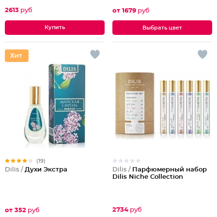
2613
руб
от 1679
руб
Выбрать цвет
(19)
Dilis /
Парфюмерный набор
Dilis /
Духи Экстра
Dilis Niche Collection
2734
руб
от 352
руб