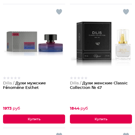
Dilis /
Духи мужские
Dilis /
Духи женские Classic
Fénomène Esthet
Collection № 47
1973
руб
1844
руб