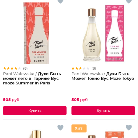
(8)
(8)
Pani Walewska /
Духи Быть
Pani Walewska /
Духи Быть
может лето в Париже Byc
Может Токио Byc Moze Tokyo
moze Summer in Paris
505
руб
505
руб