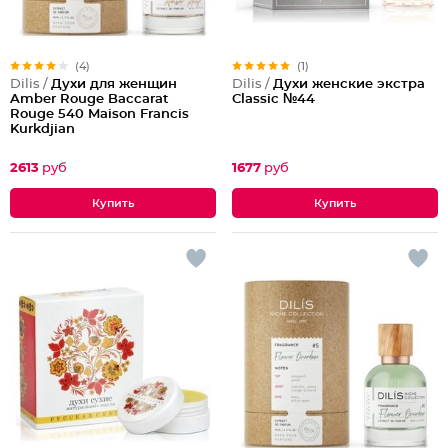
(4)
(1)
Dilis /
Духи для женщин
Dilis /
Духи женские экстра
Amber Rouge Baccarat
Classic №44
Rouge 540 Maison Francis
Kurkdjian
2613
руб
1677
руб