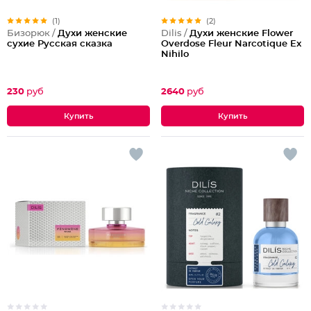
(1)
(2)
Бизорюк /
Духи женские
Dilis /
Духи женские Flower
сухие Русская сказка
Overdose Fleur Narcotique Ex
Nihilo
230
руб
2640
руб