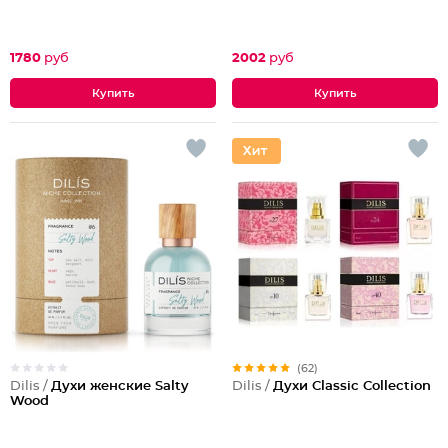
1780
руб
2002
руб
(62)
Dilis /
Духи женские Salty
Dilis /
Духи Classic Collection
Wood