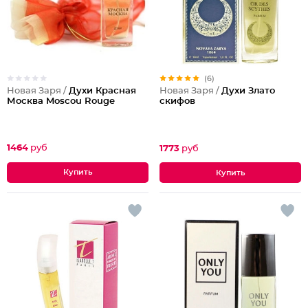
(6)
Новая Заря /
Духи Красная
Новая Заря /
Духи Злато
Москва Moscou Rouge
скифов
1464
руб
1773
руб