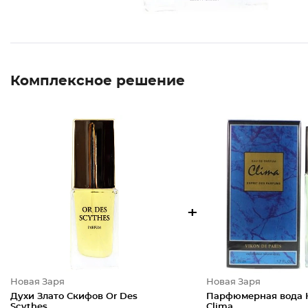
Комплексное решение
+
Новая Заря
Новая Заря
Духи Злато Скифов Or Des
Парфюмерная вода 
Scythes
Clima