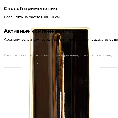
Способ применения
Распылять на расстоянии 20 см.
Активные компоненты / состав
Ароматическая композиция, дистиллированная вода, этиловый
Информация о внешнем виде, характеристиках, комплекте поставки, стр