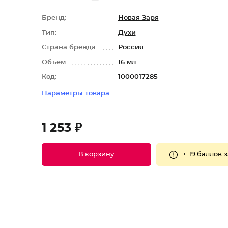
Бренд:
Новая Заря
Тип:
Духи
Страна бренда:
Россия
Объем:
16 мл
Код:
1000017285
Параметры товара
1 253 ₽
+
19 баллов
з
В корзину