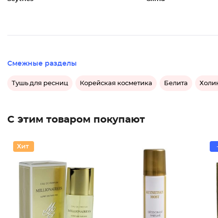
Смежные разделы
Тушь для ресниц
Корейская косметика
Белита
Холи
С этим товаром покупают
Дезодор