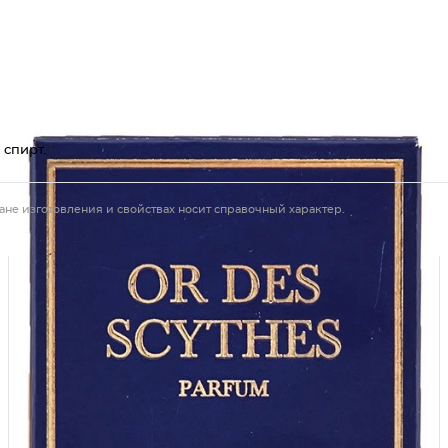
 спирт.
ане изготовления и свойствах носит справочный характер.