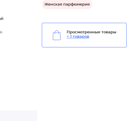
Женская парфюмерия
ый
 в
Просмотренные товары
+ 1 товаров
ит
ашу