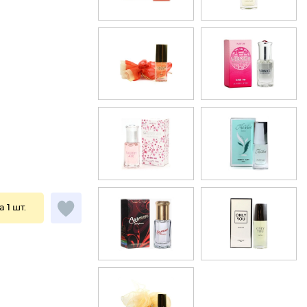
а 1 шт.