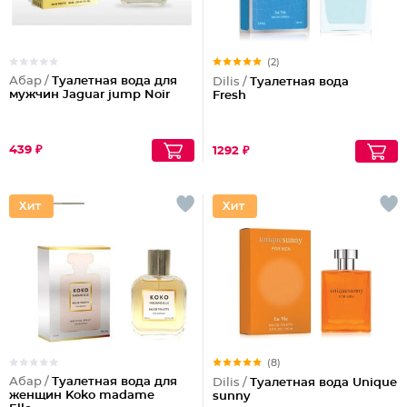
(2)
Абар /
Туалетная вода для
Dilis /
Туалетная вода
мужчин Jaguar jump Noir
Fresh
439 ₽
1292 ₽
(8)
Абар /
Туалетная вода для
Dilis /
Туалетная вода Unique
женщин Koko madame
sunny