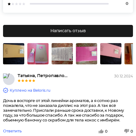
0
Написать отзыв
Татьяна, Петропавловск-Камчатс...
30.12.2024
Куплено на Beloris.ru
Дочь в восторге от этой линейки ароматов, а я сотню раз
пожалела, что не заказала диллис на этот раз. А так всё
замечательно. Прислали раньше срока доставки, к Новому
году, за что большое спасибо. А так же спасибо за подарок,
обьемную баночку со скрабом для тела кокос с имбирём.
Ответить
0
0