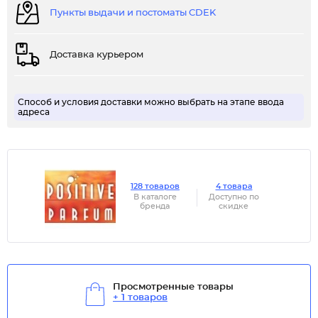
Пункты выдачи и постоматы CDEK
Доставка курьером
Способ и условия доставки можно выбрать на этапе ввода
адреса
128 товаров
4 товара
В каталоге
Доступно по
бренда
скидке
Просмотренные товары
+ 1 товаров