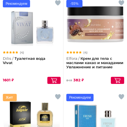
Рекомендуем
-55%
(4)
(4)
Dilis /
Туалетная вода
Elfora /
Крем для тела с
Vivat
маслами какао и макадамии
Увлажнение и питание
1601 ₽
382 ₽
849
Рекомендуем