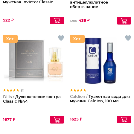
мужская Invictor Classic
антицеллюлитное
обертывание
522 ₽
435 ₽
1280
(1)
Caldion /
Туалетная вода для
Dilis /
Духи женские экстра
мужчин Caldion, 100 мл
Classic №44
1625 ₽
1677 ₽