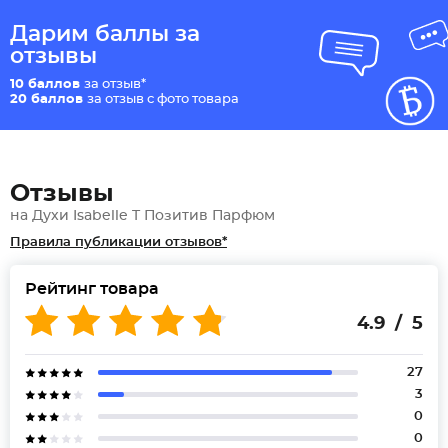
Дарим баллы за
отзывы
10 баллов
за отзыв*
20 баллов
за отзыв с фото товара
Отзывы
на Духи Isabelle T Позитив Парфюм
Правила публикации отзывов*
Рейтинг товара
4.9 / 5
27
3
0
0