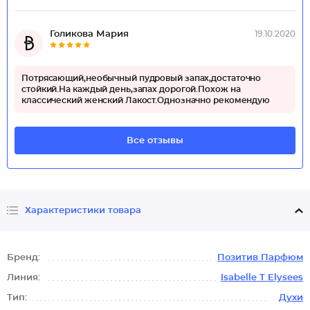
Голикова Мария
19.10.2020
Потрясающий,необычный пудровый запах,достаточно
стойкий.На каждый день,запах дорогой.Похож на
классический женский Лакост.Однозначно рекомендую
Все отзывы
Характеристики товара
Бренд:
Позитив Парфюм
Линия:
Isabelle T Elysees
Тип:
Духи