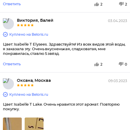
Ответить
2
2
Виктория, Балей
03.04.2023
Куплено на Beloris.ru
Цвет: Isabelle T Elysees. Здравствуйте! Из всех видов этой воды,
я заказала эту. Очень вкусненькая, сладковатая, мне
понравилась, ставлю 5 звёзд.
Ответить
2
0
Оксана, Москва
09.03.2023
Куплено на Beloris.ru
Цвет: Isabelle T Lake. Очень нравится этот аромат. Повторяю
покупку.