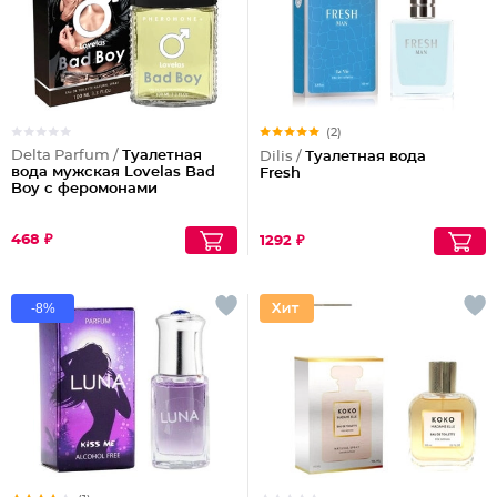
(2)
Delta Parfum /
Туалетная
Dilis /
Туалетная вода
вода мужская Lovelas Bad
Fresh
Boy с феромонами
468 ₽
1292 ₽
-8%