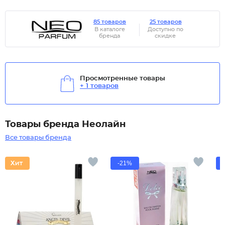
85 товаров
25 товаров
В каталоге
Доступно по
бренда
скидке
Просмотренные товары
+ 1 товаров
Товары бренда Неолайн
Все товары бренда
-21%