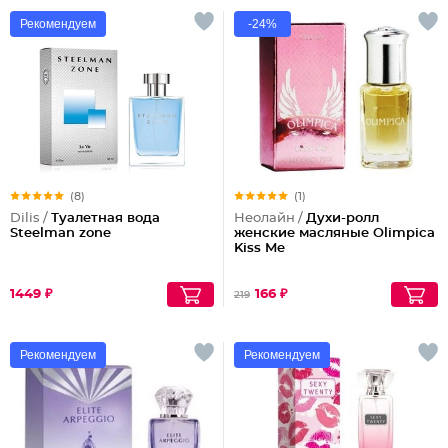
Рекомендуем
-24%
(8)
(1)
Dilis /
Туалетная вода
Неолайн /
Духи-ролл
Steelman zone
женские масляные Olimpica
Kiss Me
1449 ₽
166 ₽
219
Рекомендуем
Рекомендуем