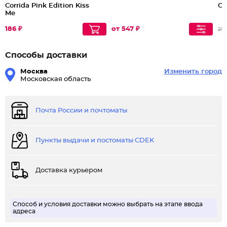
Corrida Pink Edition Kiss
Ol
Me
186 ₽
от 547 ₽
219
Способы доставки
Москва
Изменить город
Московская область
Почта России и почтоматы
Пункты выдачи и постоматы CDEK
Доставка курьером
Способ и условия доставки можно выбрать на этапе ввода
адреса