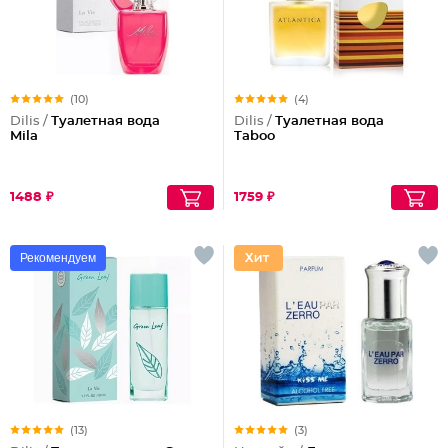
(10)
(4)
Dilis /
Туалетная вода
Dilis /
Туалетная вода
Mila
Taboo
1488 ₽
1759 ₽
Рекомендуем
(13)
(3)