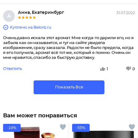
Анна, Екатеринбург
31.07.2022
А
Куплено на Beloris.ru
Очень давно искала этот аромат. Мне когда-то дарили его, но я
забыла как он называется, и тут на сайте увидела
изображение, сразу заказала. Радости не было предела, когда
я его получила, аромат всё тот же, который я помню. Очень он
мне нравится, спасибо за быструю доставку.
Ответить
1
0
Показать Все
Вам может понравиться
-10%
-55%