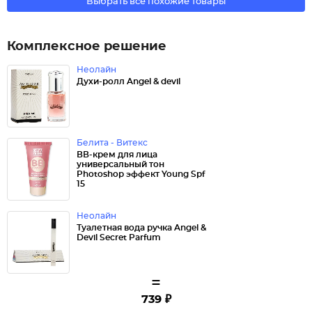
Выбрать все похожие товары
Комплексное решение
Неолайн
Духи-ролл Angel & devil
Белита - Витекс
ВВ-крем для лица
универсальный тон
Photoshop эффект Young Spf
15
Неолайн
Туалетная вода ручка Angel &
Devil Secret Parfum
=
739 ₽