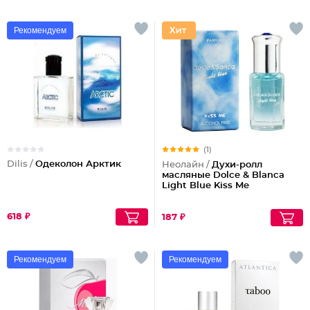
Рекомендуем
(1)
Dilis /
Одеколон Арктик
Неолайн /
Духи-ролл
масляные Dolce & Blanca
Light Blue Kiss Me
618 ₽
187 ₽
Рекомендуем
Рекомендуем