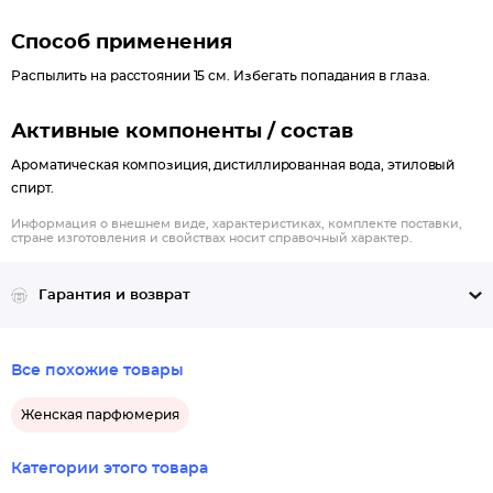
Способ применения
Распылить на расстоянии 15 см. Избегать попадания в глаза.
Активные компоненты / состав
Ароматическая композиция, дистиллированная вода, этиловый
спирт.
Информация о внешнем виде, характеристиках, комплекте поставки,
стране изготовления и свойствах носит справочный характер.
Гарантия и возврат
Все похожие товары
Женская парфюмерия
Категории этого товара