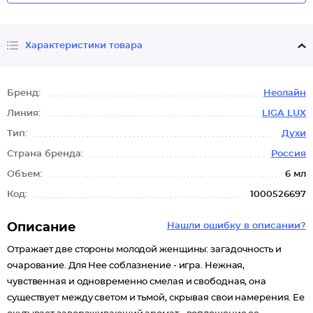
Характеристики товара
Бренд:
Неолайн
Линия:
LIGA LUX
Тип:
Духи
Страна бренда:
Россия
Объем:
6 мл
Код:
1000526697
Описание
Нашли ошибку в описании?
Отражает две стороны молодой женщины: загадочность и
очарование. Для Нее соблазнение - игра. Нежная,
чувственная и одновременно смелая и свободная, она
существует между светом и тьмой, скрывая свои намерения. Ее