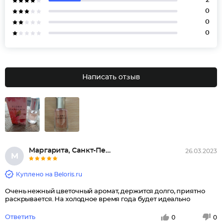
2
0
0
0
Написать отзыв
Маргарита, Санкт-Петербург
26.03.2023
М
Куплено на Beloris.ru
Очень нежный цветочный аромат, держится долго, приятно
раскрывается. На холодное время года будет идеально
Ответить
0
0