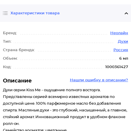
Характеристики товара
Бренд:
Неолайн
Тип:
Духи
Страна бренда:
Россия
Объем:
6 мл
Код:
1000361427
Описание
Нашли ошибку в описании?
Духи серии Kiss Me - ощущение полного восторга.
Представлены серией всемирно известных ароматов по
доступной цене. 100% парфюмерное масло без добавления
спирта. Масляные духи - это глубокий, насыщенный, а главное,
стойкий аромат. Инновационный продукт в удобном флаконе
ролл-он.
Семейство ароматов: цветочные.