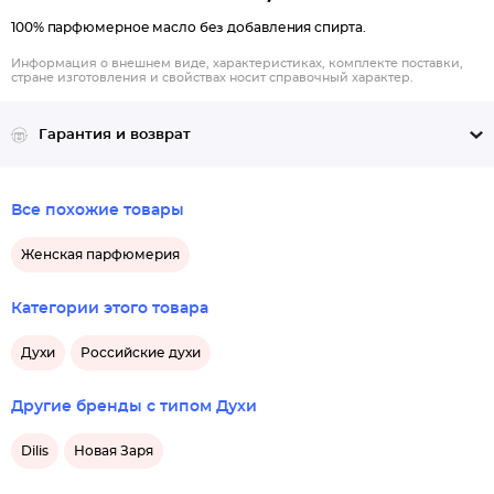
100% парфюмерное масло без добавления спирта.
Информация о внешнем виде, характеристиках, комплекте поставки,
стране изготовления и свойствах носит справочный характер.
Гарантия и возврат
Все похожие товары
Женская парфюмерия
Категории этого товара
Духи
Российские духи
Другие бренды с типом Духи
Dilis
Новая Заря