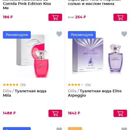
Corrida Pink Edition Kiss
солью и маслом тмина
Me
186 ₽
254 ₽
849
Рекомендуем
Рекомендуем
(10)
(14)
Dilis /
Туалетная вода
Dilis /
Туалетная вода Elite
Mila
Arpeggio
1488 ₽
1642 ₽