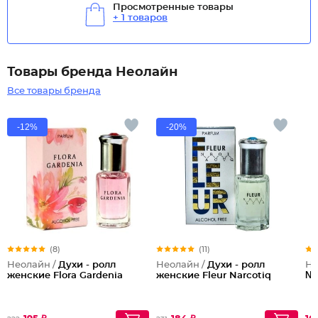
Просмотренные товары
+ 1 товаров
Товары бренда Неолайн
Все товары бренда
-12%
-20%
(8)
(11)
Неолайн /
Духи - ролл
Неолайн /
Духи - ролл
Не
женские Flora Gardenia
женские Fleur Narcotiq
№