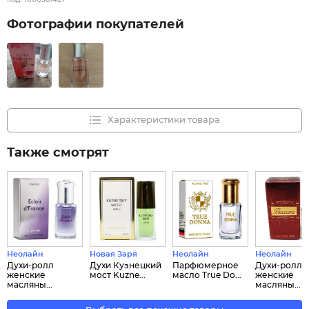
Код:
1000361427
Фотографии покупателей
Характеристики товара
Также смотрят
Неолайн
Новая Заря
Неолайн
Неолайн
Духи-ролл
Духи Кузнецкий
Парфюмерное
Духи-ролл
женские
мост Kuzne...
масло True Do...
женские
масляны...
масляны...