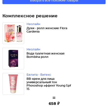
Выбрать все похожие товары
Комплексное решение
Неолайн
Духи - ролл женские Flora
Gardenia
Неолайн
Вода туалетная женская
Bombina ролл
Белита - Витекс
ВВ-крем для лица
универсальный тон
Photoshop эффект Young Spf
15
=
658 ₽