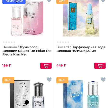
Рекомендуем
Неолайн /
Духи-ролл
Brocard /
Парфюмерная вода
женские масляные Eclair De
женская "Клима", 50 мл
Fleurs Kiss Me
188 ₽
448 ₽