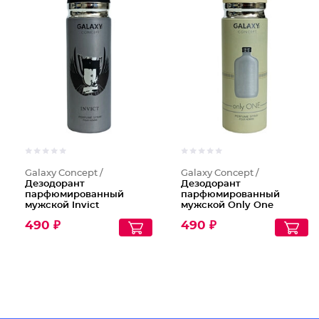
Galaxy Concept /
Galaxy Concept /
Дезодорант
Дезодорант
парфюмированный
парфюмированный
мужской Invict
мужской Only One
490 ₽
490 ₽