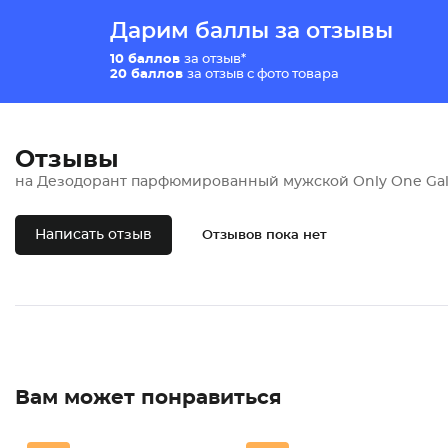
Дарим баллы за отзывы
10 баллов
за отзыв*
20 баллов
за отзыв с фото товара
Отзывы
на Дезодорант парфюмированный мужской Only One Gal
Написать отзыв
Отзывов пока нет
Вам может понравиться