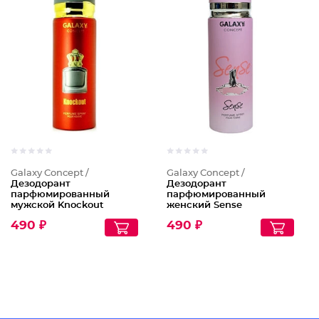
Galaxy Concept /
Galaxy Concept /
Дезодорант
Дезодорант
парфюмированный
парфюмированный
мужской Knockout
женский Sense
490 ₽
490 ₽