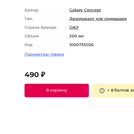
Бренд:
Galaxy Concept
Тип:
Дезодорант для подмышек
Страна бренда:
ОАЭ
Объем:
200 мл
Код:
1000735026
Параметры товара
490 ₽
+
8 баллов
за
В корзину