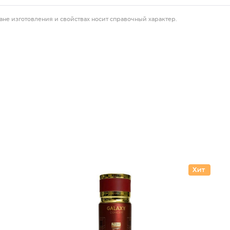
ане изготовления и свойствах носит справочный характер.