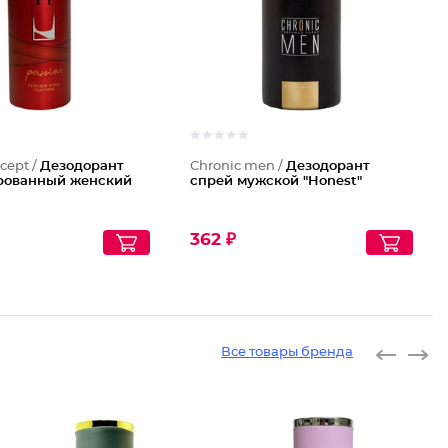
cept /
Дезодорант
Chronic men /
Дезодорант
ованный женский
спрей мужской "Honest"
362 ₽
Все товары бренда