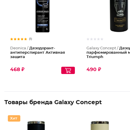
(1)
Deonica /
Дезодорант-
Galaxy Concept /
Дезо
антиперспирант Активная
парфюмированный 
защита
Triumph
468 ₽
490 ₽
Товары бренда Galaxy Concept