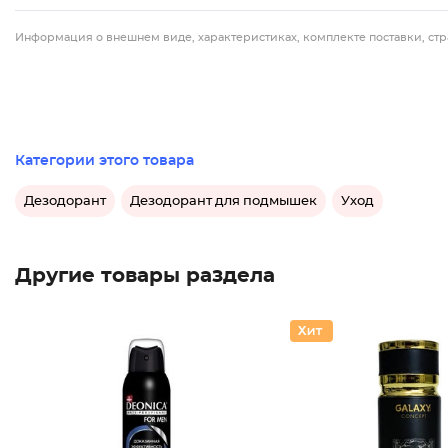
Информация о внешнем виде, характеристиках, комплекте поставки, стр
Категории этого товара
Дезодорант
Дезодорант для подмышек
Уход
Другие товары раздела