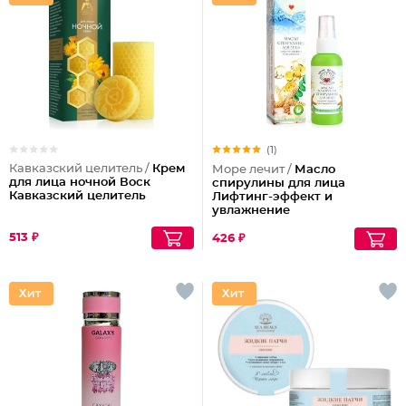
(1)
Кавказский целитель /
Крем
Море лечит /
Масло
для лица ночной Воск
спирулины для лица
Кавказский целитель
Лифтинг-эффект и
увлажнение
513 ₽
426 ₽