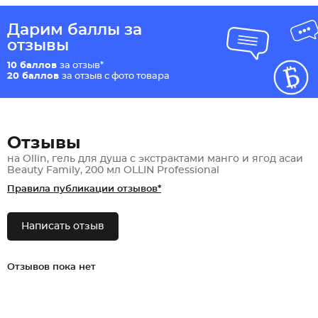
Дарим баллы за
отзывы
10 баллов
за отзыв*
20 баллов
за отзыв с фото товара
Отзывы
на Ollin, гель для душа с экстрактами манго и ягод асаи
Beauty Family, 200 мл OLLIN Professional
Правила публикации отзывов*
Написать отзыв
Отзывов пока нет