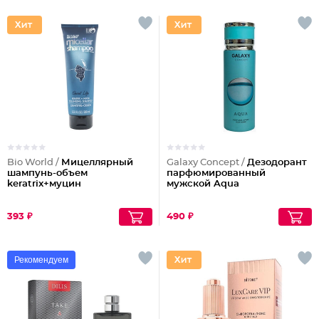
Bio World /
Мицеллярный
Galaxy Concept /
Дезодорант
шампунь-объем
парфюмированный
keratrix+муцин
мужской Aqua
393 ₽
490 ₽
Рекомендуем