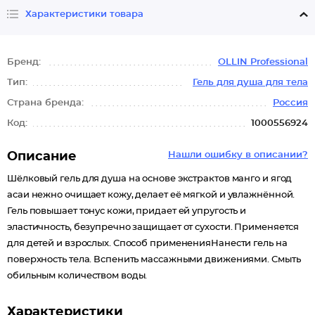
Характеристики товара
Бренд:
OLLIN Professional
Тип:
Гель для душа для тела
Страна бренда:
Россия
Код:
1000556924
Описание
Нашли ошибку в описании?
Шёлковый гель для душа на основе экстрактов манго и ягод
асаи нежно очищает кожу, делает её мягкой и увлажнённой.
Гель повышает тонус кожи, придает ей упругость и
эластичность, безупречно защищает от сухости. Применяется
для детей и взрослых. Способ примененияНанести гель на
поверхность тела. Вспенить массажными движениями. Смыть
обильным количеством воды.
Характеристики