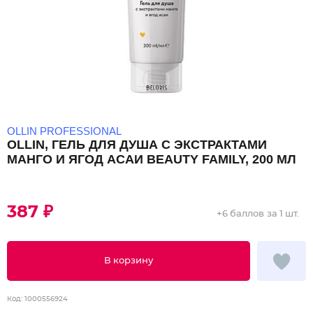
OLLIN PROFESSIONAL
OLLIN, ГЕЛЬ ДЛЯ ДУША С ЭКСТРАКТАМИ
МАНГО И ЯГОД АСАИ BEAUTY FAMILY, 200 МЛ
387 ₽
+
6 баллов
за 1 шт.
В корзину
Код:
1000556924