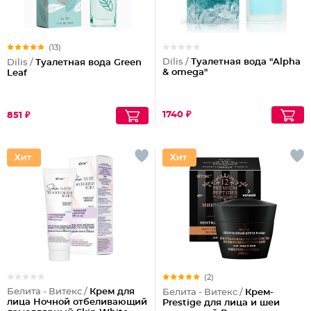
(13)
Dilis /
Туалетная вода "Alpha
Dilis /
Туалетная вода Green
& omega"
Leaf
1740 ₽
851 ₽
(2)
Белита - Витекс /
Крем для
Белита - Витекс /
Крем-
лица Ночной отбеливающий
Prestige для лица и шеи