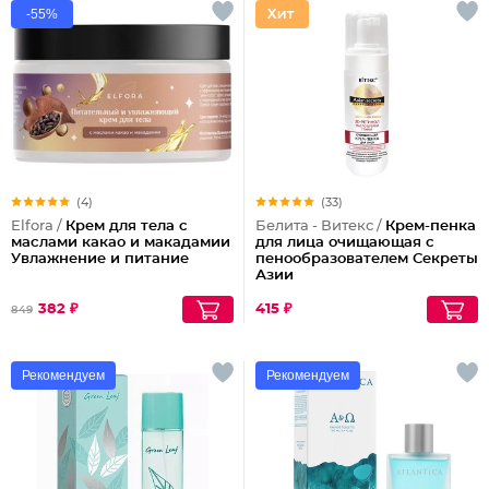
-55%
(4)
(33)
Elfora /
Крем для тела с
Белита - Витекс /
Крем-пенка
маслами какао и макадамии
для лица очищающая с
Увлажнение и питание
пенообразователем Секреты
Азии
382 ₽
415 ₽
849
Рекомендуем
Рекомендуем