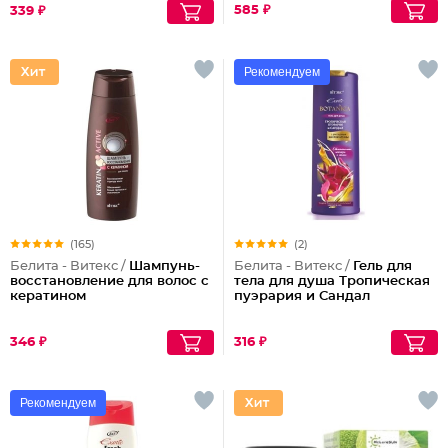
585 ₽
339 ₽
Рекомендуем
(165)
(2)
Белита - Витекс /
Шампунь-
Белита - Витекс /
Гель для
восстановление для волос с
тела для душа Тропическая
кератином
пуэрария и Сандал
346 ₽
316 ₽
Рекомендуем