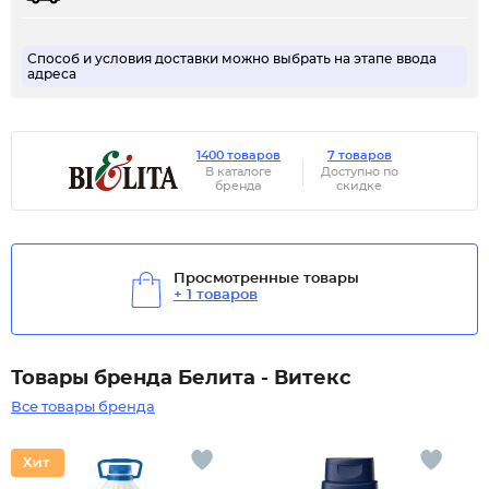
Способ и условия доставки можно выбрать на этапе ввода
адреса
1400 товаров
7 товаров
В каталоге
Доступно по
бренда
скидке
Просмотренные товары
+ 1 товаров
Товары бренда Белита - Витекс
Все товары бренда