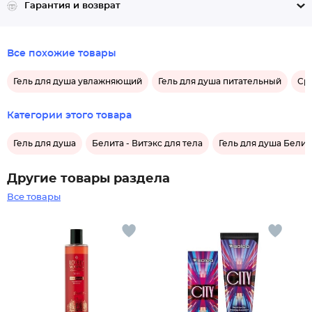
Гарантия и возврат
Все похожие товары
Гель для душа увлажняющий
Гель для душа питательный
Сре
Категории этого товара
Гель для душа
Белита - Витэкс для тела
Гель для душа Белита
Другие товары раздела
Все товары