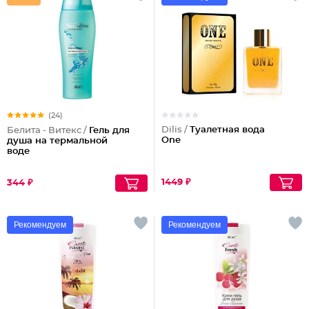
(24)
Dilis /
Туалетная вода
Белита - Витекс /
Гель для
One
душа на термальной
воде
1449 ₽
344 ₽
Рекомендуем
Рекомендуем