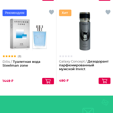
Рекомендуем
(8)
Galaxy Concept /
Дезодорант
Dilis /
Туалетная вода
парфюмированный
Steelman zone
мужской Invict
490 ₽
1449 ₽