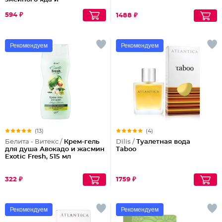
антиоксидантами
594 ₽
1488 ₽
Рекомендуем
Рекомендуем
(13)
(4)
Белита - Витекс /
Крем-гель
Dilis /
Туалетная вода
для душа Авокадо и жасмин
Taboo
Exotic Fresh, 515 мл
322 ₽
1759 ₽
Рекомендуем
Рекомендуем