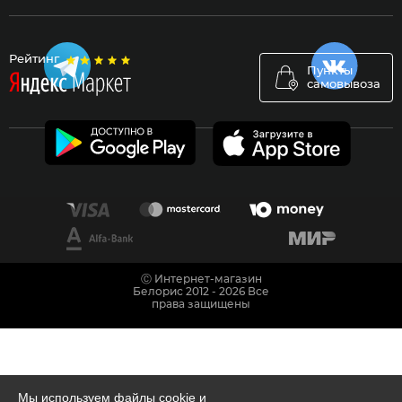
Рейтинг
Пункты
самовывоза
Ⓒ Интернет-магазин
Белорис 2012 - 2026 Все
права защищены
Мы используем файлы cookie и