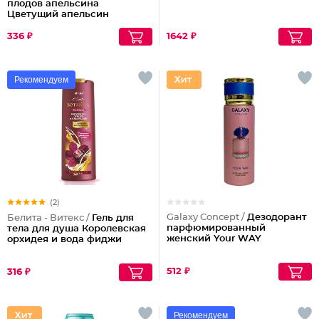
плодов апельсина
Цветущий апельсин
336 ₽
1642 ₽
Рекомендуем
(2)
Galaxy Concept /
Дезодорант
Белита - Витекс /
Гель для
парфюмированный
тела для душа Королевская
женский Your WAY
орхидея и вода фиджи
512 ₽
316 ₽
Рекомендуем