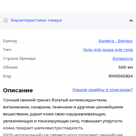
Характеристики товара
Бренд:
Белита - Витекс
Тип:
Гель для душа для тела
Страна бренда:
Беларусь
Объем:
500 мл
Код:
1000565824
Описание
Нашли ошибку в описании?
Сочный свежий гранат, богатый антиоксидантами,
витаминами, сахарами, танинами и другими ценнейшими
веществами, дарит коже свою оздоравливающую,
увлажняющую и тонизирующую силу, повышает упругость
кожи, придает шелковистую гладкость.
100% натуральный сок свежего алоэ содержит ценнейшие