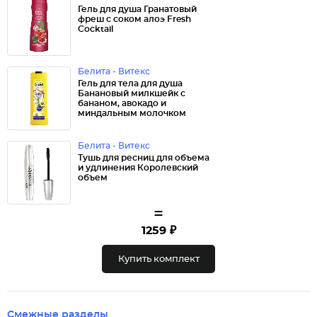
Гель для душа Гранатовый
фреш с соком алоэ Fresh
Cocktail
Белита - Витекс
Гель для тела для душа
Банановый милкшейк с
бананом, авокадо и
миндальным молочком
Белита - Витекс
Тушь для ресниц для объема
и удлинения Королевский
объем
=
1259 ₽
Купить комплект
Смежные разделы