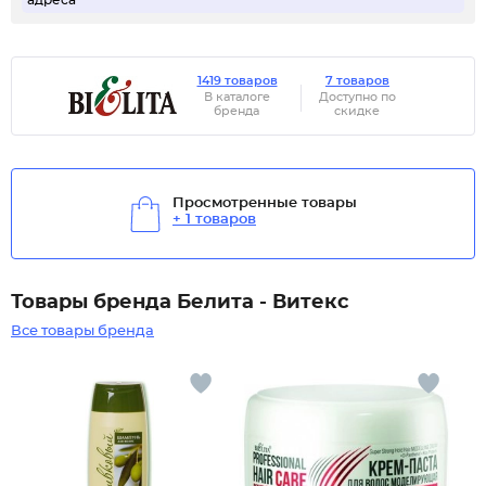
адреса
1419 товаров
7 товаров
В каталоге
Доступно по
бренда
скидке
Просмотренные товары
+ 1 товаров
Товары бренда Белита - Витекс
Все товары бренда