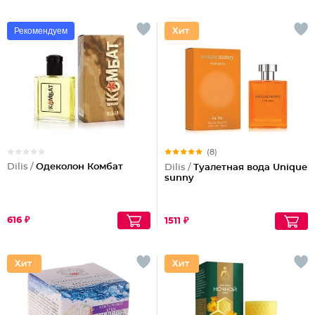
Рекомендуем
(8)
Dilis /
Одеколон Комбат
Dilis /
Туалетная вода Unique
sunny
616 ₽
1511 ₽