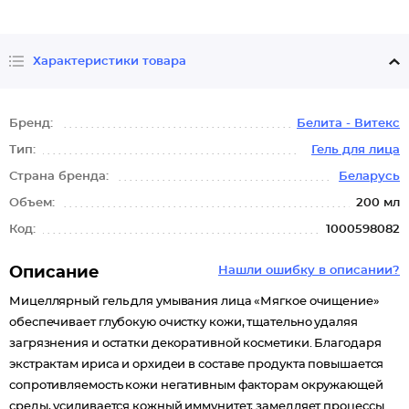
Характеристики товара
Бренд:
Белита - Витекс
Тип:
Гель для лица
Страна бренда:
Беларусь
Объем:
200 мл
Код:
1000598082
Описание
Нашли ошибку в описании?
Мицеллярный гель для умывания лица «Мягкое очищение»
обеспечивает глубокую очистку кожи, тщательно удаляя
загрязнения и остатки декоративной косметики. Благодаря
экстрактам ириса и орхидеи в составе продукта повышается
сопротивляемость кожи негативным факторам окружающей
среды, усиливается кожный иммунитет, замедляет процессы