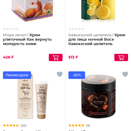
Море лечит /
Крем
Кавказский целитель /
Крем
улиточный Как вернуть
для лица ночной Воск
молодость кожи
Кавказский целитель
426 ₽
513 ₽
Рекомендуем
-66%
(24)
(9)