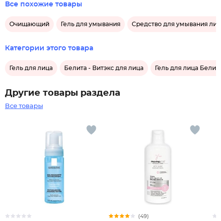
Все похожие товары
Очищающий
Гель для умывания
Средство для умывания лиц
Категории этого товара
Гель для лица
Белита - Витэкс для лица
Гель для лица Белита
Другие товары раздела
Все товары
(49)