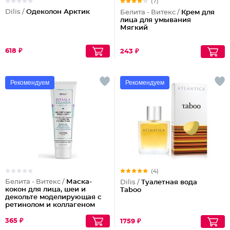
(7)
Dilis /
Одеколон Арктик
Белита - Витекс /
Крем для
лица для умывания
Мягкий
618 ₽
243 ₽
Рекомендуем
Рекомендуем
(4)
Белита - Витекс /
Маска-
Dilis /
Туалетная вода
кокон для лица, шеи и
Taboo
декольте моделирующая с
ретинолом и коллагеном
365 ₽
1759 ₽