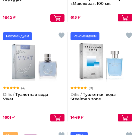
«Маклюра», 100 мл.
615 ₽
1642 ₽
Рекомендуем
Рекомендуем
(4)
(8)
Dilis /
Туалетная вода
Dilis /
Туалетная вода
Vivat
Steelman zone
1601 ₽
1449 ₽