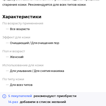
старения кожи. Рекомендуется для всех типов кожи.
Характеристики
По возрасту применения
Все возраста
Эффект для кожи
Очищающий /
Для очищения пор
Пол и возраст
Женский
Использование для кожи
Для умывания /
Для снятия макияжа
По типу кожи
Для всех типов
5 покупателей
рекомендуют приобрести
14 раз
добавили в список желаний