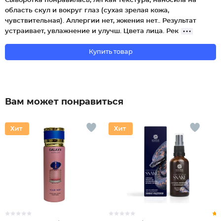
Сыворотка понравилась, лёгкая текстура, наносила на
область скул и вокруг глаз (сухая зрелая кожа,
чувствительная). Аллергии нет, жжения нет.. Результат
устраивает, увлажнение и улучш. Цвета лица. Рек
Купить товар
Вам может понравиться