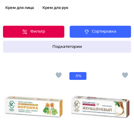
Крем для лица
Крем для рук
Фильтр
Сортировка
Подкатегории
-5%