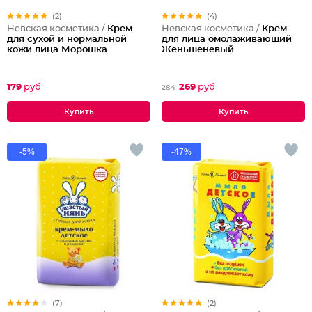
(2)
(4)
Невская косметика /
Крем
Невская косметика /
Крем
для сухой и нормальной
для лица омолаживающий
кожи лица Морошка
Женьшеневый
179
руб
269
руб
284
-5%
-47%
(7)
(2)