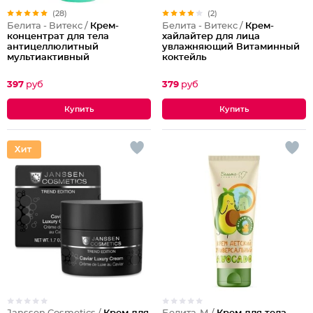
(28)
(2)
Белита - Витекс /
Крем-
Белита - Витекс /
Крем-
концентрат для тела
хайлайтер для лица
антицеллюлитный
увлажняющий Витаминный
мультиактивный
коктейль
397
руб
379
руб