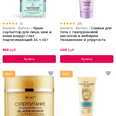
(3)
(28)
Белита - Витекс /
Крем-
Белита - Витекс /
Сливки для
скульптор для лица, шеи и
тела с гиалуроновой
кожи вокруг глаз
кислотой и имбирем
подтягивающий 24 ч 45+
Увлажнение и упругость
655
руб
400
руб